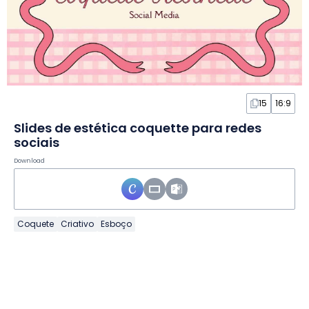
15
16:9
Slides de estética coquette para redes
sociais
Download
Coquete
Criativo
Esboço