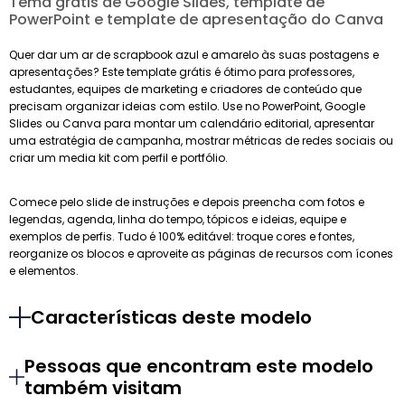
Tema grátis de Google Slides, template de
PowerPoint e template de apresentação do Canva
Quer dar um ar de scrapbook azul e amarelo às suas postagens e
apresentações? Este template grátis é ótimo para professores,
estudantes, equipes de marketing e criadores de conteúdo que
precisam organizar ideias com estilo. Use no PowerPoint, Google
Slides ou Canva para montar um calendário editorial, apresentar
uma estratégia de campanha, mostrar métricas de redes sociais ou
criar um media kit com perfil e portfólio.
Comece pelo slide de instruções e depois preencha com fotos e
legendas, agenda, linha do tempo, tópicos e ideias, equipe e
exemplos de perfis. Tudo é 100% editável: troque cores e fontes,
reorganize os blocos e aproveite as páginas de recursos com ícones
e elementos.
Características deste modelo
Pessoas que encontram este modelo
também visitam