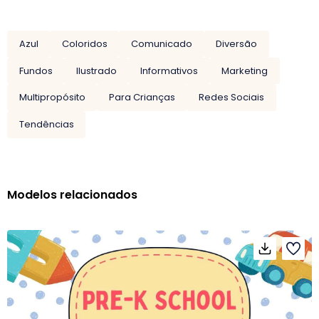
Azul
Coloridos
Comunicado
Diversão
Fundos
Ilustrado
Informativos
Marketing
Multipropósito
Para Crianças
Redes Sociais
Tendências
Modelos relacionados