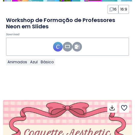
16
16:9
Workshop de Formação de Professores
Neon em Slides
Download
Animados
Azul
Básico