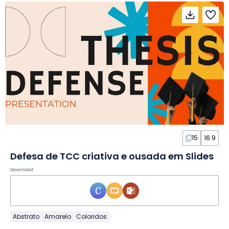
15
16:9
Defesa de TCC criativa e ousada em Slides
Download
Abstrato
Amarelo
Coloridos