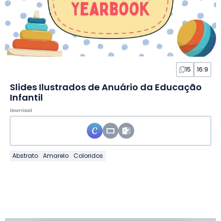
15
16:9
Slides Ilustrados de Anuário da Educação
Infantil
Download
Abstrato
Amarelo
Coloridos