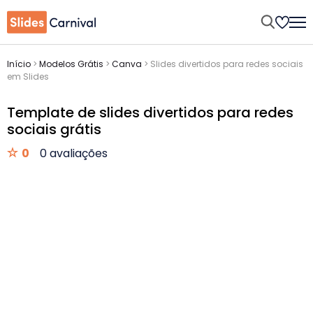
Início
>
Modelos Grátis
>
Canva
>
Slides divertidos para redes sociais
em Slides
Template de slides divertidos para redes
sociais grátis
0
0 avaliações