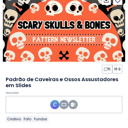
15
16:9
Padrão de Caveiras e Ossos Assustadores
em Slides
Download
Criativo
Fofo
Fundos