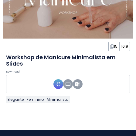
15
16:9
Workshop de Manicure Minimalista em
Slides
Download
Elegante
Feminino
Minimalista