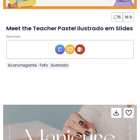
15
16:9
Meet the Teacher Pastel Ilustrado em Slides
Download
Aconchegante
Fofo
Ilustrado