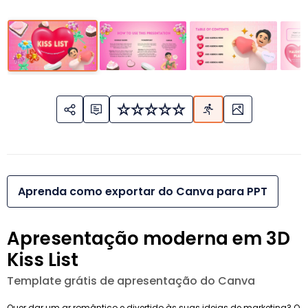
Aprenda como exportar do Canva para PPT
Apresentação moderna em 3D
Kiss List
Template grátis de apresentação do Canva
Quer dar um ar romântico e divertido às suas ideias de marketing? O