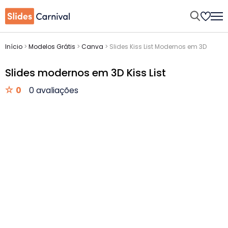
Início
>
Modelos Grátis
>
Canva
>
Slides Kiss List Modernos em 3D
Slides modernos em 3D Kiss List
0
0 avaliações