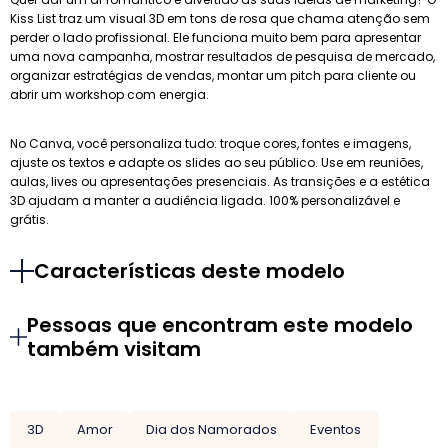
Kiss List traz um visual 3D em tons de rosa que chama atenção sem
perder o lado profissional. Ele funciona muito bem para apresentar
uma nova campanha, mostrar resultados de pesquisa de mercado,
organizar estratégias de vendas, montar um pitch para cliente ou
abrir um workshop com energia.
No Canva, você personaliza tudo: troque cores, fontes e imagens,
ajuste os textos e adapte os slides ao seu público. Use em reuniões,
aulas, lives ou apresentações presenciais. As transições e a estética
3D ajudam a manter a audiência ligada. 100% personalizável e
grátis.
Características deste modelo
Pessoas que encontram este modelo
também visitam
3D
Amor
Dia dos Namorados
Eventos