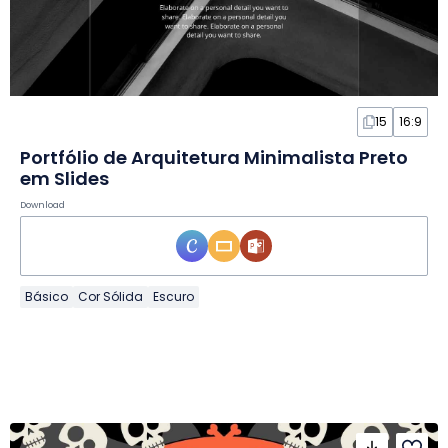
15
16:9
Portfólio de Arquitetura Minimalista Preto
em Slides
Download
Básico
Cor Sólida
Escuro