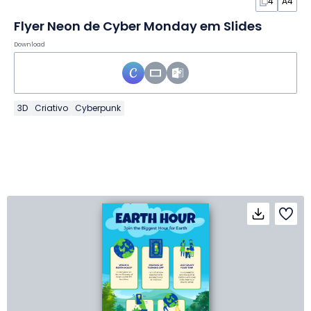
4
A4
Flyer Neon de Cyber Monday em Slides
Download
3D
Criativo
Cyberpunk