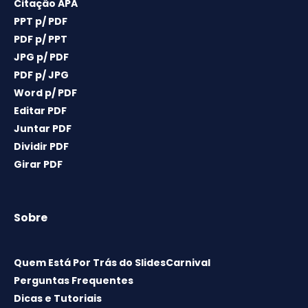
Citação APA
PPT p/ PDF
PDF p/ PPT
JPG p/ PDF
PDF p/ JPG
Word p/ PDF
Editar PDF
Juntar PDF
Dividir PDF
Girar PDF
Sobre
Quem Está Por Trás do SlidesCarnival
Perguntas Frequentes
Dicas e Tutoriais