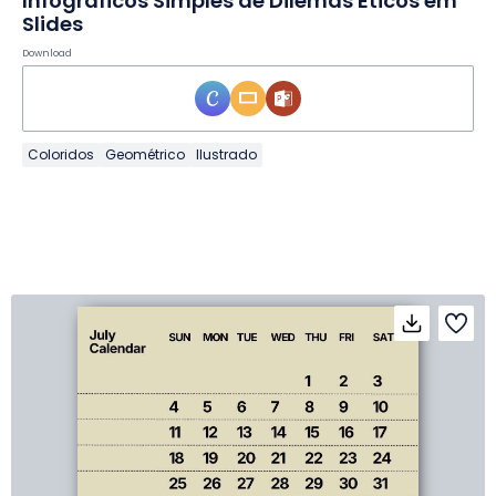
Infográficos Simples de Dilemas Éticos em
Slides
Download
Coloridos
Geométrico
Ilustrado