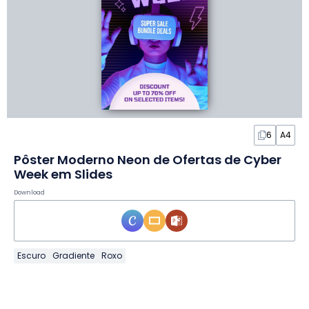
6
A4
Pôster Moderno Neon de Ofertas de Cyber
Week em Slides
Download
Escuro
Gradiente
Roxo