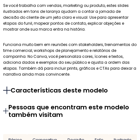
Se você trabalha com vendas, marketing ou produto, estes slides
ilustrados em tons de laranja ajudam a contar a jornada de
decisão do cliente de um jeito claro e visual. Use para apresentar
etapas do funil, mapear pontos de contato, explicar objeções e
mostrar onde sua marca entra na história.
Funciona muito bem em reuniões com stakeholders, treinamentos do
time comercial, workshops de planejamento e relatórios de
campanha. No Canva, você personaliza cores, ícones e textos,
adiciona dados e exemplos do seu público e ajusta a ordem das
etapas. Também dá para incluir prints, gráficos e CTAs para deixar a
narrativa ainda mais convincente.
Características deste modelo
Pessoas que encontram este modelo
também visitam
Básico
Corporativo
Decisão
Fofo
Ilustrado