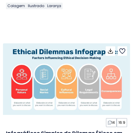
Colagem
Ilustrado
Laranja
14
16:9