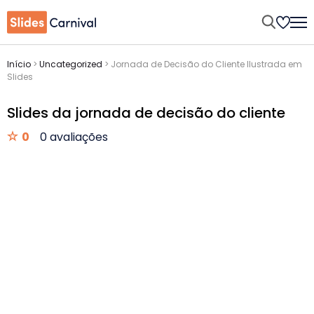
Início
>
Uncategorized
>
Jornada de Decisão do Cliente Ilustrada em
Slides
Slides da jornada de decisão do cliente
0
0 avaliações