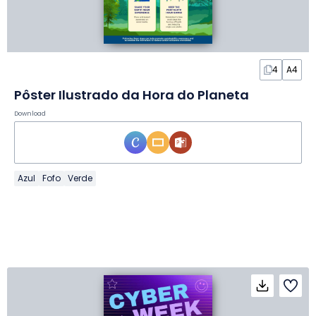
4
A4
Pôster Ilustrado da Hora do Planeta
Download
Azul
Fofo
Verde