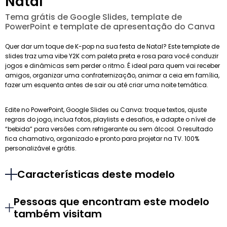
Natal
Tema grátis de Google Slides, template de
PowerPoint e template de apresentação do Canva
Quer dar um toque de K-pop na sua festa de Natal? Este template de
slides traz uma vibe Y2K com paleta preta e rosa para você conduzir
jogos e dinâmicas sem perder o ritmo. É ideal para quem vai receber
amigos, organizar uma confraternização, animar a ceia em família,
fazer um esquenta antes de sair ou até criar uma noite temática.
Edite no PowerPoint, Google Slides ou Canva: troque textos, ajuste
regras do jogo, inclua fotos, playlists e desafios, e adapte o nível de
“bebida” para versões com refrigerante ou sem álcool. O resultado
fica chamativo, organizado e pronto para projetar na TV. 100%
personalizável e grátis.
Características deste modelo
Pessoas que encontram este modelo
também visitam