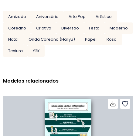
Amizade
Aniversário
Arte Pop
Artístico
Coreano
Criativo
Diversão
Festa
Moderno
Natal
Onda Coreana (Hallyu)
Papel
Rosa
Textura
Y2K
Modelos relacionados