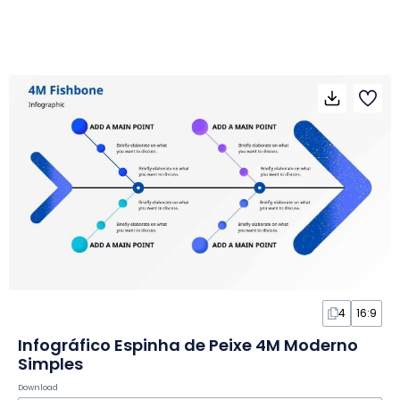
4
16:9
Infográfico Espinha de Peixe 4M Moderno
Simples
Download