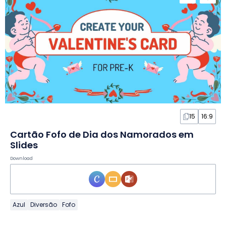
15
16:9
Cartão Fofo de Dia dos Namorados em
Slides
Download
Azul
Diversão
Fofo