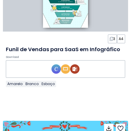
3
A4
Funil de Vendas para SaaS em Infográfico
Download
Amarelo
Branco
Esboço