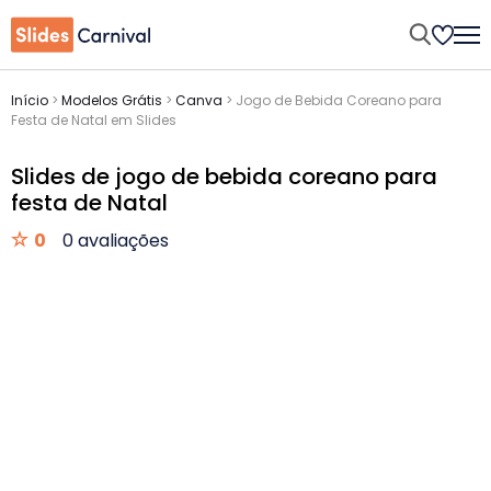
Início
>
Modelos Grátis
>
Canva
>
Jogo de Bebida Coreano para
Festa de Natal em Slides
Slides de jogo de bebida coreano para
festa de Natal
0
0 avaliações