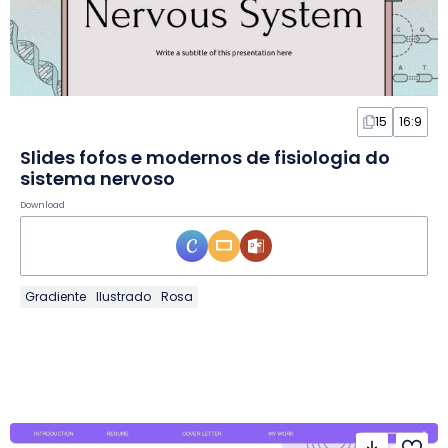
15
16:9
Slides fofos e modernos de fisiologia do
sistema nervoso
Download
Gradiente
Ilustrado
Rosa