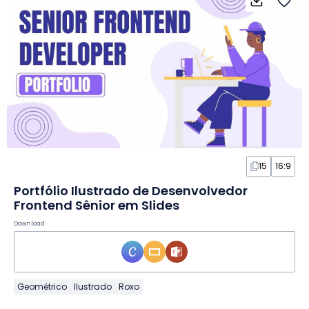
15
16:9
Portfólio Ilustrado de Desenvolvedor
Frontend Sênior em Slides
Download
Geométrico
Ilustrado
Roxo