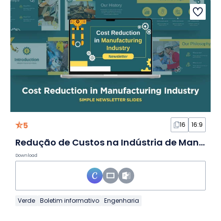
5
16
16:9
Redução de Custos na Indústria de Manufatura em Slides
Download
Verde
Boletim informativo
Engenharia