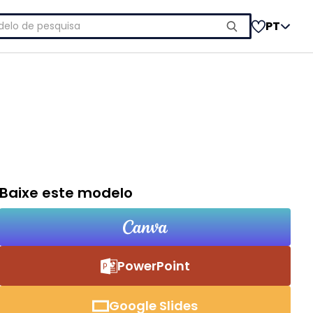
uisar
PT
Baixe este modelo
PowerPoint
Google Slides