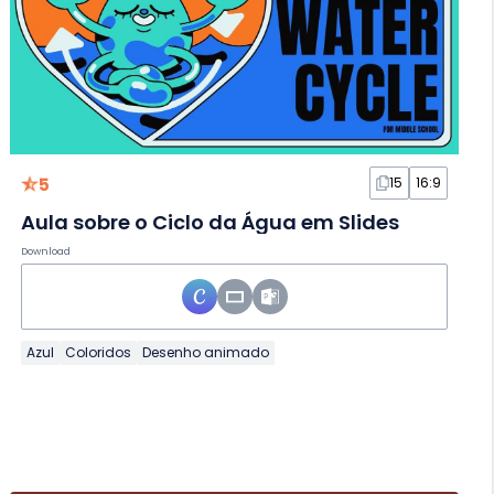
5
15
16:9
Aula sobre o Ciclo da Água em Slides
Download
Azul
Coloridos
Desenho animado