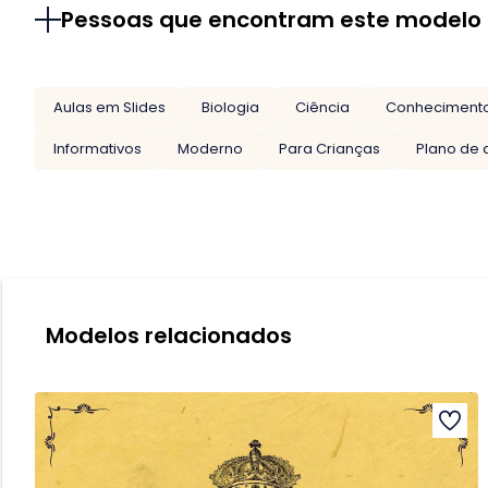
Pessoas que encontram este modelo
Aulas em Slides
Biologia
Ciência
Conheciment
Informativos
Moderno
Para Crianças
Plano de 
Modelos relacionados