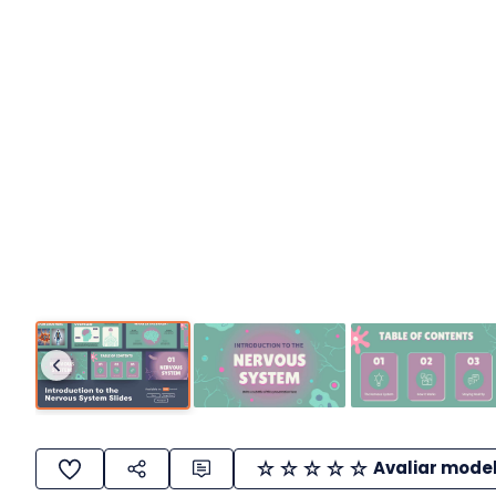
Avaliar mode