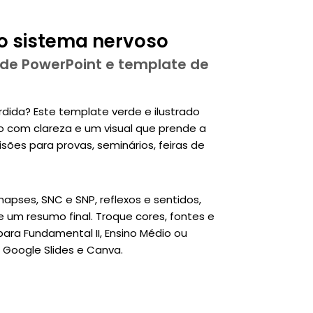
o sistema nervoso
 de PowerPoint e template de
rdida? Este template verde e ilustrado
o com clareza e um visual que prende a
sões para provas, seminários, feiras de
napses, SNC e SNP, reflexos e sentidos,
 um resumo final. Troque cores, fontes e
 para Fundamental II, Ensino Médio ou
, Google Slides e Canva.