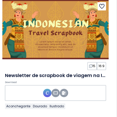
15
16:9
Newsletter de scrapbook de viagem na Indonésia em Slides
Download
Aconchegante
Dourado
Ilustrado