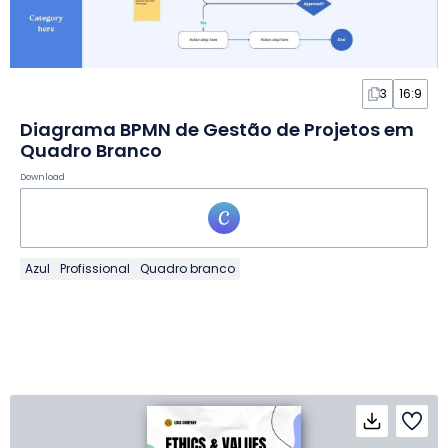
3
16:9
Diagrama BPMN de Gestão de Projetos em
Quadro Branco
Download
Azul
Profissional
Quadro branco