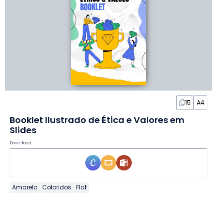
15
A4
Booklet Ilustrado de Ética e Valores em
Slides
Download
Amarelo
Coloridos
Flat