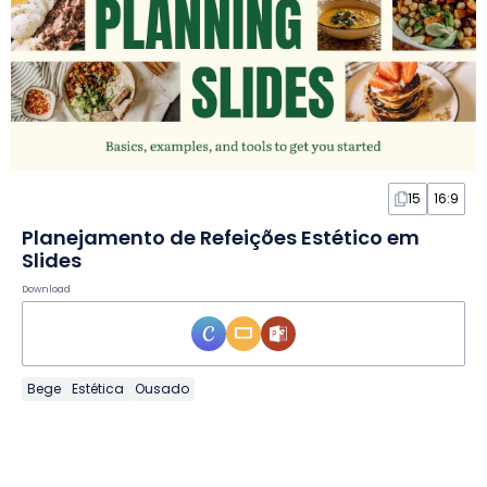
15
16:9
Planejamento de Refeições Estético em
Slides
Download
Bege
Estética
Ousado