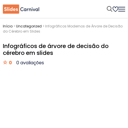
Início
>
Uncategorized
>
Infográficos Modernos de Árvore de Decisão
do Cérebro em Slides
Infográficos de árvore de decisão do
cérebro em slides
0
0 avaliações