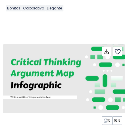
Bonitos
Corporativo
Elegante
15
16:9