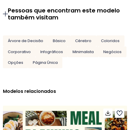
Pessoas que encontram este modelo
também visitam
Árvore de Decisão
Básico
Cérebro
Coloridos
Corporativo
Infográficos
Minimalista
Negócios
Opções
Página Única
Modelos relacionados