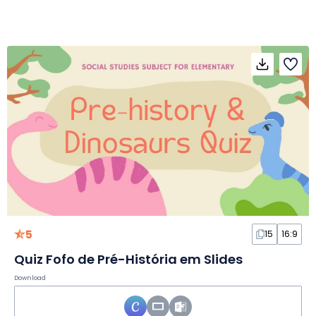
5
15
16:9
Quiz Fofo de Pré-História em Slides
Download