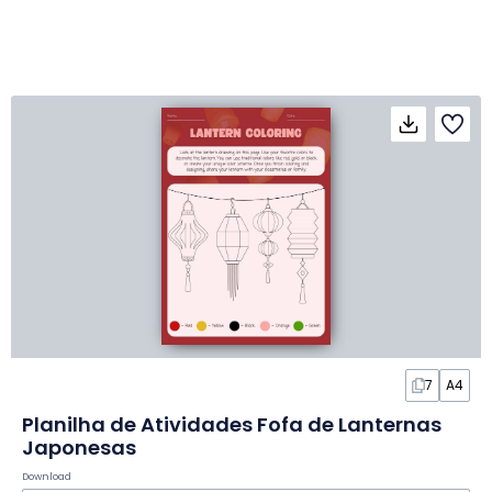
7
A4
Planilha de Atividades Fofa de Lanternas
Japonesas
Download