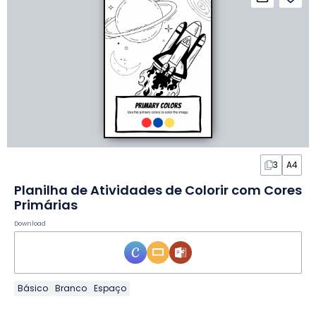
3
A4
Planilha de Atividades de Colorir com Cores
Primárias
Download
Básico
Branco
Espaço