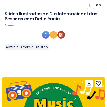
1
16:9
Slides Ilustrados do Dia Internacional das
Pessoas com Deficiência
Download
Abstrato
Amarelo
Artístico