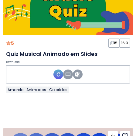
5
15
16:9
Quiz Musical Animado em Slides
Download
Amarelo
Animados
Coloridos