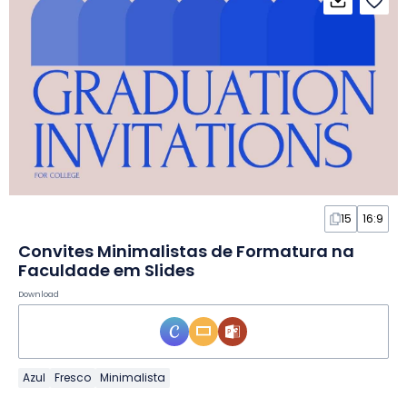
15
16:9
Convites Minimalistas de Formatura na
Faculdade em Slides
Download
Azul
Fresco
Minimalista