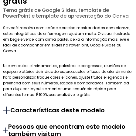
grátis
Tema grátis de Google Slides, template de
PowerPoint e template de apresentação do Canva
Se você trabalha com saúde e precisa mostrar dados com clareza,
estes infográficos de enfermagem ajudam muito. O visual ilustrado
em bege e verde, com clima pastel, deixa a informação mais leve e
fácil de acompanhar em slides no PowerPoint, Google Slides ou
Canva.
Use em aulas e treinamentos, palestras e congressos, reuniões de
equipe, relatórios de indicadores, protocolos e fluxos de atendimento.
Para personalizar, troque cores e ícones, ajuste títulos e legendas e
preencha com seus números, etapas e comparativos. Também dá
para duplicar layouts e montar uma sequência rápida para
diferentes temas. É 100% personalizável e grátis.
Características deste modelo
Pessoas que encontram este modelo
também visitam