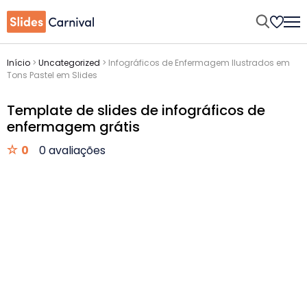
Início
>
Uncategorized
>
Infográficos de Enfermagem Ilustrados em
Tons Pastel em Slides
Template de slides de infográficos de
enfermagem grátis
0
0 avaliações