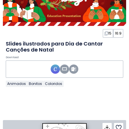
15
16:9
Slides ilustrados para Dia de Cantar
Canções de Natal
Download
Animados
Bonitos
Coloridos