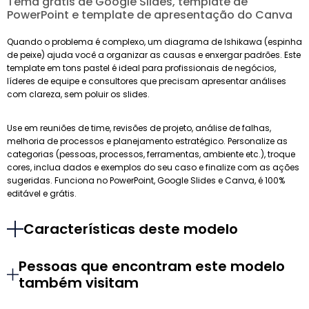
Tema grátis de Google Slides, template de
PowerPoint e template de apresentação do Canva
Quando o problema é complexo, um diagrama de Ishikawa (espinha
de peixe) ajuda você a organizar as causas e enxergar padrões. Este
template em tons pastel é ideal para profissionais de negócios,
líderes de equipe e consultores que precisam apresentar análises
com clareza, sem poluir os slides.
Use em reuniões de time, revisões de projeto, análise de falhas,
melhoria de processos e planejamento estratégico. Personalize as
categorias (pessoas, processos, ferramentas, ambiente etc.), troque
cores, inclua dados e exemplos do seu caso e finalize com as ações
sugeridas. Funciona no PowerPoint, Google Slides e Canva, é 100%
editável e grátis.
Características deste modelo
Pessoas que encontram este modelo
também visitam