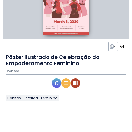
4
A4
Pôster Ilustrado de Celebração do
Empoderamento Feminino
Download
Bonitos
Estética
Feminino