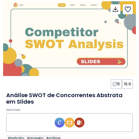
15
16:9
Análise SWOT de Concorrentes Abstrata
em Slides
Download
Abstrato
Amarelo
Análise