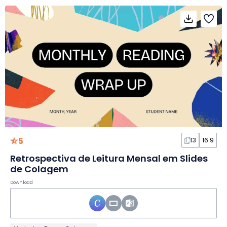
5
13
16:9
Retrospectiva de Leitura Mensal em Slides
de Colagem
Download