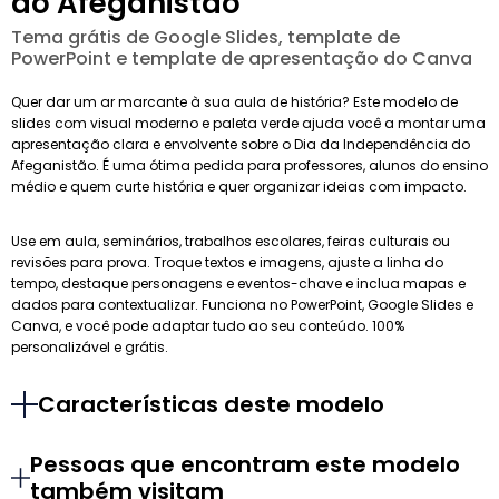
do Afeganistão
Tema grátis de Google Slides, template de
PowerPoint e template de apresentação do Canva
Quer dar um ar marcante à sua aula de história? Este modelo de
slides com visual moderno e paleta verde ajuda você a montar uma
apresentação clara e envolvente sobre o Dia da Independência do
Afeganistão. É uma ótima pedida para professores, alunos do ensino
médio e quem curte história e quer organizar ideias com impacto.
Use em aula, seminários, trabalhos escolares, feiras culturais ou
revisões para prova. Troque textos e imagens, ajuste a linha do
tempo, destaque personagens e eventos-chave e inclua mapas e
dados para contextualizar. Funciona no PowerPoint, Google Slides e
Canva, e você pode adaptar tudo ao seu conteúdo. 100%
personalizável e grátis.
Características deste modelo
Pessoas que encontram este modelo
também visitam