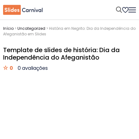
Início
>
Uncategorized
>
História em Negrito: Dia da Independência do
Afeganistão em Slides
Template de slides de história: Dia da
Independência do Afeganistão
0
0 avaliações