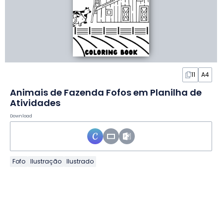
11
A4
Animais de Fazenda Fofos em Planilha de
Atividades
Download
Fofo
Ilustração
Ilustrado