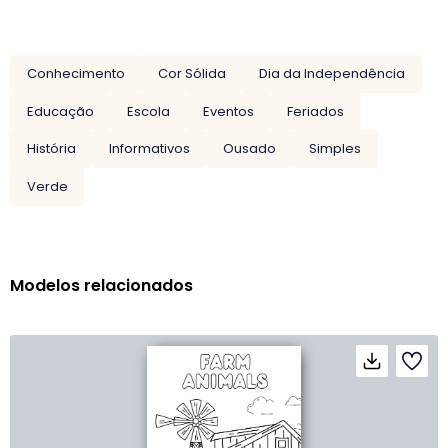
Conhecimento
Cor Sólida
Dia da Independência
Educação
Escola
Eventos
Feriados
História
Informativos
Ousado
Simples
Verde
Modelos relacionados