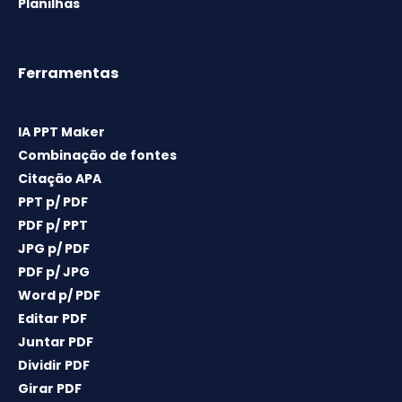
Planilhas
Ferramentas
IA PPT Maker
Combinação de fontes
Citação APA
PPT p/ PDF
PDF p/ PPT
JPG p/ PDF
PDF p/ JPG
Word p/ PDF
Editar PDF
Juntar PDF
Dividir PDF
Girar PDF