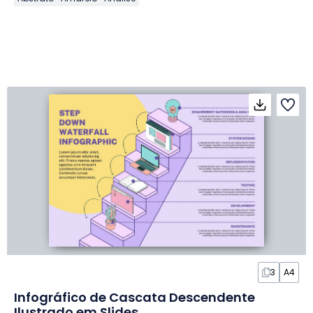
3
A4
Infográfico de Cascata Descendente
Ilustrado em Slides