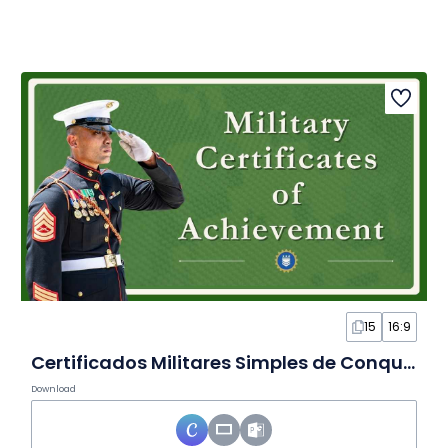
15
16:9
Certificados Militares Simples de Conquista em Slides
Download