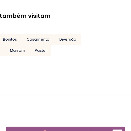
 também visitam
Bonitos
Casamento
Diversão
g
Marrom
Pastel