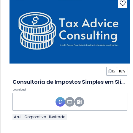
15
16:9
Consultoria de Impostos Simples em Slides
Download
Azul
Corporativo
Ilustrado