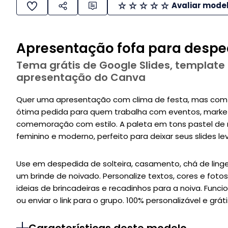
Avaliar mode
Apresentação fofa para desped
Tema grátis de Google Slides, template
apresentação do Canva
Quer uma apresentação com clima de festa, mas com v
ótima pedida para quem trabalha com eventos, market
comemoração com estilo. A paleta em tons pastel de 
feminino e moderno, perfeito para deixar seus slides le
Use em despedida de solteira, casamento, chá de linger
um brinde de noivado. Personalize textos, cores e fotos
ideias de brincadeiras e recadinhos para a noiva. Func
ou enviar o link para o grupo. 100% personalizável e gráti