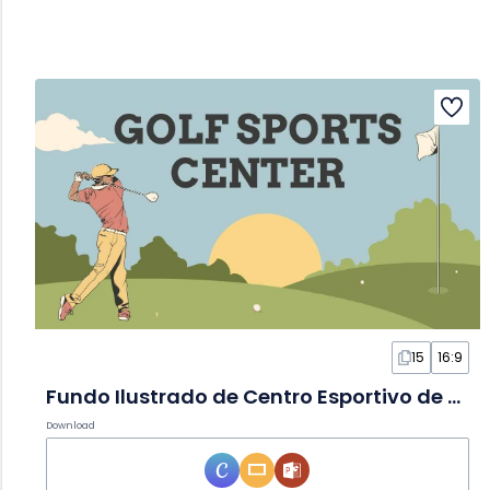
15
16:9
Fundo Ilustrado de Centro Esportivo de Golfe em Slides
Download