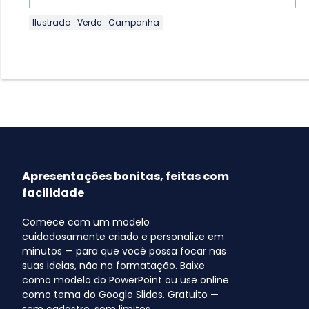
Ilustrado
Verde
Campanha
Apresentações bonitas, feitas com
facilidade
Comece com um modelo
cuidadosamente criado e personalize em
minutos — para que você possa focar nas
suas ideias, não na formatação. Baixe
como modelo do PowerPoint ou use online
como tema do Google Slides. Gratuito —
sem cadastro, sem limites.