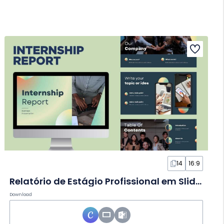
14
16:9
Relatório de Estágio Profissional em Slides
Download