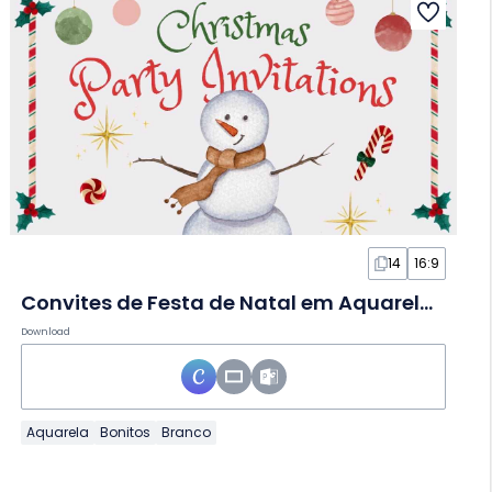
14
16:9
Convites de Festa de Natal em Aquarela em Slides
Download
Aquarela
Bonitos
Branco