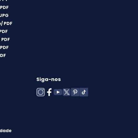
 PDF
 JPG
/ PDF
 PDF
 PDF
 PDF
PDF
Siga-nos
idade