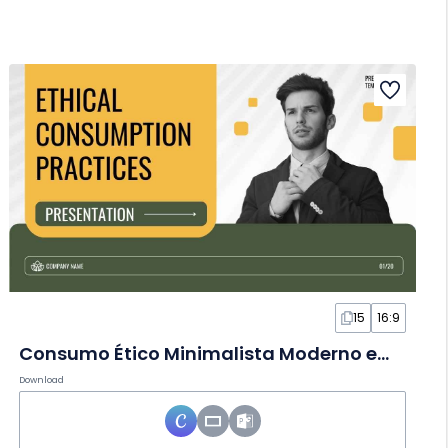
15
16:9
Consumo Ético Minimalista Moderno em Slides
Download