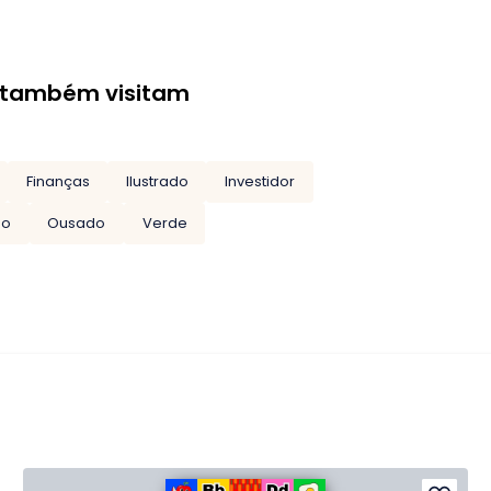
 também visitam
Finanças
Ilustrado
Investidor
no
Ousado
Verde