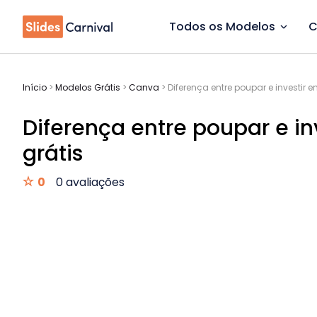
Todos os Modelos
C
Início
>
Modelos Grátis
>
Canva
>
Diferença entre poupar e investir e
Diferença entre poupar e inv
grátis
0
0 avaliações