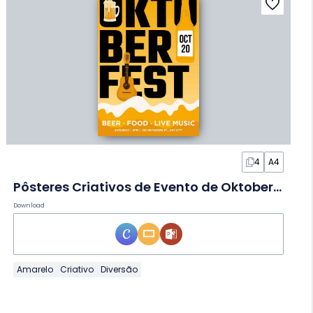
4
A4
Pôsteres Criativos de Evento de Oktoberfest em Slides
Download
Amarelo
Criativo
Diversão