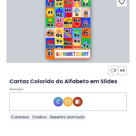
3
A4
Cartaz Colorido do Alfabeto em Slides
Download
Coloridos
Criativo
Desenho animado