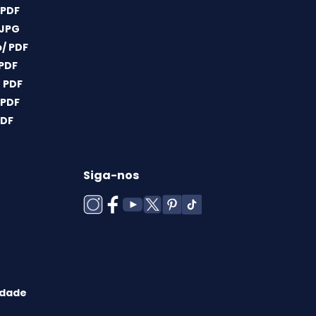
 PDF
 JPG
/ PDF
 PDF
 PDF
 PDF
PDF
Siga-nos
idade