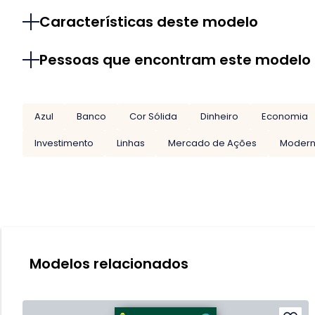
Características deste modelo
Pessoas que encontram este modelo
Azul
Banco
Cor Sólida
Dinheiro
Economia
Investimento
Linhas
Mercado de Ações
Moder
Modelos relacionados