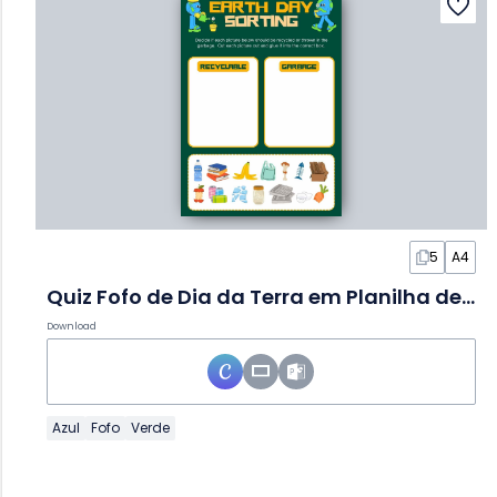
5
A4
Quiz Fofo de Dia da Terra em Planilha de Atividades
Download
Azul
Fofo
Verde