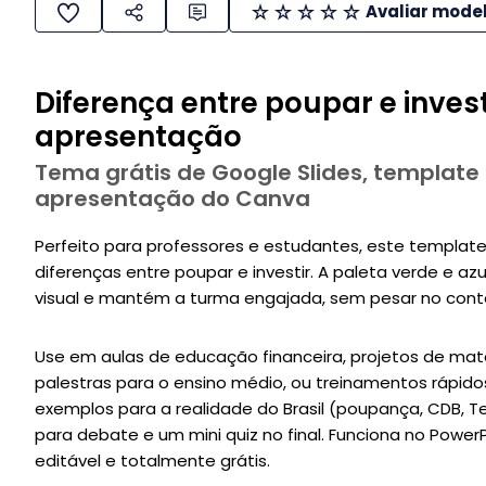
Avaliar mode
Diferença entre poupar e invest
apresentação
Tema grátis de Google Slides, template
apresentação do Canva
Perfeito para professores e estudantes, este template d
diferenças entre poupar e investir. A paleta verde e a
visual e mantém a turma engajada, sem pesar no cont
Use em aulas de educação financeira, projetos de ma
palestras para o ensino médio, ou treinamentos rápi
exemplos para a realidade do Brasil (poupança, CDB, Tes
para debate e um mini quiz no final. Funciona no PowerP
editável e totalmente grátis.