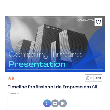
5
15
16:9
Timeline Profissional de Empresa em Slides
Download