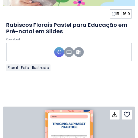
15
16:9
Rabiscos Florais Pastel para Educação em
Pré-natal em Slides
Download
Floral
Fofo
Ilustrado