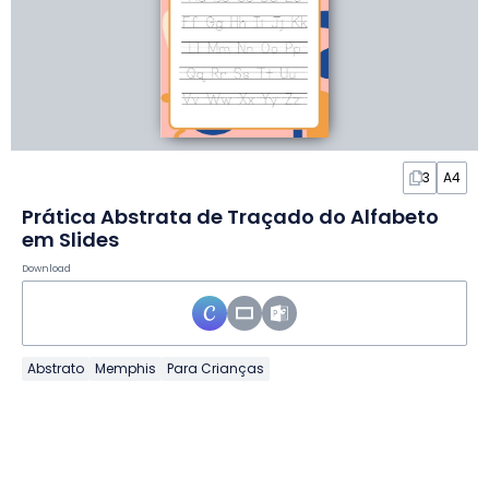
3
A4
Prática Abstrata de Traçado do Alfabeto
em Slides
Download
Abstrato
Memphis
Para Crianças