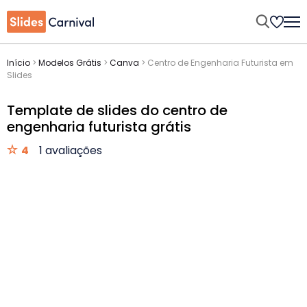
Início
>
Modelos Grátis
>
Canva
>
Centro de Engenharia Futurista em
Slides
Template de slides do centro de
engenharia futurista grátis
4
1 avaliações