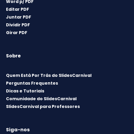
Word p/ PDF
Editar PDF
Juntar PDF
Dividir PDF
Girar PDF
Sobre
Quem Está Por Trás do SlidesCarnival
Perguntas Frequentes
Dicas e Tutoriais
Comunidade do SlidesCarnival
SlidesCarnival para Professores
Siga-nos