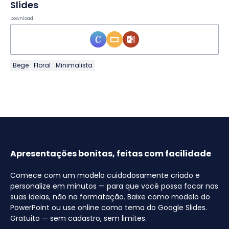
Slides
Download
Bege
Floral
Minimalista
Apresentações bonitas, feitas com facilidade
Comece com um modelo cuidadosamente criado e
personalize em minutos — para que você possa focar nas
suas ideias, não na formatação. Baixe como modelo do
PowerPoint ou use online como tema do Google Slides.
Gratuito — sem cadastro, sem limites.