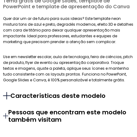
Tema grátis de Google Slides, template de
PowerPoint e template de apresentação do Canva
Quer dar um ar de futuro para suas ideias? Este template neon
mistura tons de azul e preto, degradês modernos, efeito 3D e detalhes
com cara de titânio para deixar qualquer apresentação mais
impactante. Ideal para professores, estudantes e equipes de
marketing que precisam prender a atenção sem complicar.
Use em newsletter escolar, aula de tecnologia, feira de ciências, pitch
de produto, flyer de evento ou apresentação corporativa. Troque
textos e imagens, ajuste a paleta, aplique seus ícones e mantenha
tudo consistente com os layouts prontos. Funciona no PowerPoint,
Google Slides e Canva, é 100% personalizável e totalmente grátis.
Características deste modelo
Pessoas que encontram este modelo
também visitam