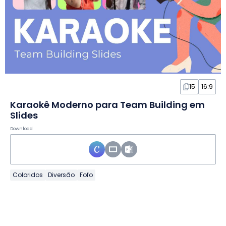
15
16:9
Karaokê Moderno para Team Building em
Slides
Download
Coloridos
Diversão
Fofo