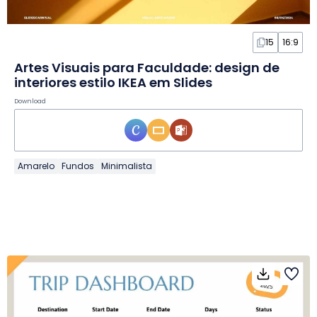
15
16:9
Artes Visuais para Faculdade: design de
interiores estilo IKEA em Slides
Download
Amarelo
Fundos
Minimalista