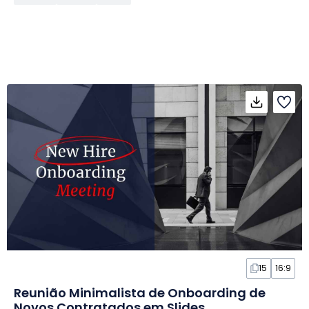
15
16:9
Reunião Minimalista de Onboarding de
Novos Contratados em Slides