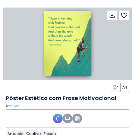
4
A4
Pôster Estético com Frase Motivacional
Download
Amarelo
Criativo
Fresco