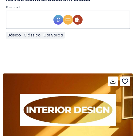
Download
Básico
Clássico
Cor Sólida