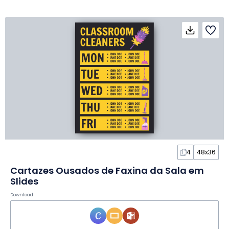
4
48x36
Cartazes Ousados de Faxina da Sala em
Slides
Download