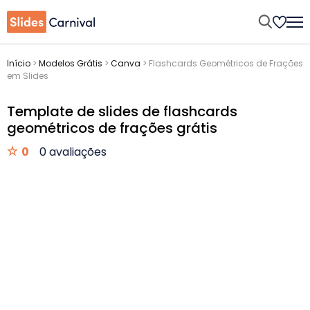
Início
>
Modelos Grátis
>
Canva
>
Flashcards Geométricos de Frações
em Slides
Template de slides de flashcards
geométricos de frações grátis
0
0 avaliações