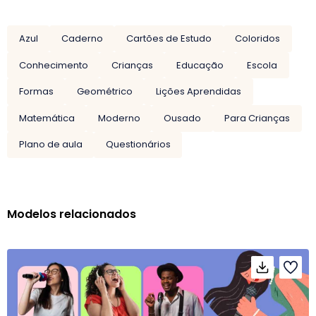
Azul
Caderno
Cartões de Estudo
Coloridos
Conhecimento
Crianças
Educação
Escola
Formas
Geométrico
Lições Aprendidas
Matemática
Moderno
Ousado
Para Crianças
Plano de aula
Questionários
Modelos relacionados