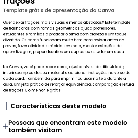
frações
Template grátis de apresentação do Canva
Quer deixar frações mais visuais e menos abstratas? Este template
de flashcards com formas geométricas ajuda professores,
estudantes e famílias a praticar o tema com clareza e um toque
divertido. Os cards funcionam muito bem para revisar antes de
provas, fazer atividades rápidas em sala, montar estações de
aprendizagem, propor desafios em duplas ou estudar em casa.
No Canva, você pode trocar cores, ajustar níveis de dificuldade,
inserir exemplos do seu material e adicionar instruções no verso de
cada card. Também dá para imprimir ou usar na tela durante a
aula. Um jeito prático de reforçar equivalência, comparação e leitura
de frações. E o melhor: é grátis.
Características deste modelo
Pessoas que encontram este modelo
também visitam