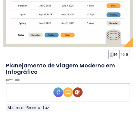
14
16:9
Planejamento de Viagem Moderno em
Infográfico
Download
Abstrato
Branco
Luz