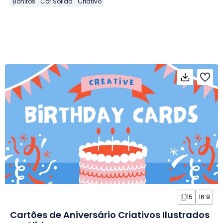
Bonitos
Cor Sólida
Criativo
15
16:9
Cartões de Aniversário Criativos Ilustrados