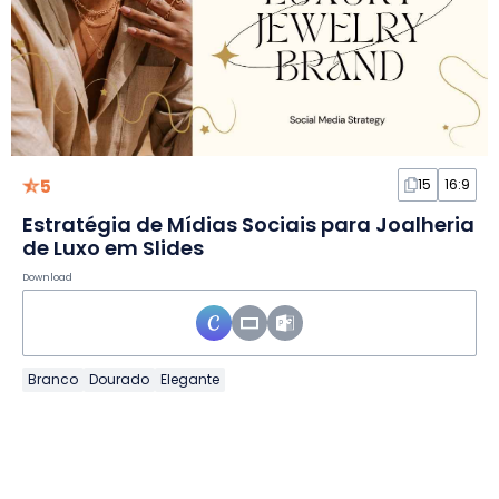
5
15
16:9
Estratégia de Mídias Sociais para Joalheria
de Luxo em Slides
Download
Branco
Dourado
Elegante