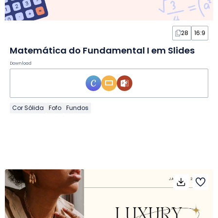
28
16:9
Matemática do Fundamental I em Slides
Download
Cor Sólida
Fofo
Fundos