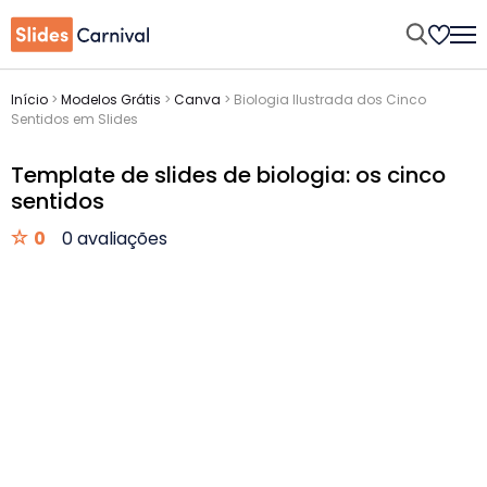
Início
>
Modelos Grátis
>
Canva
>
Biologia Ilustrada dos Cinco
Sentidos em Slides
Template de slides de biologia: os cinco
sentidos
0
0 avaliações