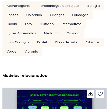
Aconchegante
Apresentação de Projeto
Biologia
Bonitos
Coloridos
Crianças
Educação
Escola
Fofo
Ilustrado
Informativos
Lições Aprendidas
Medicina
Ousado
Para Crianças
Pastel
Plano de aula
Rabiscos
Verde
Vibrante
Modelos relacionados