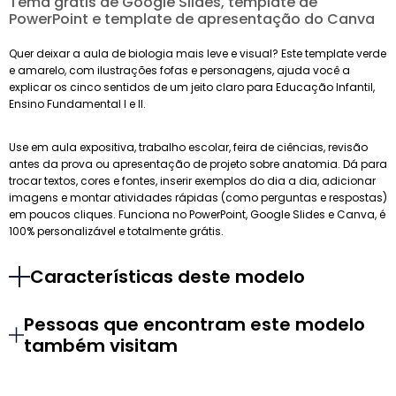
Tema grátis de Google Slides, template de
PowerPoint e template de apresentação do Canva
Quer deixar a aula de biologia mais leve e visual? Este template verde
e amarelo, com ilustrações fofas e personagens, ajuda você a
explicar os cinco sentidos de um jeito claro para Educação Infantil,
Ensino Fundamental I e II.
Use em aula expositiva, trabalho escolar, feira de ciências, revisão
antes da prova ou apresentação de projeto sobre anatomia. Dá para
trocar textos, cores e fontes, inserir exemplos do dia a dia, adicionar
imagens e montar atividades rápidas (como perguntas e respostas)
em poucos cliques. Funciona no PowerPoint, Google Slides e Canva, é
100% personalizável e totalmente grátis.
Características deste modelo
Pessoas que encontram este modelo
também visitam