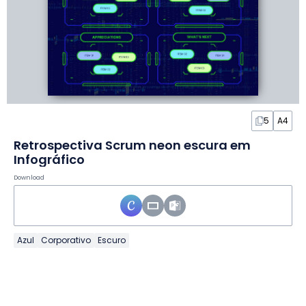
5
A4
Retrospectiva Scrum neon escura em
Infográfico
Download
Azul
Corporativo
Escuro