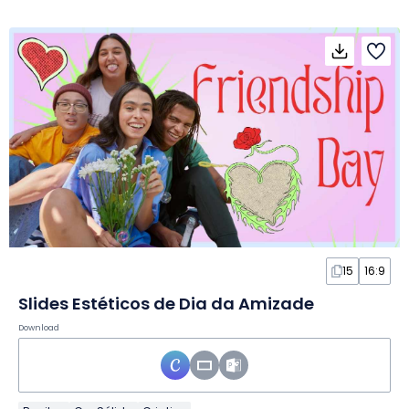
15
16:9
Slides Estéticos de Dia da Amizade
Download