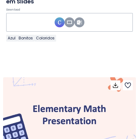
em Slides
Download
Azul
Bonitos
Coloridos