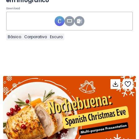
em Infográfico
Download
Básico
Corporativo
Escuro