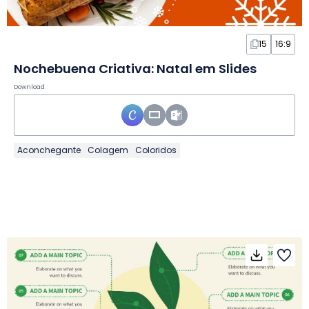
15
16:9
Nochebuena Criativa: Natal em Slides
Download
Aconchegante
Colagem
Coloridos