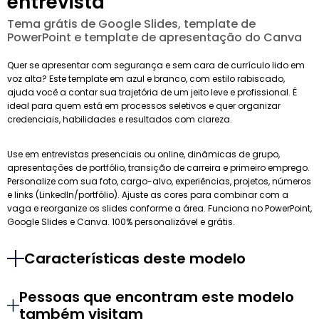
entrevista
Tema grátis de Google Slides, template de
PowerPoint e template de apresentação do Canva
Quer se apresentar com segurança e sem cara de currículo lido em
voz alta? Este template em azul e branco, com estilo rabiscado,
ajuda você a contar sua trajetória de um jeito leve e profissional. É
ideal para quem está em processos seletivos e quer organizar
credenciais, habilidades e resultados com clareza.
Use em entrevistas presenciais ou online, dinâmicas de grupo,
apresentações de portfólio, transição de carreira e primeiro emprego.
Personalize com sua foto, cargo-alvo, experiências, projetos, números
e links (LinkedIn/portfólio). Ajuste as cores para combinar com a
vaga e reorganize os slides conforme a área. Funciona no PowerPoint,
Google Slides e Canva. 100% personalizável e grátis.
Características deste modelo
Pessoas que encontram este modelo
também visitam