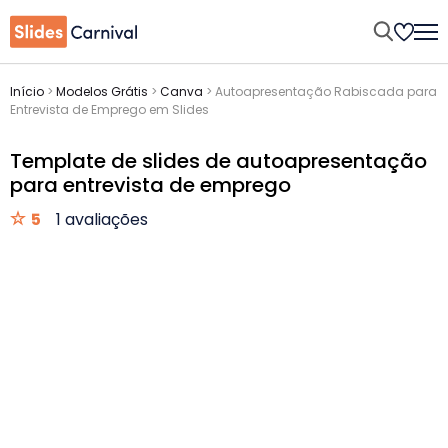
Início
>
Modelos Grátis
>
Canva
>
Autoapresentação Rabiscada para
Entrevista de Emprego em Slides
Template de slides de autoapresentação
para entrevista de emprego
5
1 avaliações