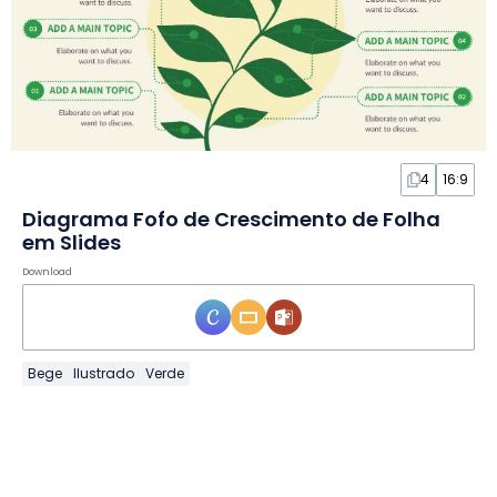
4
16:9
Diagrama Fofo de Crescimento de Folha
em Slides
Download
Bege
Ilustrado
Verde