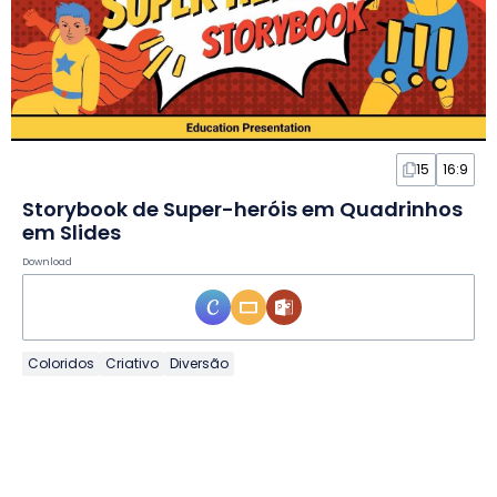
15
16:9
Storybook de Super-heróis em Quadrinhos
em Slides
Download
Coloridos
Criativo
Diversão