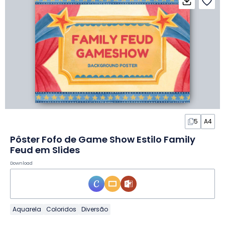
5
A4
Pôster Fofo de Game Show Estilo Family
Feud em Slides
Download
Aquarela
Coloridos
Diversão