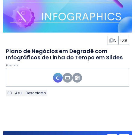
15
16:9
Plano de Negócios em Degradê com
Infográficos de Linha do Tempo em Slides
Download
3D
Azul
Descolado