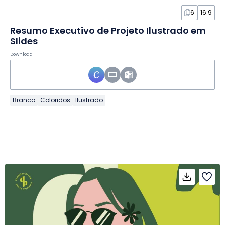
6
16:9
Resumo Executivo de Projeto Ilustrado em
Slides
Download
Branco
Coloridos
Ilustrado