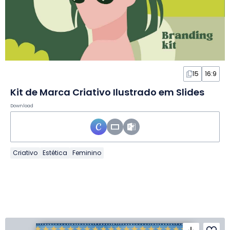
15
16:9
Kit de Marca Criativo Ilustrado em Slides
Download
Criativo
Estética
Feminino