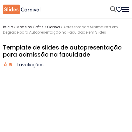
Início
>
Modelos Grátis
>
Canva
>
Apresentação Minimalista em
Degradê para Autopresentação na Faculdade em Slides
Template de slides de autopresentação
para admissão na faculdade
5
1 avaliações