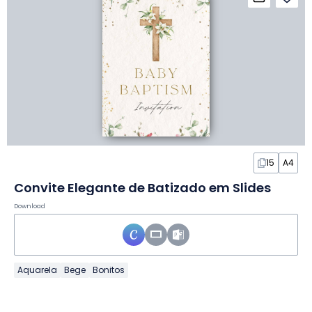
15
A4
Convite Elegante de Batizado em Slides
Download
Aquarela
Bege
Bonitos