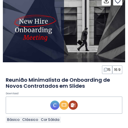
15
16:9
Reunião Minimalista de Onboarding de
Novos Contratados em Slides
Download
Básico
Clássico
Cor Sólida