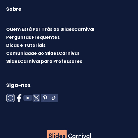
Sobre
Quem Está Por Trás do SlidesCarnival
Perguntas Frequentes
Dicas e Tutoriais
Comunidade do SlidesCarnival
SlidesCarnival para Professores
Siga-nos