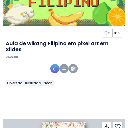
15
16:9
Aula de wikang Filipino em pixel art em
Slides
Download
Diversão
Ilustrado
Néon