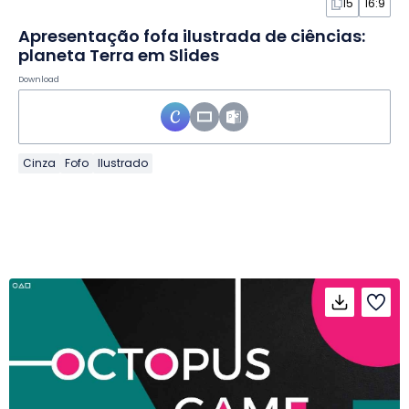
15
16:9
Apresentação fofa ilustrada de ciências:
planeta Terra em Slides
Download
Cinza
Fofo
Ilustrado