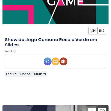
14
16:9
Show de Jogo Coreano Rosa e Verde em
Slides
Download
Escuro
Fundos
Futurista