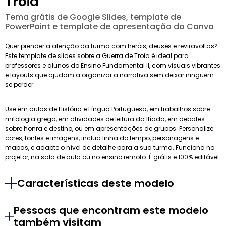
Troia
Tema grátis de Google Slides, template de
PowerPoint e template de apresentação do Canva
Quer prender a atenção da turma com heróis, deuses e reviravoltas?
Este template de slides sobre a Guerra de Troia é ideal para
professores e alunos do Ensino Fundamental II, com visuais vibrantes
e layouts que ajudam a organizar a narrativa sem deixar ninguém
se perder.
Use em aulas de História e Língua Portuguesa, em trabalhos sobre
mitologia grega, em atividades de leitura da Ilíada, em debates
sobre honra e destino, ou em apresentações de grupos. Personalize
cores, fontes e imagens, inclua linha do tempo, personagens e
mapas, e adapte o nível de detalhe para a sua turma. Funciona no
projetor, na sala de aula ou no ensino remoto. É grátis e 100% editável.
Características deste modelo
Pessoas que encontram este modelo
também visitam