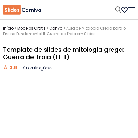
Início
>
Modelos Grátis
>
Canva
>
Aula de Mitologia Grega para o
Ensino Fundamental II: Guerra de Troia em Slides
Template de slides de mitologia grega:
Guerra de Troia (EF II)
3.6
7 avaliações