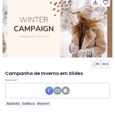
15
16:9
Campanha de Inverno em Slides
Download
Abstrato
Estética
Marrom