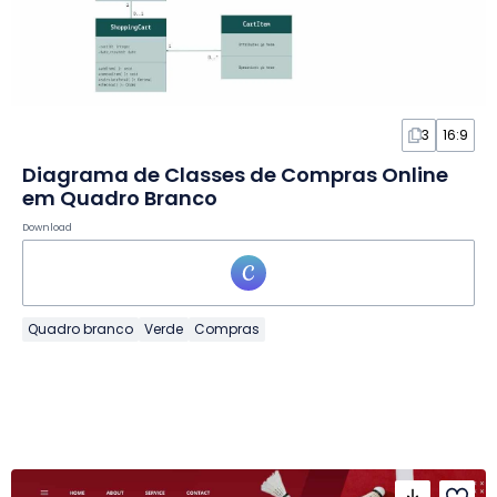
3
16:9
Diagrama de Classes de Compras Online
em Quadro Branco
Download
Quadro branco
Verde
Compras