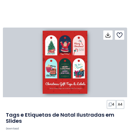
4
A4
Tags e Etiquetas de Natal Ilustradas em
Slides
Download