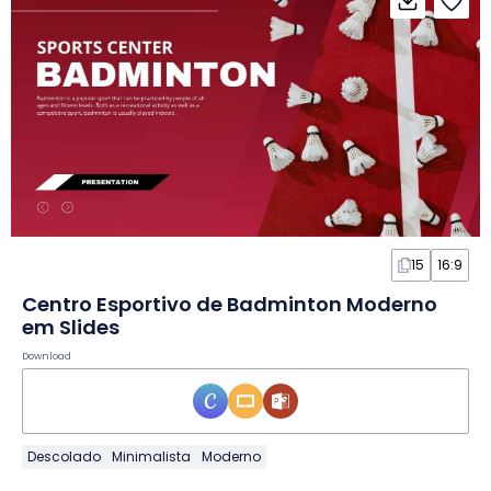
15
16:9
Centro Esportivo de Badminton Moderno
em Slides
Download
Descolado
Minimalista
Moderno