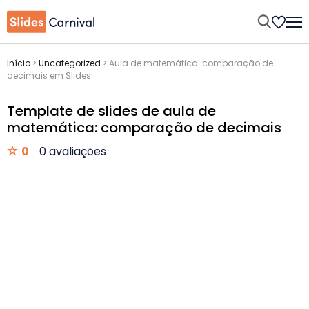
Início
>
Uncategorized
>
Aula de matemática: comparação de
decimais em Slides
Template de slides de aula de
matemática: comparação de decimais
0
0 avaliações