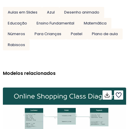
Aulas em Slides
Azul
Desenho animado
Educação
Ensino Fundamental
Matemática
Números
Para Crianças
Pastel
Plano de aula
Rabiscos
Modelos relacionados