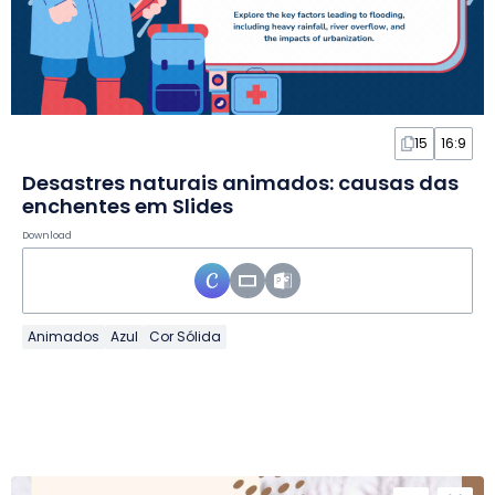
15
16:9
Desastres naturais animados: causas das
enchentes em Slides
Download
Animados
Azul
Cor Sólida