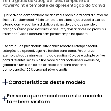
Tema grátis de Google Slides, template de
PowerPoint e template de apresentação do Canva
Quer deixar a comparação de decimais mais clara para a turma do
Ensino Fundamental I? Este template de slides ajuda você a explicar
o tema com visual bem didático e ritmo de aula que prende a
atenção. Ótimo para introduzir o assunto, revisar antes da prova ou
retomar dúvidas comuns sem perder tempo no quadro.
Use em aulas presenciais, atividades remotas, reforço escolar,
estações de aprendizagem e tarefas para casa. Personalize
exemplos, troque números, inclua desafios rápidos e adapte o nível
para diferentes séries. No fim, você ainda pode inserir exercícios,
gabarito e um slide de “ticket de saída” para checar a
compreensão. 100% personalizável e grátis.
Características deste modelo
Pessoas que encontram este modelo
também visitam