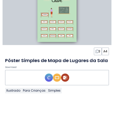
3
A4
Pôster Simples de Mapa de Lugares da Sala
Download
Ilustrado
Para Crianças
Simples