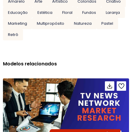
Amarelo
Arte
Artístico
Coloridos
Criativo
Educação
Estética
Floral
Fundos
Laranja
Marketing
Multipropósito
Natureza
Pastel
Retrô
Modelos relacionados