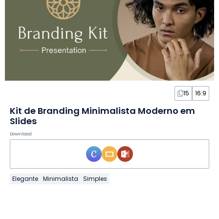
15
16:9
Kit de Branding Minimalista Moderno em
Slides
Download
Elegante
Minimalista
Simples