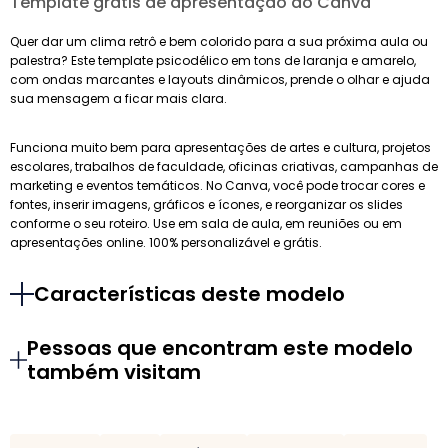
Template grátis de apresentação do Canva
Quer dar um clima retrô e bem colorido para a sua próxima aula ou
palestra? Este template psicodélico em tons de laranja e amarelo,
com ondas marcantes e layouts dinâmicos, prende o olhar e ajuda
sua mensagem a ficar mais clara.
Funciona muito bem para apresentações de artes e cultura, projetos
escolares, trabalhos de faculdade, oficinas criativas, campanhas de
marketing e eventos temáticos. No Canva, você pode trocar cores e
fontes, inserir imagens, gráficos e ícones, e reorganizar os slides
conforme o seu roteiro. Use em sala de aula, em reuniões ou em
apresentações online. 100% personalizável e grátis.
Características deste modelo
Pessoas que encontram este modelo
também visitam