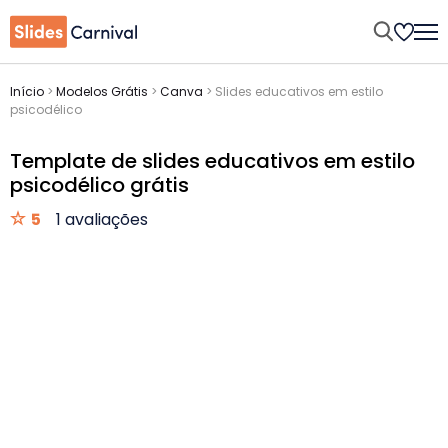
Início
>
Modelos Grátis
>
Canva
>
Slides educativos em estilo
psicodélico
Template de slides educativos em estilo
psicodélico grátis
5
1 avaliações