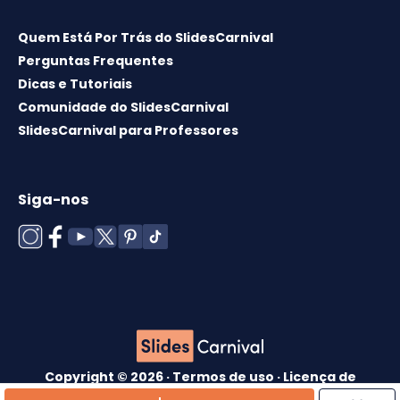
Quem Está Por Trás do SlidesCarnival
Perguntas Frequentes
Dicas e Tutoriais
Comunidade do SlidesCarnival
SlidesCarnival para Professores
Siga-nos
Copyright © 2026 ·
Termos de uso
·
Licença de
modelos
·
Política de cookies
·
política de