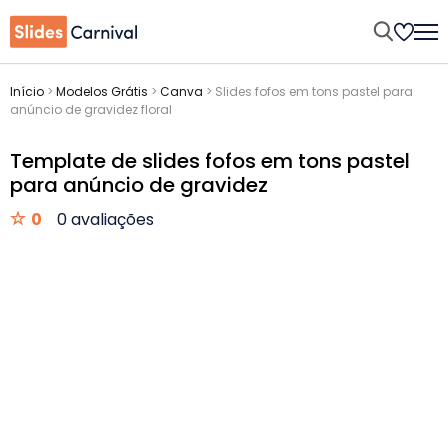
Início
>
Modelos Grátis
>
Canva
>
Slides fofos em tons pastel para
anúncio de gravidez floral
Template de slides fofos em tons pastel
para anúncio de gravidez
0
0 avaliações