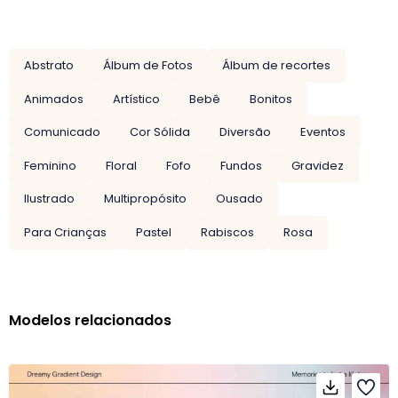
Abstrato
Álbum de Fotos
Álbum de recortes
Animados
Artístico
Bebê
Bonitos
Comunicado
Cor Sólida
Diversão
Eventos
Feminino
Floral
Fofo
Fundos
Gravidez
Ilustrado
Multipropósito
Ousado
Para Crianças
Pastel
Rabiscos
Rosa
Modelos relacionados