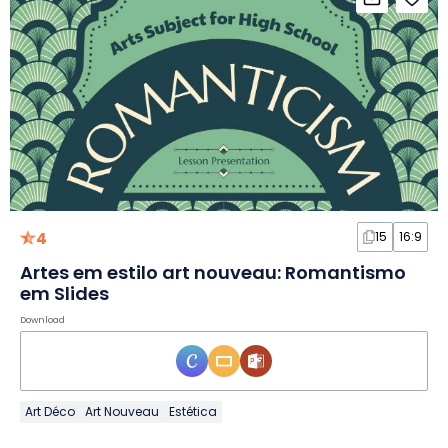
4
15
16:9
Artes em estilo art nouveau: Romantismo
em Slides
Download
Art Déco
Art Nouveau
Estética