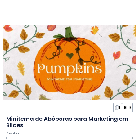
1
16:9
Minitema de Abóboras para Marketing em
Slides
Download