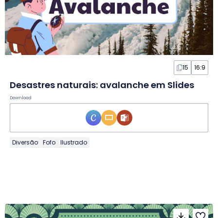
15
16:9
Desastres naturais: avalanche em Slides
Download
Diversão
Fofo
Ilustrado