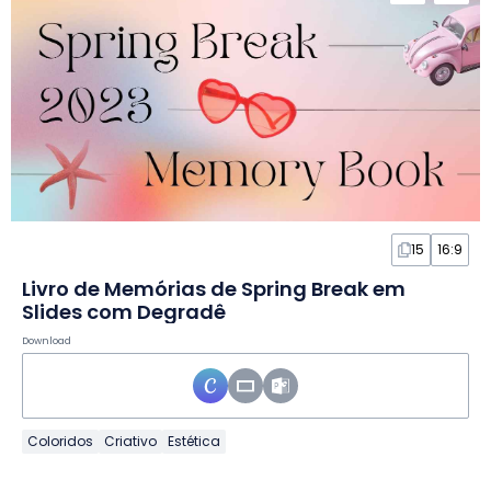
15
16:9
Livro de Memórias de Spring Break em
Slides com Degradê
Download
Coloridos
Criativo
Estética