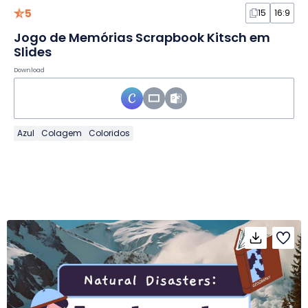
5
15
16:9
Jogo de Memórias Scrapbook Kitsch em
Slides
Download
Azul
Colagem
Coloridos