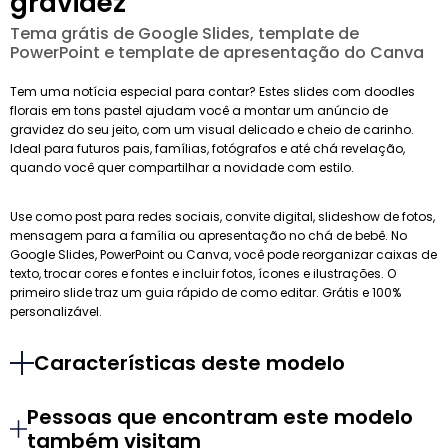
gravidez
Tema grátis de Google Slides, template de
PowerPoint e template de apresentação do Canva
Tem uma notícia especial para contar? Estes slides com doodles
florais em tons pastel ajudam você a montar um anúncio de
gravidez do seu jeito, com um visual delicado e cheio de carinho.
Ideal para futuros pais, famílias, fotógrafos e até chá revelação,
quando você quer compartilhar a novidade com estilo.
Use como post para redes sociais, convite digital, slideshow de fotos,
mensagem para a família ou apresentação no chá de bebê. No
Google Slides, PowerPoint ou Canva, você pode reorganizar caixas de
texto, trocar cores e fontes e incluir fotos, ícones e ilustrações. O
primeiro slide traz um guia rápido de como editar. Grátis e 100%
personalizável.
Características deste modelo
Pessoas que encontram este modelo
também visitam