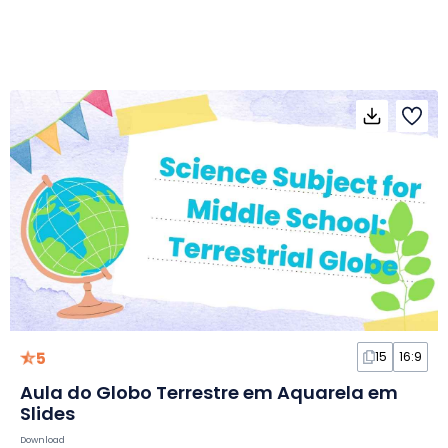
5
15
16:9
Aula do Globo Terrestre em Aquarela em
Slides
Download