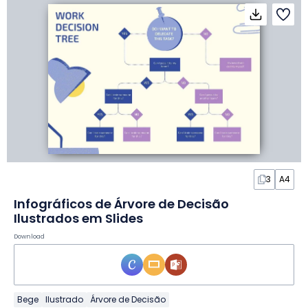
3
A4
Infográficos de Árvore de Decisão
Ilustrados em Slides
Download
Bege
Ilustrado
Árvore de Decisão