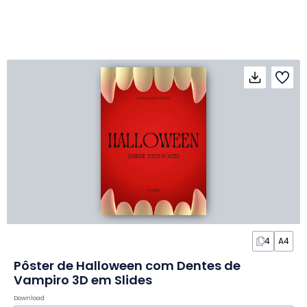
4
A4
Pôster de Halloween com Dentes de
Vampiro 3D em Slides
Download