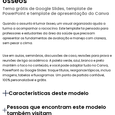
ósseos
Tema grátis de Google Slides, template de
PowerPoint e template de apresentação do Canva
Quando o assunto é tumor ósseo, um visual organizado ajuda a
turma a acompanhar o raciocínio. Este template foi pensado para
professores e estudantes da área da saúde que precisam
apresentar os fundamentos de avaliação e manejo com clareza,
sem pesar o clima.
Use em aulas, seminários, discussões de caso, revisões para prova e
reuniões de liga acadêmica. A paleta verde, azul, branco e preto
mantém o foco no conteúdo, e você pode adaptar tudo no Canva,
PowerPoint ou Google Slides: troque títulos, reorganize tópicos, inclua
imagens, tabelas e fluxogramas. Um ponto de partida confiável,
100% personalizável e grátis.
Características deste modelo
Pessoas que encontram este modelo
também visitam