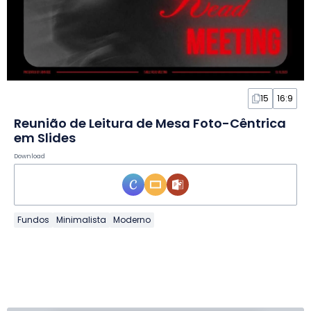
15
16:9
Reunião de Leitura de Mesa Foto-Cêntrica
em Slides
Download
Fundos
Minimalista
Moderno