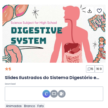
5
15
16:9
Slides Ilustrados do Sistema Digestório em Biologia
Download
Animados
Branco
Fofo