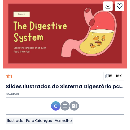
1
15
16:9
Slides Ilustrados do Sistema Digestório para o 4º Ano
Download
Ilustrado
Para Crianças
Vermelho