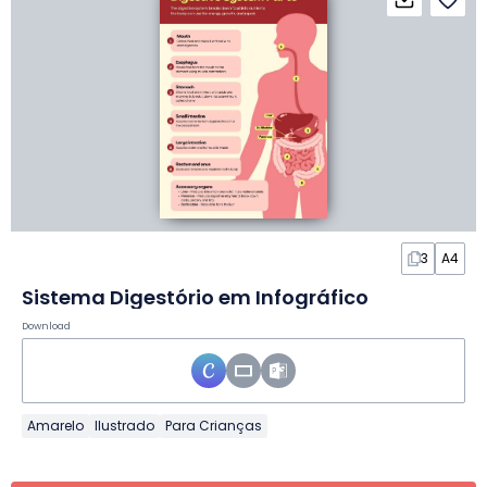
3
A4
Sistema Digestório em Infográfico
Download
Amarelo
Ilustrado
Para Crianças