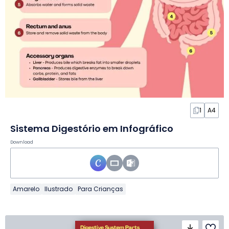
1
A4
Sistema Digestório em Infográfico
Download
Amarelo
Ilustrado
Para Crianças