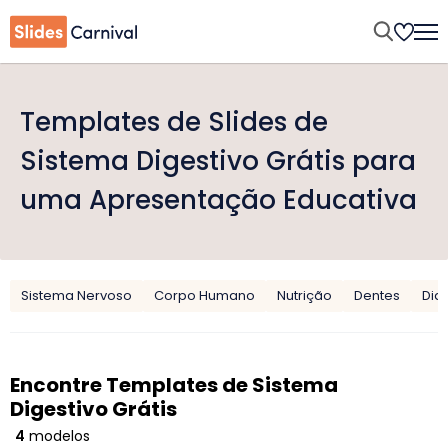
Templates de Slides de
Sistema Digestivo Grátis para
uma Apresentação Educativa
Sistema Nervoso
Corpo Humano
Nutrição
Dentes
Dia
Encontre Templates de Sistema
Digestivo Grátis
4
modelos