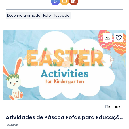
Desenho animado
Fofo
Ilustrado
15
16:9
Atividades de Páscoa Fofas para Educação Infantil em Slides
Download