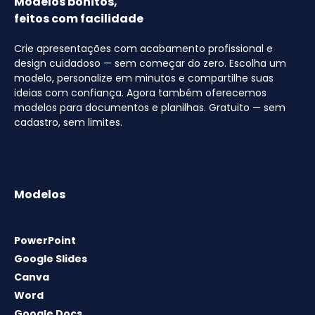
Modelos bonitos,
feitos com facilidade
Crie apresentações com acabamento profissional e
design cuidadoso — sem começar do zero. Escolha um
modelo, personalize em minutos e compartilhe suas
ideias com confiança. Agora também oferecemos
modelos para documentos e planilhas. Gratuito — sem
cadastro, sem limites.
Modelos
PowerPoint
Google Slides
Canva
Word
Google Docs