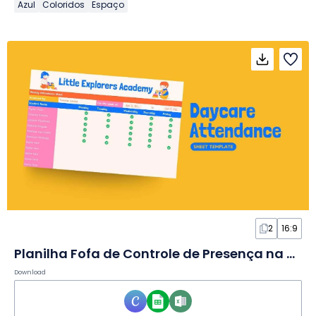
Azul
Coloridos
Espaço
2
16:9
Planilha Fofa de Controle de Presença na Creche
Download