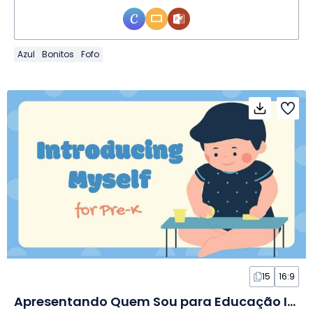
Azul
Bonitos
Fofo
15
16:9
Apresentando Quem Sou para Educação Infantil em Slides