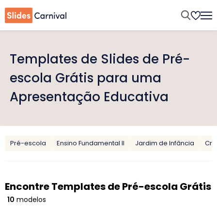
Templates de Slides de Pré-
escola Grátis para uma
Apresentação Educativa
Pré-escola
Ensino Fundamental II
Jardim de Infância
Cri
Encontre Templates de Pré-escola Grátis
10
modelos