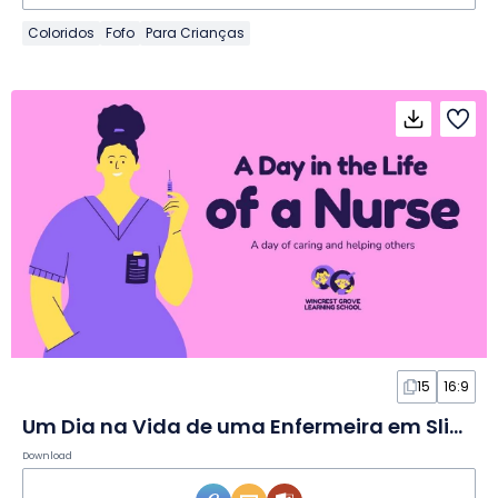
Coloridos
Fofo
Para Crianças
15
16:9
Um Dia na Vida de uma Enfermeira em Slides para Educação Infantil
Download