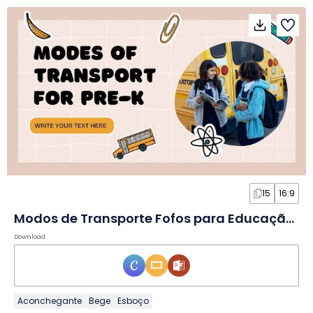
15
16:9
Modos de Transporte Fofos para Educação Infantil em Slides
Download
Aconchegante
Bege
Esboço