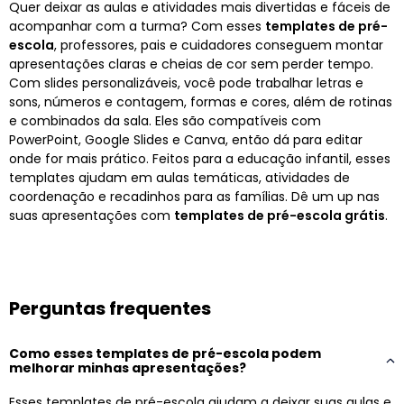
Quer deixar as aulas e atividades mais divertidas e fáceis de
acompanhar com a turma? Com esses
templates de pré-
escola
, professores, pais e cuidadores conseguem montar
apresentações claras e cheias de cor sem perder tempo.
Com slides personalizáveis, você pode trabalhar letras e
sons, números e contagem, formas e cores, além de rotinas
e combinados da sala. Eles são compatíveis com
PowerPoint, Google Slides e Canva, então dá para editar
onde for mais prático. Feitos para a educação infantil, esses
templates ajudam em aulas temáticas, atividades de
coordenação e recadinhos para as famílias. Dê um up nas
suas apresentações com
templates de pré-escola grátis
.
Perguntas frequentes
Como esses templates de pré-escola podem
melhorar minhas apresentações?
Esses templates de pré-escola ajudam a deixar suas aulas e