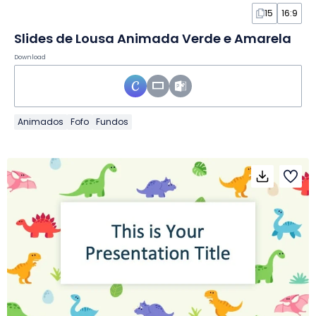
15
16:9
Slides de Lousa Animada Verde e Amarela
Download
Animados
Fofo
Fundos