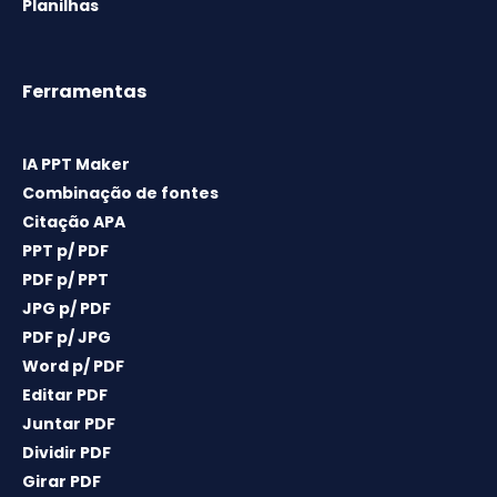
Planilhas
Ferramentas
IA PPT Maker
Combinação de fontes
Citação APA
PPT p/ PDF
PDF p/ PPT
JPG p/ PDF
PDF p/ JPG
Word p/ PDF
Editar PDF
Juntar PDF
Dividir PDF
Girar PDF