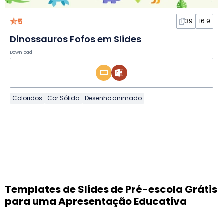
5
39
16:9
Dinossauros Fofos em Slides
Download
Coloridos
Cor Sólida
Desenho animado
Templates de Slides de Pré-escola Grátis
para uma Apresentação Educativa