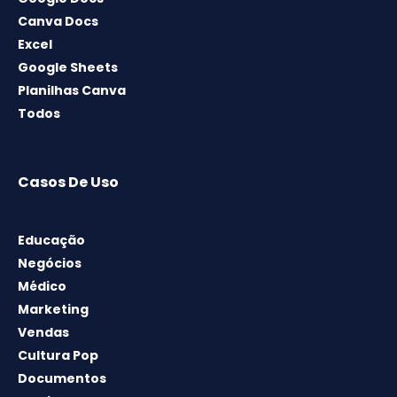
Canva Docs
Excel
Google Sheets
Planilhas Canva
Todos
Casos De Uso
Educação
Negócios
Médico
Marketing
Vendas
Cultura Pop
Documentos