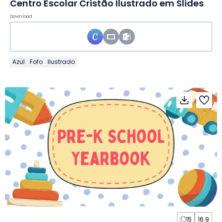
Centro Escolar Cristão Ilustrado em Slides
Download
Azul
Fofo
Ilustrado
15
16:9