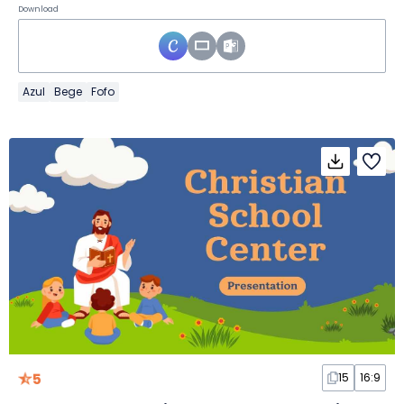
Download
Azul
Bege
Fofo
5
15
16:9