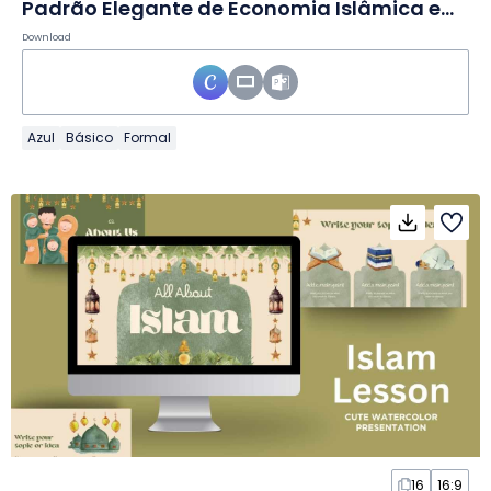
Padrão Elegante de Economia Islâmica em Slides
Download
Azul
Básico
Formal
16
16:9