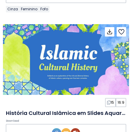
Cinza
Feminino
Fofo
15
16:9
História Cultural Islâmica em Slides Aquarelados
Download