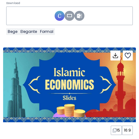
Download
Bege
Elegante
Formal
15
16:9