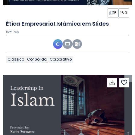
15
16:9
Ética Empresarial Islâmica em Slides
Download
Clássico
Cor Sólida
Corporativo