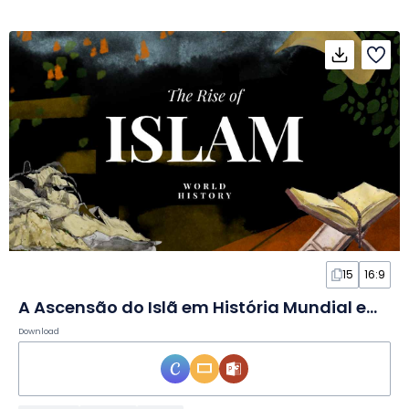
15
16:9
A Ascensão do Islã em História Mundial em Slides
Download