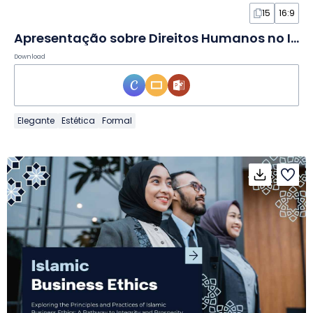
15
16:9
Apresentação sobre Direitos Humanos no Islã em Slides
Download
Elegante
Estética
Formal