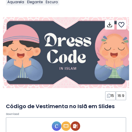
Aquarela
Elegante
Escuro
15
16:9
Código de Vestimenta no Islã em Slides
Download