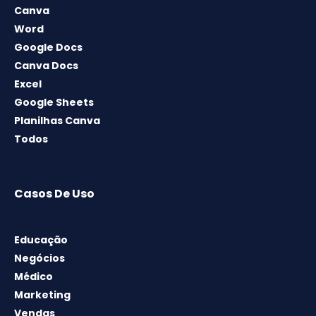
Canva
Word
Google Docs
Canva Docs
Excel
Google Sheets
Planilhas Canva
Todos
Casos De Uso
Educação
Negócios
Médico
Marketing
Vendas