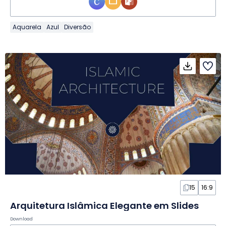
Aquarela
Azul
Diversão
15
16:9
Arquitetura Islâmica Elegante em Slides
Download