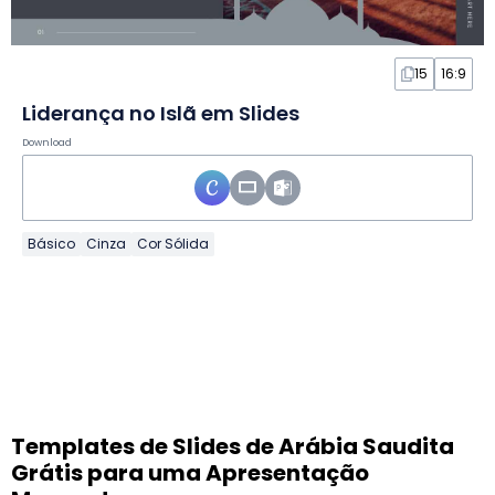
15
16:9
Liderança no Islã em Slides
Download
Básico
Cinza
Cor Sólida
Templates de Slides de Arábia Saudita
Grátis para uma Apresentação