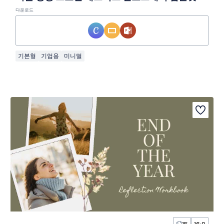
다운로드
기본형
기업용
미니멀