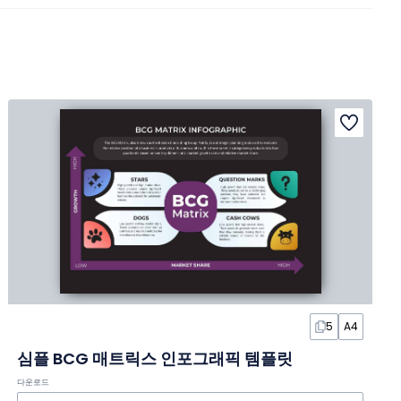
5
A4
심플 BCG 매트릭스 인포그래픽 템플릿
다운로드