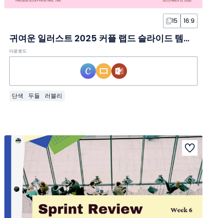
15
16:9
귀여운 일러스트 2025 커플 랩드 슬라이드 템플릿
다운로드
단색
두들
러블리