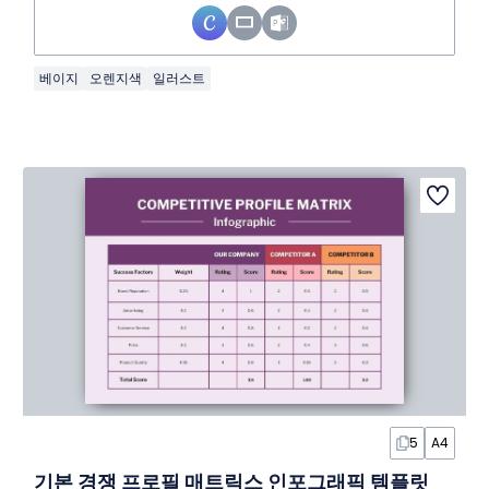
베이지
오렌지색
일러스트
5
A4
기본 경쟁 프로필 매트릭스 인포그래픽 템플릿