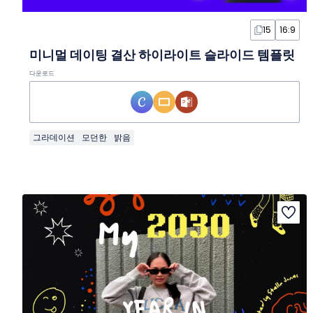
15
16:9
미니멀 데이팅 결산 하이라이트 슬라이드 템플릿
다운로드
그라데이션
모던한
밝음