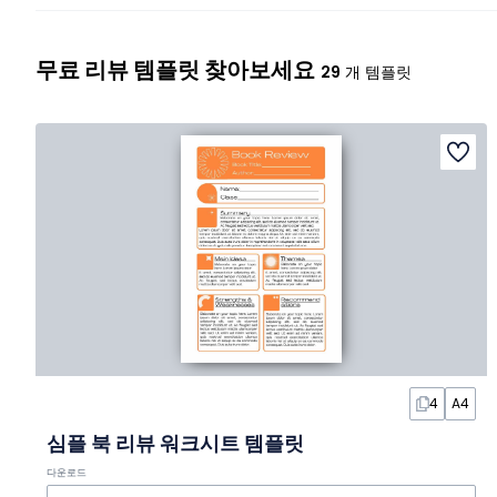
무료 리뷰 템플릿 찾아보세요
29
개 템플릿
4
A4
심플 북 리뷰 워크시트 템플릿
다운로드