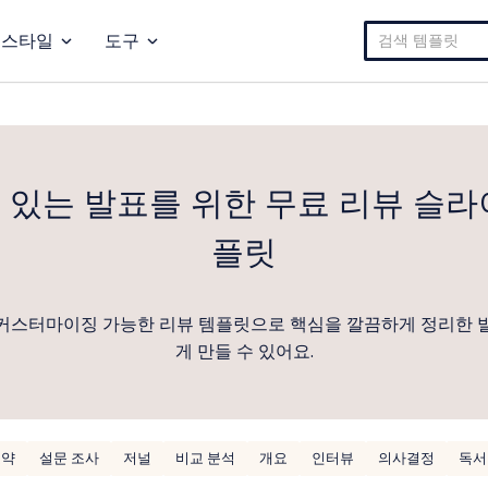
검
스타일
도구
색:
 있는 발표를 위한 무료 리뷰 슬라
플릿
커스터마이징 가능한 리뷰 템플릿으로 핵심을 깔끔하게 정리한 
게 만들 수 있어요.
요약
설문 조사
저널
비교 분석
개요
인터뷰
의사결정
독서