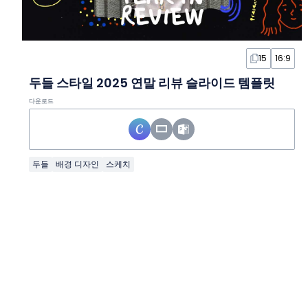
15
16:9
두들 스타일 2025 연말 리뷰 슬라이드 템플릿
다운로드
두들
배경 디자인
스케치