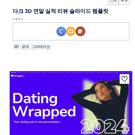
15
16:9
다크 3D 연말 실적 리뷰 슬라이드 템플릿
다운로드
3D
굵게
그라데이션