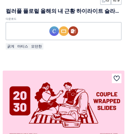
15
16:9
컬러풀 플로럴 올해의 내 근황 하이라이트 슬라이드 템플릿
다운로드
굵게
마티스
모던한