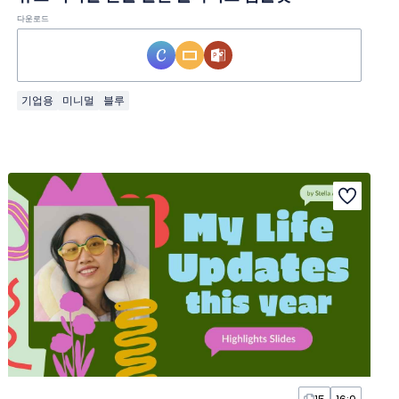
다운로드
기업용
미니멀
블루