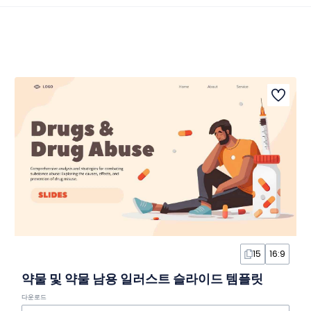
15
16:9
약물 및 약물 남용 일러스트 슬라이드 템플릿
다운로드