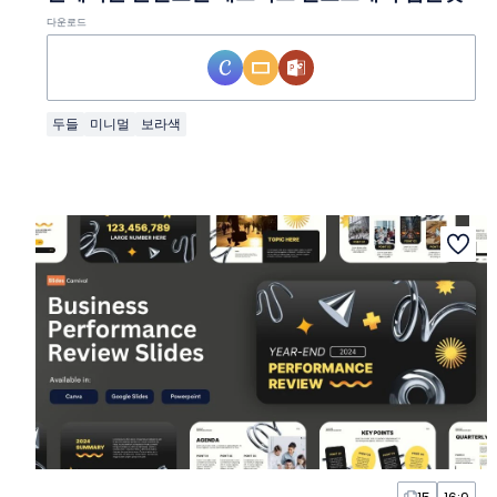
다운로드
두들
미니멀
보라색