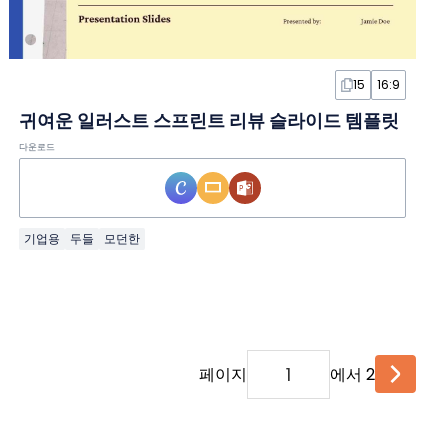
15
16:9
귀여운 일러스트 스프린트 리뷰 슬라이드 템플릿
다운로드
기업용
두들
모던한
페이지
에서 2