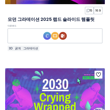
15
16:9
모던 그라데이션 2025 랩드 슬라이드 템플릿
다운로드
3D
굵게
그라데이션