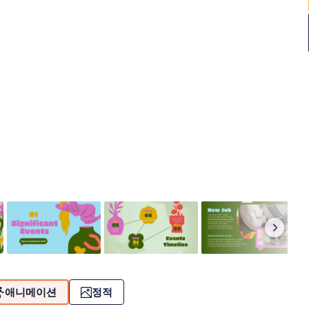
애니메이션
정적