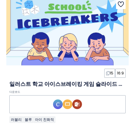
15
16:9
일러스트 학교 아이스브레이킹 게임 슬라이드 템플릿
다운로드
러블리
블루
아이 친화적