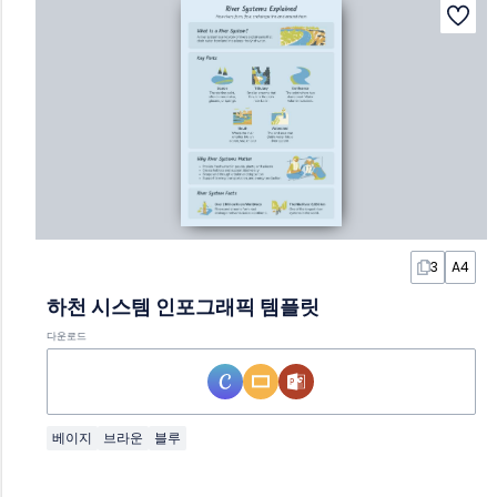
3
A4
하천 시스템 인포그래픽 템플릿
다운로드
베이지
브라운
블루