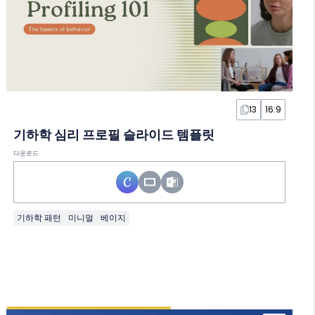
13
16:9
기하학 심리 프로필 슬라이드 템플릿
다운로드
기하학 패턴
미니멀
베이지