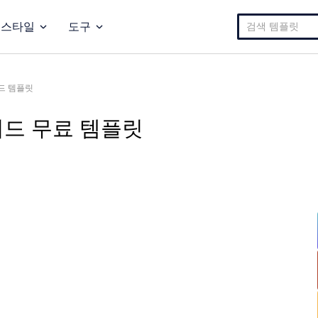
검
스타일
도구
색:
드 템플릿
이드 무료 템플릿