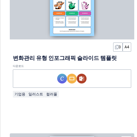
3
A4
변화관리 유형 인포그래픽 슬라이드 템플릿
다운로드
기업용
일러스트
컬러풀