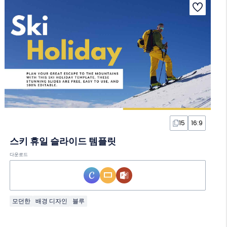
15
16:9
스키 휴일 슬라이드 템플릿
다운로드
모던한
배경 디자인
블루