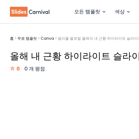
모든 템플릿
색상
홈
>
무료 템플릿
>
Canva
>
컬러풀 플로럴 올해의 내 근황 하이라이트 슬라이
올해 내 근황 하이라이트 슬라
0
0 개 평점