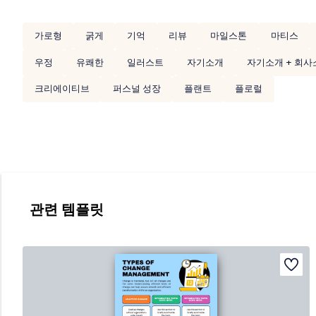
가로형
굵게
기억
리뷰
마일스톤
마티스
우정
유쾌한
일러스트
자기소개
자기소개 + 회사
크리에이티브
퍼스널 성장
플랜트
플로럴
관련 템플릿