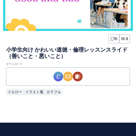
15
16:9
小学生向け かわいい道徳・倫理レッスンスライド
（善いこと・悪いこと）
ダウンロード
イエロー
イラスト風
カラフル