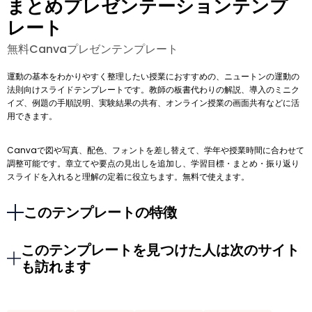
まとめプレゼンテーションテンプ
レート
無料Canvaプレゼンテンプレート
運動の基本をわかりやすく整理したい授業におすすめの、ニュートンの運動の
法則向けスライドテンプレートです。教師の板書代わりの解説、導入のミニク
イズ、例題の手順説明、実験結果の共有、オンライン授業の画面共有などに活
用できます。
Canvaで図や写真、配色、フォントを差し替えて、学年や授業時間に合わせて
調整可能です。章立てや要点の見出しを追加し、学習目標・まとめ・振り返り
スライドを入れると理解の定着に役立ちます。無料で使えます。
このテンプレートの特徴
このテンプレートを見つけた人は次のサイト
も訪れます