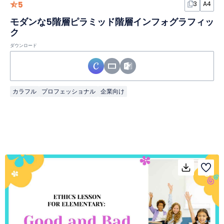
5
3
A4
モダンな5階層ピラミッド階層インフォグラフィッ
ク
ダウンロード
カラフル
プロフェッショナル
企業向け