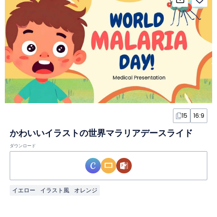
15
16:9
かわいいイラストの世界マラリアデースライド
ダウンロード
イエロー
イラスト風
オレンジ