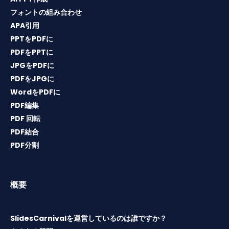
フォントの組み合わせ
APA引用
PPTをPDFに
PDFをPPTに
JPGをPDFに
PDFをJPGに
WordをPDFに
PDF編集
PDF 回転
PDF結合
PDF分割
概要
SlidesCarnivalを運営しているのは誰ですか？