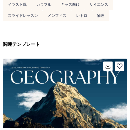
イラスト風
カラフル
キッズ向け
サイエンス
スライドレッスン
メンフィス
レトロ
物理
関連テンプレート