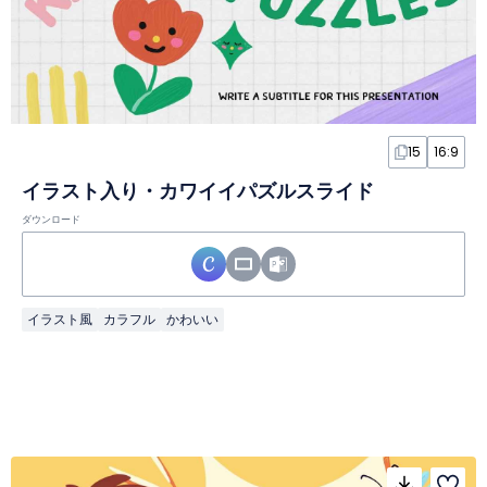
15
16:9
イラスト入り・カワイイパズルスライド
ダウンロード
イラスト風
カラフル
かわいい