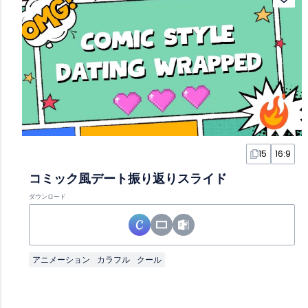
15
16:9
コミック風デート振り返りスライド
ダウンロード
アニメーション
カラフル
クール