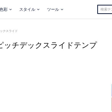
検
色彩
スタイル
ツール
索:
ックスライド
ピッチデックスライドテンプ