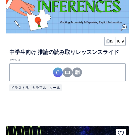
15
16:9
中学生向け 推論の読み取りレッスンスライド
ダウンロード
イラスト風
カラフル
クール