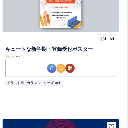
4
A4
キュートな新学期・登録受付ポスター
ダウンロード
イラスト風
カラフル
キッズ向け