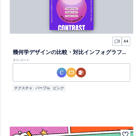
3
A4
幾何学デザインの比較・対比インフォグラフィックスライド
ダウンロード
テクスチャ
パープル
ピンク