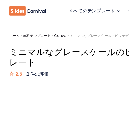
すべてのテンプレート
ホーム
>
無料テンプレート
>
Canva
>
ミニマルなグレースケール・ピッチデ
ミニマルなグレースケールの
レート
2.5
2 件の評価