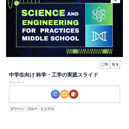
15
16:9
中学生向け 科学・工学の実践スライド
ダウンロード
グリーン
ブルー
ミニマル