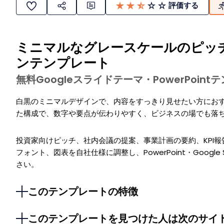
評価する
ミニマルなグレースケールのピッ
ンテンプレート
無料Googleスライドテーマ・PowerPoin
白黒のミニマルデザインで、内容をすっきり見せたい方にお
た構成で、数字や要点が伝わりやすく、ビジネスの場でも落
投資家向けピッチ、社内会議の提案、事業計画の要約、KPI
フォント、図表を自社仕様に調整し、PowerPoint・Google
さい。
このテンプレートの特徴
このテンプレートを見つけた人は次のサイ