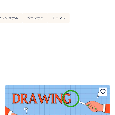
ェッショナル
ベーシック
ミニマル