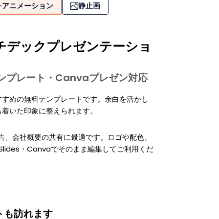
アニメーション
静止画
チデックプレゼンテーショ
tテンプレート・Canvaプレゼン対応
すすめの無料テンプレートです。余白を活かし
ち着いた印象に整えられます。
報告、会社概要の共有に最適です。ロゴや配色、
 Slides・Canvaでそのまま編集してご利用くだ
トも訪れます