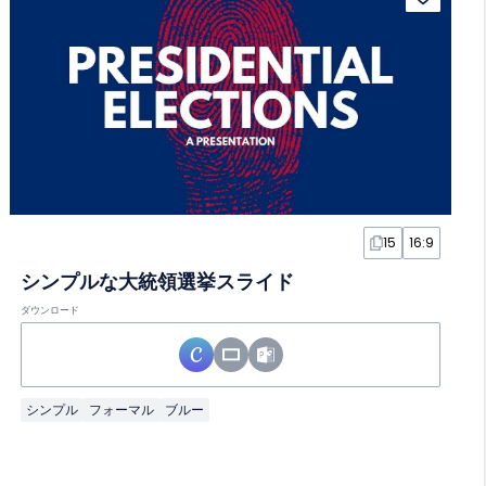
15
16:9
シンプルな大統領選挙スライド
ダウンロード
シンプル
フォーマル
ブルー