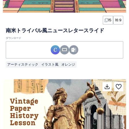
15
16:9
南米トライバル風ニュースレタースライド
ダウンロード
アーティスティック
イラスト風
オレンジ