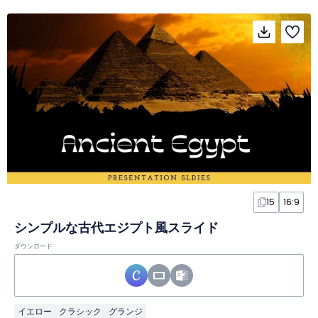
15
16:9
シンプルな古代エジプト風スライド
ダウンロード
イエロー
クラシック
グランジ