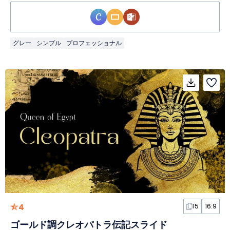
グレー
シンプル
プロフェッショナル
4
15
16:9
ゴールド調クレオパトラ伝記スライド