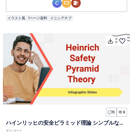
イラスト風
1ページ資料
イニシアチブ
15
16:9
ハインリッヒの安全ピラミッド理論 シンプルなインフォグラフィックスライド
ダウンロード