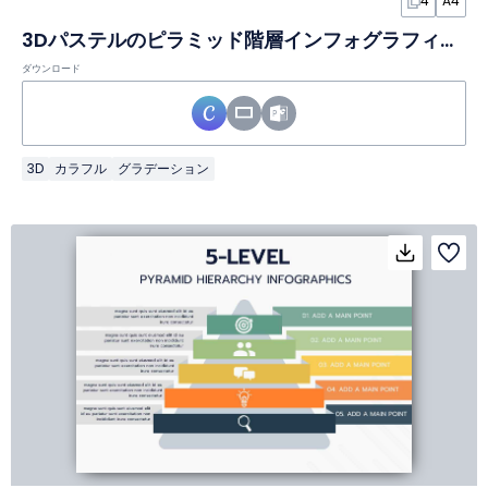
4
A4
3Dパステルのピラミッド階層インフォグラフィック
ダウンロード
3D
カラフル
グラデーション