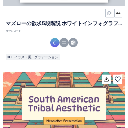
3
A4
マズローの欲求5段階説 ホワイトインフォグラフィック
ダウンロード
3D
イラスト風
グラデーション