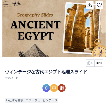
15
16:9
ヴィンテージな古代エジプト地理スライド
ダウンロード
いたずら書き
コラージュ
ビンテージ