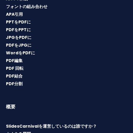
フォントの組み合わせ
APA引用
PPTをPDFに
PDFをPPTに
JPGをPDFに
PDFをJPGに
WordをPDFに
PDF編集
PDF 回転
PDF結合
PDF分割
概要
SlidesCarnivalを運営しているのは誰ですか？