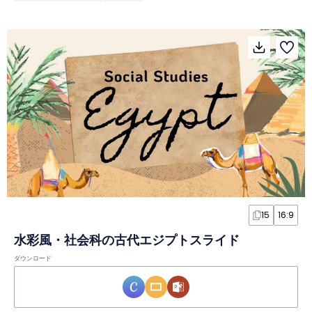
15
16:9
水彩風・社会科の古代エジプトスライド
ダウンロード