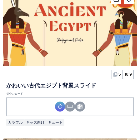
15
16:9
かわいい古代エジプト背景スライド
ダウンロード
カラフル
キッズ向け
キュート