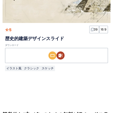
5
39
16:9
歴史的建築デザインスライド
ダウンロード
イラスト風
クラシック
スケッチ