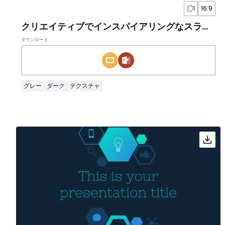
1
16:9
クリエイティブでインスパイアリングなスライド
ダウンロード
グレー
ダーク
テクスチャ