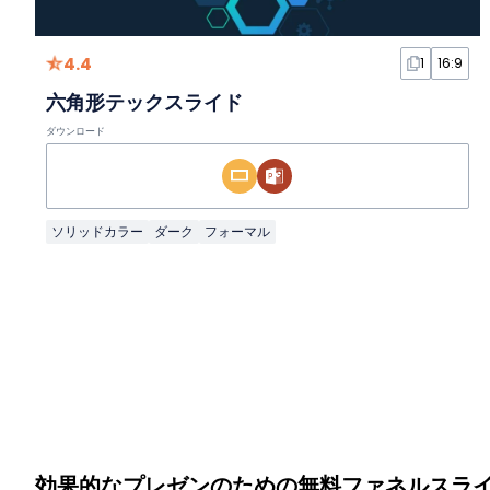
4.4
1
16:9
六角形テックスライド
ダウンロード
ソリッドカラー
ダーク
フォーマル
効果的なプレゼンのための無料ファネルスラ