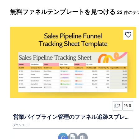
無料ファネルテンプレートを見つける
22
件のテ
2
16:9
営業パイプライン管理のファネル追跡スプレッドシート
ダウンロード