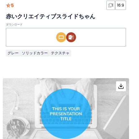
5
1
16:9
赤いクリエイティブスライドちゃん
ダウンロード
グレー
ソリッドカラー
テクスチャ