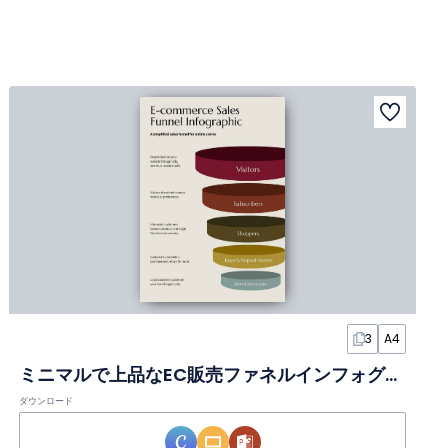
3
A4
ミニマルで上品なEC販売ファネルインフォグラフィック
ダウンロード