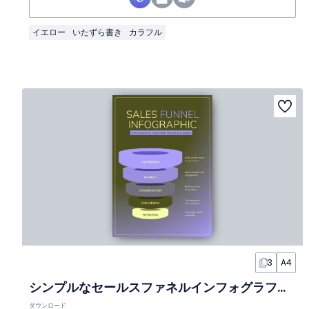
イエロー
いたずら書き
カラフル
3
A4
シンプルなセールスファネルインフォグラフィック
ダウンロード