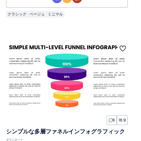
クラシック
ベージュ
ミニマル
6
16:9
シンプルな多層ファネルインフォグラフィック
ダウンロード