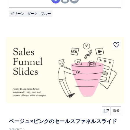
グリーン
ダーク
ブルー
7
16:9
ベージュ×ピンクのセールスファネルスライド
ダウンロード