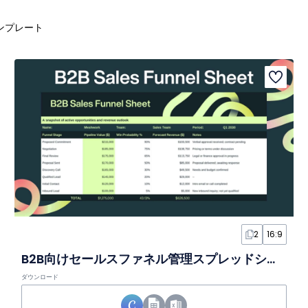
ンプレート
2
16:9
B2B向けセールスファネル管理スプレッドシート
ダウンロード