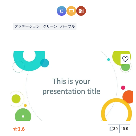
グラデーション
グリーン
パープル
3.6
39
16:9