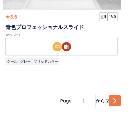
3.6
1
16:9
青色プロフェッショナルスライド
ダウンロード
クール
グレー
ソリッドカラー
Page
から 2