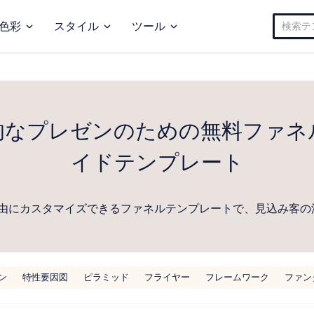
検
色彩
スタイル
ツール
索:
的なプレゼンのための無料ファネ
イドテンプレート
由にカスタマイズできるファネルテンプレートで、見込み客の
ン
特性要因図
ピラミッド
フライヤー
フレームワーク
ファン