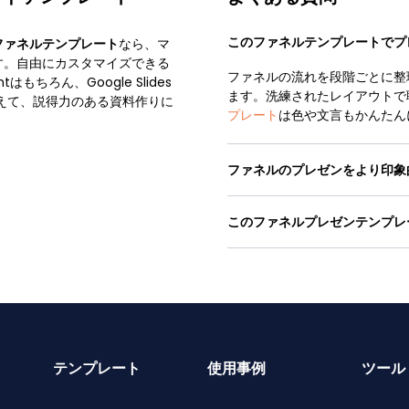
このファネルテンプレートでプ
ファネルテンプレート
なら、マ
す。自由にカスタマイズできる
ファネルの流れを段階ごとに整
もちろん、Google Slides
ます。洗練されたレイアウトで
使えて、説得力のある資料作りに
プレート
は色や文言もかんたん
ファネルのプレゼンをより印象
このファネルプレゼンテンプレ
テンプレート
使用事例
ツール