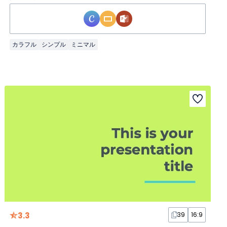
カラフル
シンプル
ミニマル
3.3
39
16:9