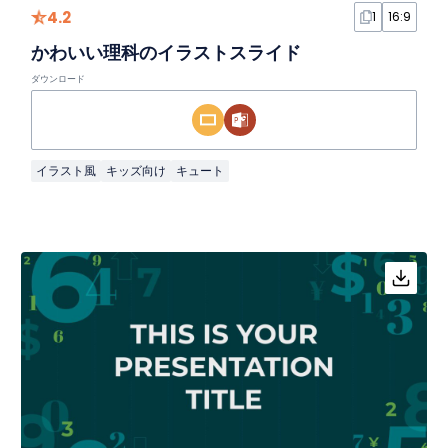
4.2
1
16:9
かわいい理科のイラストスライド
ダウンロード
イラスト風
キッズ向け
キュート