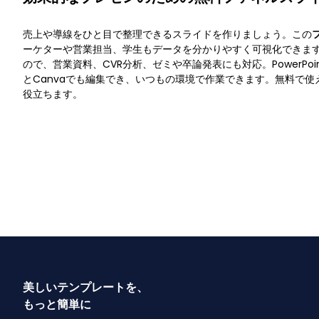
売上や導線をひと目で整理できるスライドを作りましょう。この
ーケターや営業担当、学生もデータを分かりやすく可視化できま
ので、営業資料、CVR分析、ゼミや卒論発表にも対応。PowerPointは
とCanvaでも編集でき、いつもの環境で作業できます。無料で
役立ちます。
美しいテンプレートを、
もっと簡単に