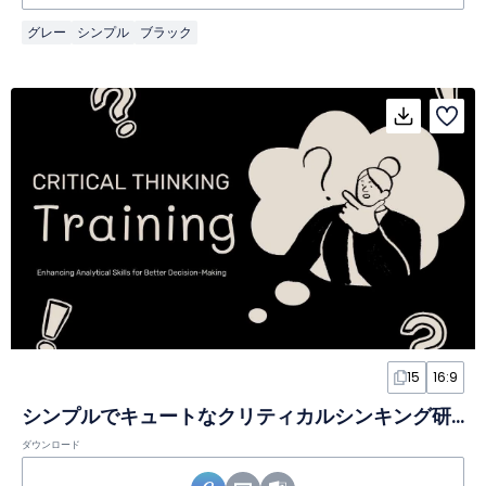
グレー
シンプル
ブラック
15
16:9
シンプルでキュートなクリティカルシンキング研修スライド
ダウンロード