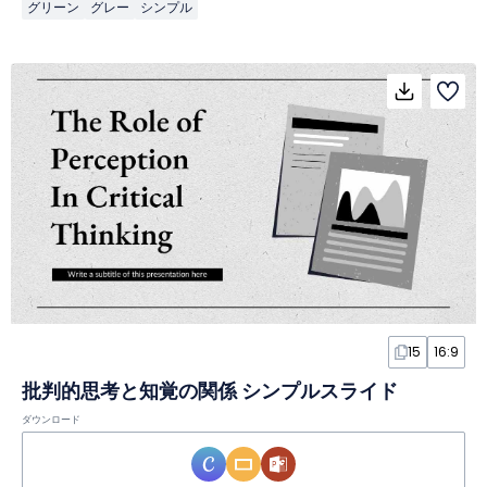
グリーン
グレー
シンプル
15
16:9
批判的思考と知覚の関係 シンプルスライド
ダウンロード