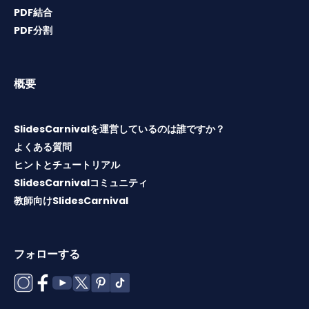
PDF結合
PDF分割
概要
SlidesCarnivalを運営しているのは誰ですか？
よくある質問
ヒントとチュートリアル
SlidesCarnivalコミュニティ
教師向けSlidesCarnival
フォローする