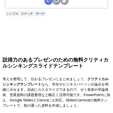
シンプル
スケッチ
ダーク
説得力のあるプレゼンのための無料クリティカ
ルシンキングスライドテンプレート
考えを整理して、伝わるプレゼンにまとめましょう。
クリティカル
シンキングテンプレート
なら、学生やビジネスパーソンが論点を明
確に示せます。自由にカスタマイズできるので、ゼミ発表や卒論発
表、営業資料の課題整理など幅広く活用可能です。PowerPointに加
え、Google SlidesとCanvaにも対応。SlidesCarnivalの無料テン
プレートで、筋の通った資料を作成しましょう。