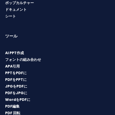
ポップカルチャー
ドキュメント
シート
ツール
AI PPT作成
フォントの組み合わせ
APA引用
PPTをPDFに
PDFをPPTに
JPGをPDFに
PDFをJPGに
WordをPDFに
PDF編集
PDF 回転