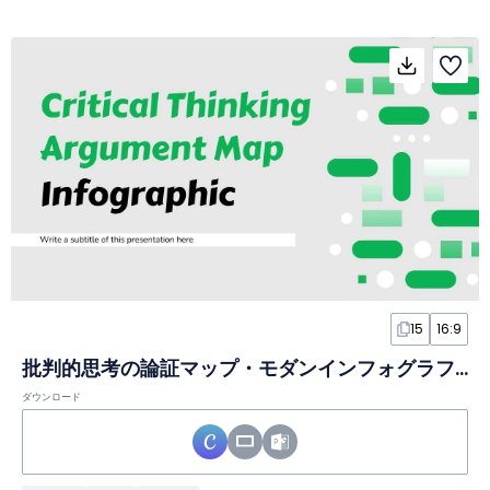
15
16:9
批判的思考の論証マップ・モダンインフォグラフィックスライド
ダウンロード