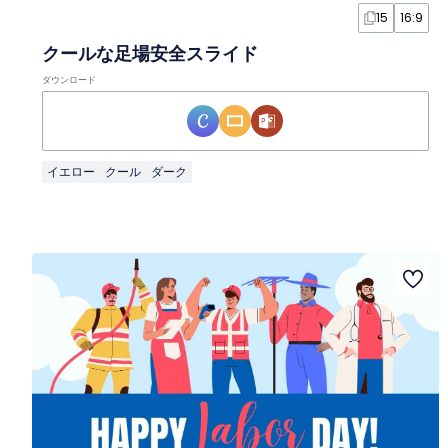
15
16:9
クールな足場安全スライド
ダウンロード
イエロー
クール
ダーク