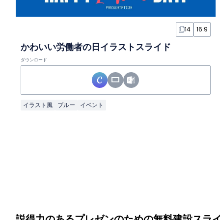
14
16:9
かわいい労働者の日イラストスライド
ダウンロード
イラスト風
ブルー
イベント
説得力のあるプレゼンのための無料建設スラ