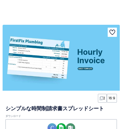
2
16:9
シンプルな時間制請求書スプレッドシート
ダウンロード