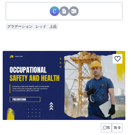
グラデーション
レッド
上品
15
16:9