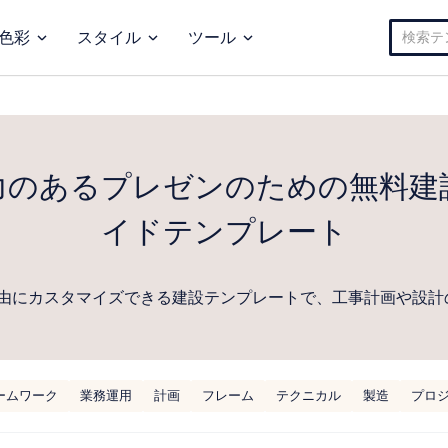
検
色彩
スタイル
ツール
索:
力のあるプレゼンのための無料建
イドテンプレート
由にカスタマイズできる建設テンプレートで、工事計画や設計
ームワーク
業務運用
計画
フレーム
テクニカル
製造
プロ