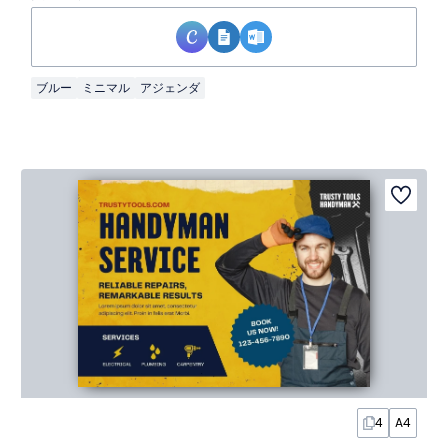
ブルー
ミニマル
アジェンダ
4
A4