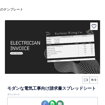
のテンプレート
2
16:9
モダンな電気工事向け請求書スプレッドシート
ダウンロード