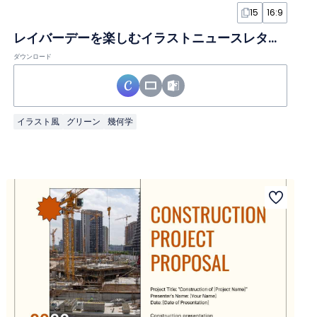
15
16:9
レイバーデーを楽しむイラストニュースレタースライド
ダウンロード
イラスト風
グリーン
幾何学