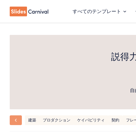
すべてのテンプレート
説得
自
建築
プロダクション
ケイパビリティ
契約
フレ