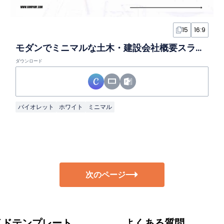
15
16:9
モダンでミニマルな土木・建設会社概要スライド
ダウンロード
バイオレット
ホワイト
ミニマル
次のページ
イドテンプレート
よくある質問