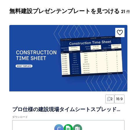
無料建設プレゼンテンプレートを見つける
21
件
2
16:9
プロ仕様の建設現場タイムシートスプレッドシート
ダウンロード