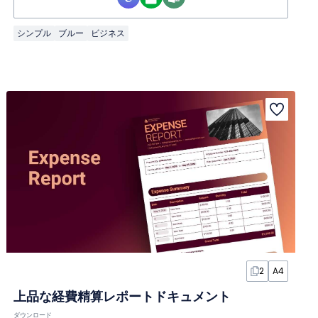
シンプル
ブルー
ビジネス
2
A4
上品な経費精算レポートドキュメント
ダウンロード