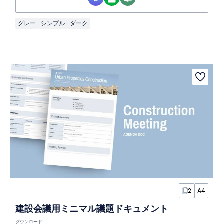
グレー
シンプル
ダーク
2
A4
建設会議用ミニマル議題ドキュメント
ダウンロード