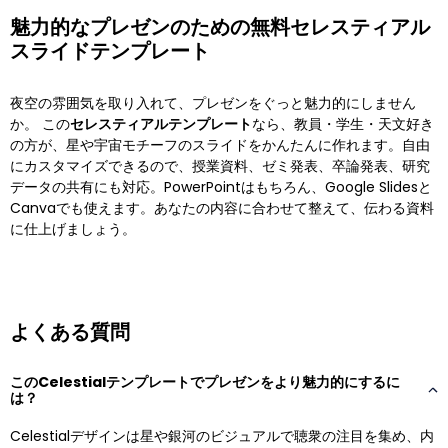
魅力的なプレゼンのための無料セレスティアル
スライドテンプレート
夜空の雰囲気を取り入れて、プレゼンをぐっと魅力的にしません
か。 この
セレスティアルテンプレート
なら、教員・学生・天文好き
の方が、星や宇宙モチーフのスライドをかんたんに作れます。自由
にカスタマイズできるので、授業資料、ゼミ発表、卒論発表、研究
データの共有にも対応。PowerPointはもちろん、Google Slidesと
Canvaでも使えます。あなたの内容に合わせて整えて、伝わる資料
に仕上げましょう。
よくある質問
このCelestialテンプレートでプレゼンをより魅力的にするに
は？
Celestialデザインは星や銀河のビジュアルで聴衆の注目を集め、内