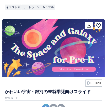
イラスト風
カートゥーン
カラフル
15
16:9
かわいい宇宙・銀河の未就学児向けスライド
ダウンロード