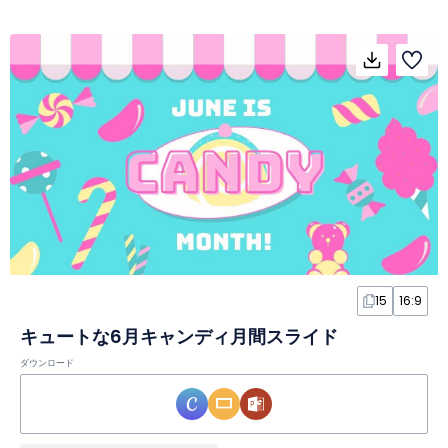
15
16:9
キュートな6月キャンディ月間スライド
ダウンロード