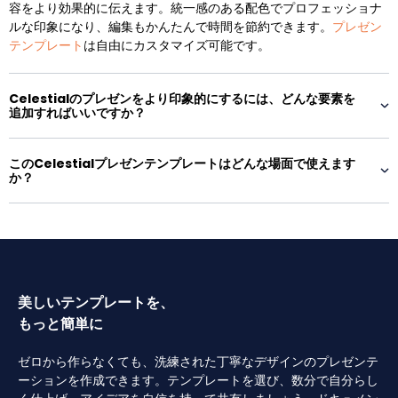
容をより効果的に伝えます。統一感のある配色でプロフェッショナ
ルな印象になり、編集もかんたんで時間を節約できます。
プレゼン
テンプレート
は自由にカスタマイズ可能です。
Celestialのプレゼンをより印象的にするには、どんな要素を
追加すればいいですか？
このCelestialプレゼンテンプレートはどんな場面で使えます
か？
美しいテンプレートを、
もっと簡単に
ゼロから作らなくても、洗練された丁寧なデザインのプレゼンテ
ーションを作成できます。テンプレートを選び、数分で自分らし