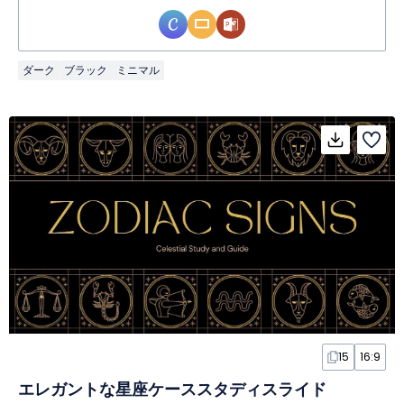
ダーク
ブラック
ミニマル
15
16:9
エレガントな星座ケーススタディスライド