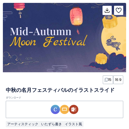
15
16:9
中秋の名月フェスティバルのイラストスライド
ダウンロード
アーティスティック
いたずら書き
イラスト風