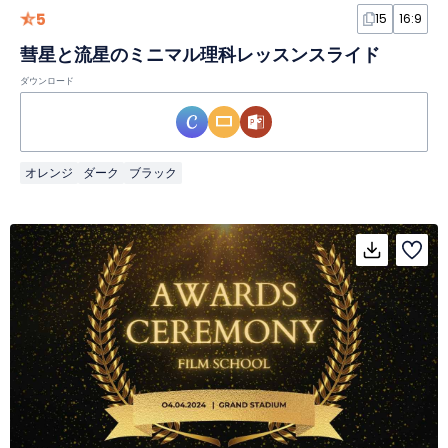
5
15
16:9
彗星と流星のミニマル理科レッスンスライド
ダウンロード
オレンジ
ダーク
ブラック