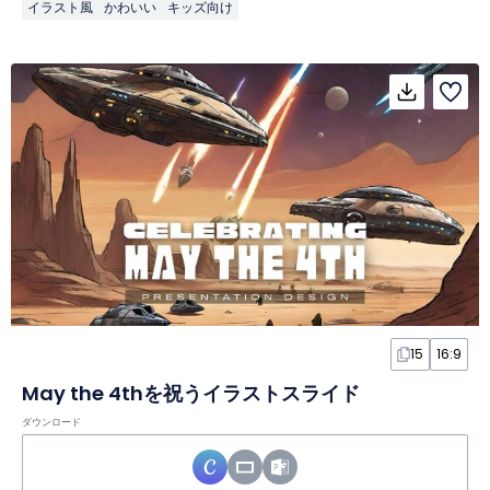
イラスト風
かわいい
キッズ向け
15
16:9
May the 4thを祝うイラストスライド
ダウンロード