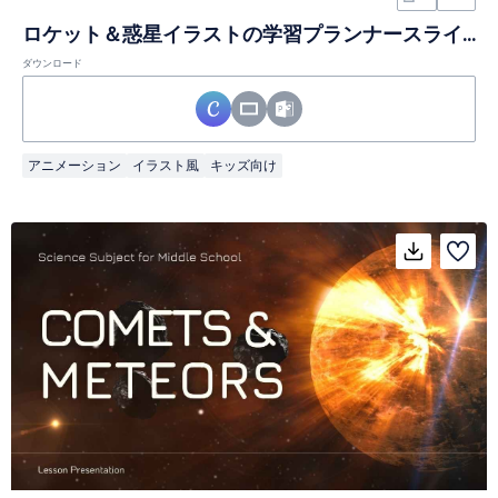
ロケット＆惑星イラストの学習プランナースライド
ダウンロード
アニメーション
イラスト風
キッズ向け