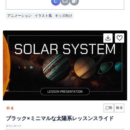
アニメーション
イラスト風
キッズ向け
4
15
16:9
ブラック×ミニマルな太陽系レッスンスライド
ダウンロード