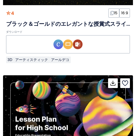
4
15
16:9
ブラック＆ゴールドのエレガントな授賞式スライド
ダウンロード
3D
アーティスティック
アールデコ