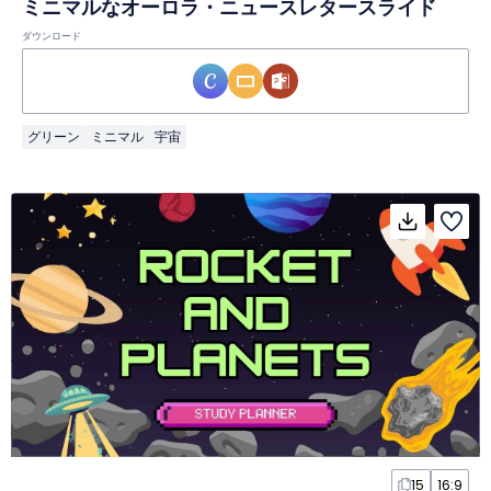
ミニマルなオーロラ・ニュースレタースライド
ダウンロード
グリーン
ミニマル
宇宙
15
16:9