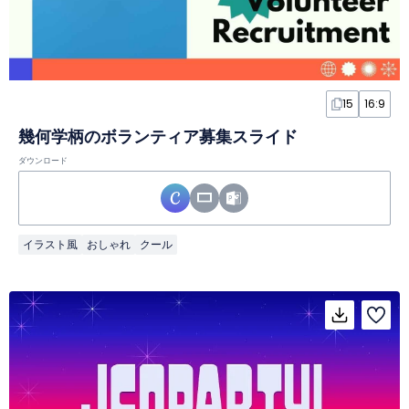
15
16:9
幾何学柄のボランティア募集スライド
ダウンロード
イラスト風
おしゃれ
クール