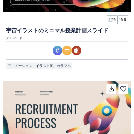
15
16:9
宇宙イラストのミニマル授業計画スライド
ダウンロード
アニメーション
イラスト風
カラフル