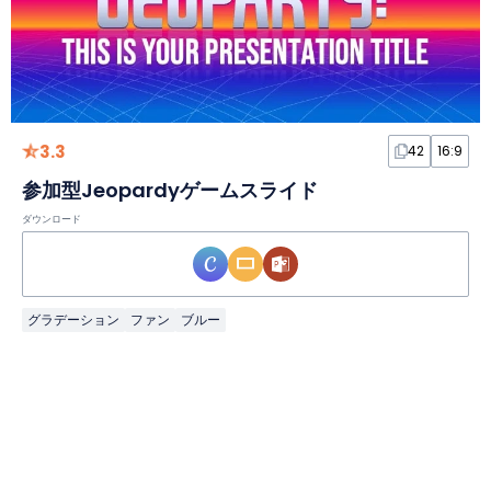
3.3
42
16:9
参加型Jeopardyゲームスライド
ダウンロード
グラデーション
ファン
ブルー