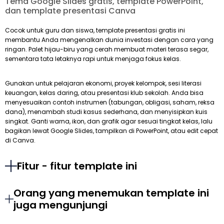
Tema Google Slides gratis, template PowerPoint,
dan template presentasi Canva
Cocok untuk guru dan siswa, template presentasi gratis ini
membantu Anda mengenalkan dunia investasi dengan cara yang
ringan. Palet hijau-biru yang cerah membuat materi terasa segar,
sementara tata letaknya rapi untuk menjaga fokus kelas.
Gunakan untuk pelajaran ekonomi, proyek kelompok, sesi literasi
keuangan, kelas daring, atau presentasi klub sekolah. Anda bisa
menyesuaikan contoh instrumen (tabungan, obligasi, saham, reksa
dana), menambah studi kasus sederhana, dan menyisipkan kuis
singkat. Ganti warna, ikon, dan grafik agar sesuai tingkat kelas, lalu
bagikan lewat Google Slides, tampilkan di PowerPoint, atau edit cepat
di Canva.
Fitur - fitur template ini
Orang yang menemukan template ini
juga mengunjungi