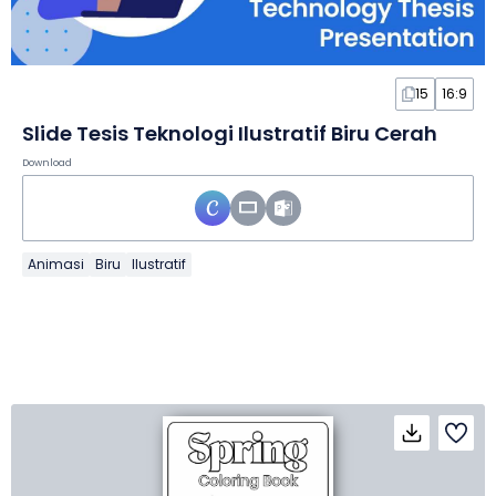
15
16:9
Slide Tesis Teknologi Ilustratif Biru Cerah
Download
Animasi
Biru
Ilustratif