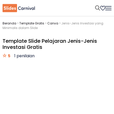
Beranda
>
Template Gratis
>
Canva
>
Jenis-Jenis Investasi yang
Minimalis dalam Slide
Template Slide Pelajaran Jenis-Jenis
Investasi Gratis
5
1 penilaian