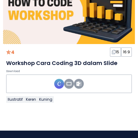
4
15
16:9
Workshop Cara Coding 3D dalam Slide
Download
Ilustratif
Keren
Kuning