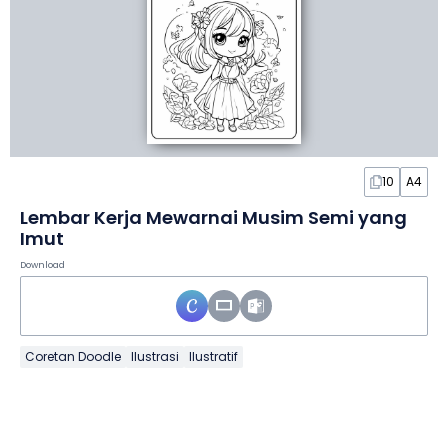
10
A4
Lembar Kerja Mewarnai Musim Semi yang
Imut
Download
Coretan Doodle
Ilustrasi
Ilustratif