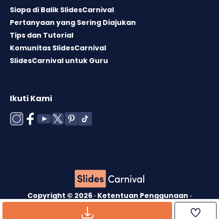
Siapa di Balik SlidesCarnival
Pertanyaan yang Sering Diajukan
Tips dan Tutorial
Komunitas SlidesCarnival
SlidesCarnival untuk Guru
Ikuti Kami
Copyright © 2026 ·
Ketentuan Penggunaan
·
Lisensi Template
·
Kebijakan Cookie
·
Kebijakan
Privasi