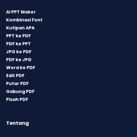
AI PPT Maker
Kombinasi Font
Kutipan APA
PPT ke PDF
PDF ke PPT
JPG ke PDF
PDF ke JPG
Word ke PDF
Edit PDF
Putar PDF
Gabung PDF
Pisah PDF
Tentang