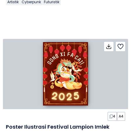
Artistik
Cyberpunk
Futuristik
4
A4
Poster Ilustrasi Festival Lampion Imlek