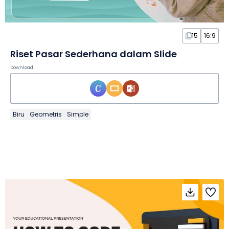
15
16:9
Riset Pasar Sederhana dalam Slide
Download
Biru
Geometris
Simple