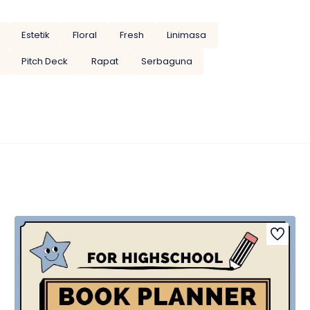
Estetik
Floral
Fresh
Linimasa
Pitch Deck
Rapat
Serbaguna