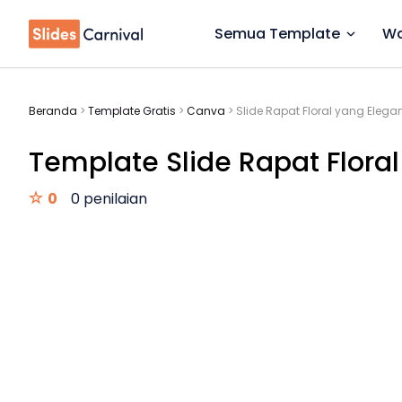
Semua Template
Wa
Beranda
>
Template Gratis
>
Canva
>
Slide Rapat Floral yang Elega
Template Slide Rapat Floral
0
0 penilaian