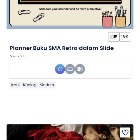
15
16:9
Planner Buku SMA Retro dalam Slide
Download
Imut
Kuning
Modern