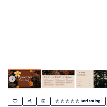
Beri rating