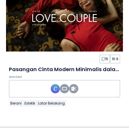
15
16:9
Pasangan Cinta Modern Minimalis dalam Slide
Download
Berani
Estetik
Latar Belakang