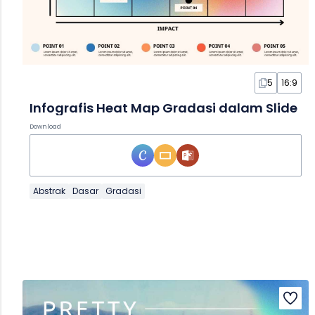
5
16:9
Infografis Heat Map Gradasi dalam Slide
Download
Abstrak
Dasar
Gradasi