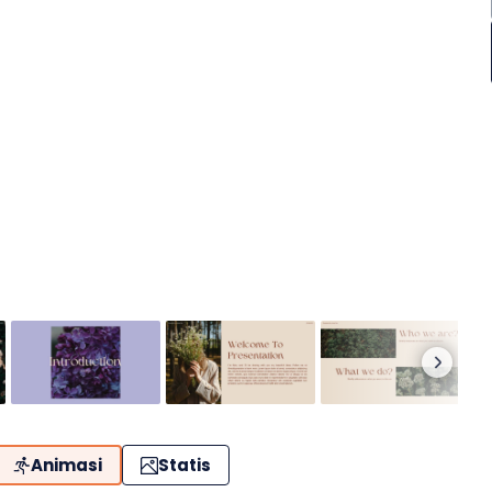
Animasi
Statis