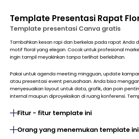
Template Presentasi Rapat Flo
Template presentasi Canva gratis
Tambahkan kesan rapi dan berkelas pada rapat Anda 
motif floral yang elegan. Cocok untuk profesional marke
ingin tampil meyakinkan tanpa terlihat berlebihan.
Pakai untuk agenda meeting mingguan, update kampanye
atau presentasi event perusahaan. Anda bisa mengganti 
menyesuaikan layout untuk data, grafik, dan poin penti
internal maupun diproyeksikan di ruang konferensi. Templ
Fitur - fitur template ini
Orang yang menemukan template ini