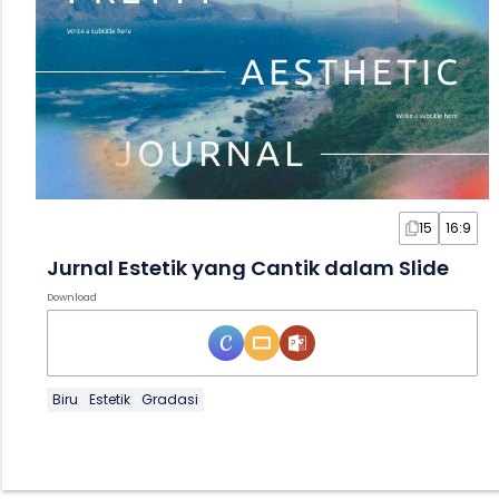
15
16:9
Jurnal Estetik yang Cantik dalam Slide
Download
Biru
Estetik
Gradasi