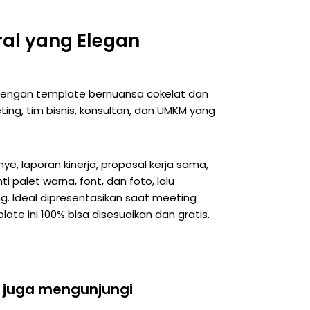
ral yang Elegan
dengan template bernuansa cokelat dan
ting, tim bisnis, konsultan, dan UMKM yang
, laporan kinerja, proposal kerja sama,
palet warna, font, dan foto, lalu
ng. Ideal dipresentasikan saat meeting
ate ini 100% bisa disesuaikan dan gratis.
 juga mengunjungi