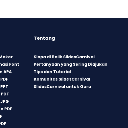
Tentang
 Maker
Siapa di Balik SlidesCarnival
asi Font
Pertanyaan yang Sering Diajukan
n APA
Tips dan Tutorial
 PDF
Komunitas SlidesCarnival
 PPT
SlidesCarnival untuk Guru
 PDF
 JPG
ke PDF
DF
PDF