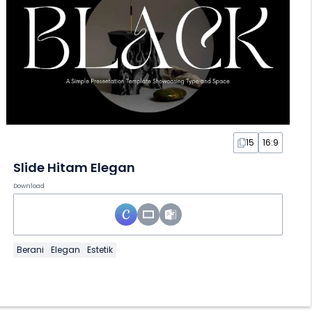
15
16:9
Slide Hitam Elegan
Download
Berani
Elegan
Estetik