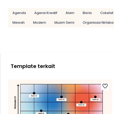
Agenda
Agensi Kreatif
Alam
Bisnis
Cokelat
Mewah
Modern
Musim Semi
Organisasi Nirlaba
Template terkait