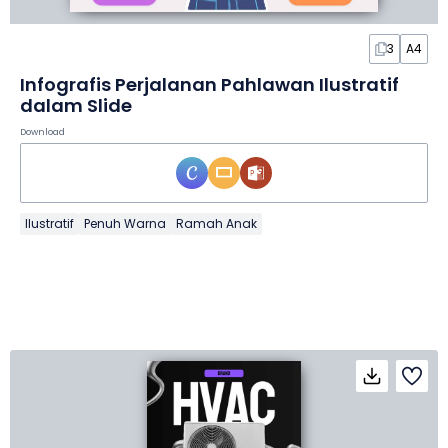
3
A4
Infografis Perjalanan Pahlawan Ilustratif
dalam Slide
Download
Ilustratif
Penuh Warna
Ramah Anak