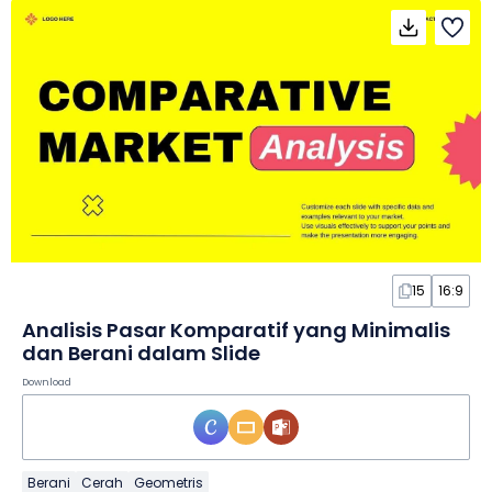
15
16:9
Analisis Pasar Komparatif yang Minimalis
dan Berani dalam Slide
Download
Berani
Cerah
Geometris