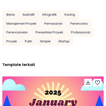
Bisnis
Ilustratif
Infografik
Kuning
Manajemen Proyek
Pemasaran
Perencana
Perencanaan
Presentasi Proyek
Professional
Proyek
Putih
Simple
Startup
Template terkait