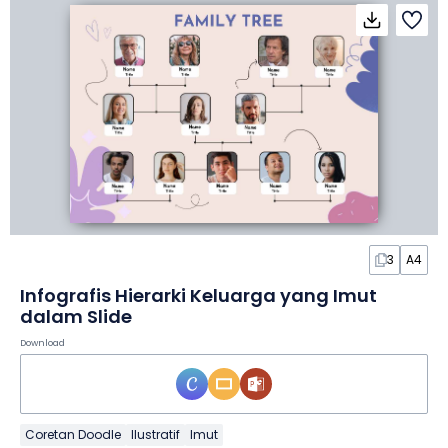
3
A4
Infografis Hierarki Keluarga yang Imut
dalam Slide
Download
Coretan Doodle
Ilustratif
Imut