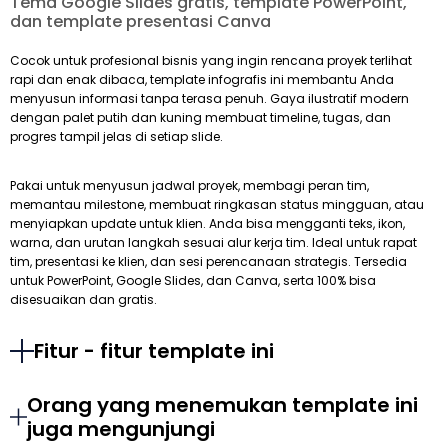
Tema Google Slides gratis, template PowerPoint,
dan template presentasi Canva
Cocok untuk profesional bisnis yang ingin rencana proyek terlihat
rapi dan enak dibaca, template infografis ini membantu Anda
menyusun informasi tanpa terasa penuh. Gaya ilustratif modern
dengan palet putih dan kuning membuat timeline, tugas, dan
progres tampil jelas di setiap slide.
Pakai untuk menyusun jadwal proyek, membagi peran tim,
memantau milestone, membuat ringkasan status mingguan, atau
menyiapkan update untuk klien. Anda bisa mengganti teks, ikon,
warna, dan urutan langkah sesuai alur kerja tim. Ideal untuk rapat
tim, presentasi ke klien, dan sesi perencanaan strategis. Tersedia
untuk PowerPoint, Google Slides, dan Canva, serta 100% bisa
disesuaikan dan gratis.
Fitur - fitur template ini
Orang yang menemukan template ini
juga mengunjungi