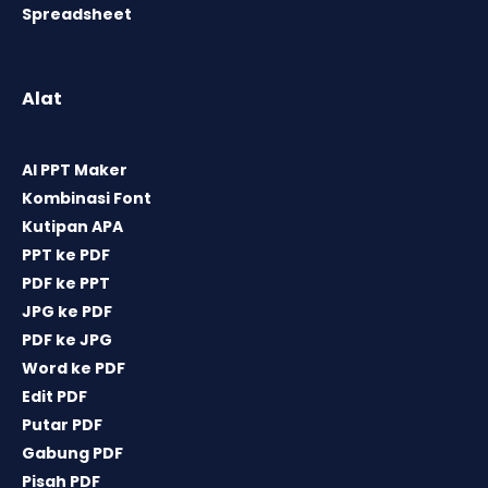
Spreadsheet
Alat
AI PPT Maker
Kombinasi Font
Kutipan APA
PPT ke PDF
PDF ke PPT
JPG ke PDF
PDF ke JPG
Word ke PDF
Edit PDF
Putar PDF
Gabung PDF
Pisah PDF