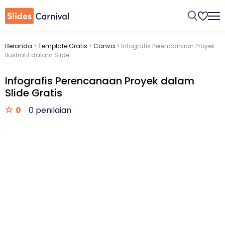
Beranda
>
Template Gratis
>
Canva
>
Infografis Perencanaan Proyek
Ilustratif dalam Slide
Infografis Perencanaan Proyek dalam
Slide Gratis
0
0 penilaian