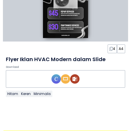
4
A4
Flyer Iklan HVAC Modern dalam Slide
Download
Hitam
Keren
Minimalis