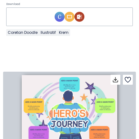
Download
Coretan Doodle
Ilustratif
Krem