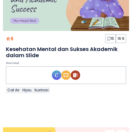
5
15
16:9
Kesehatan Mental dan Sukses Akademik
dalam Slide
Download
Cat Air
Hijau
Ilustrasi