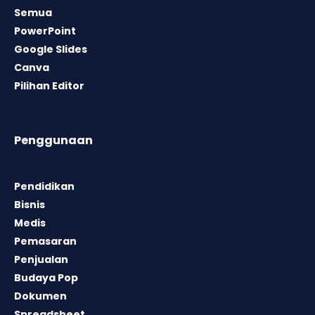
Semua
PowerPoint
Google Slides
Canva
Pilihan Editor
Penggunaan
Pendidikan
Bisnis
Medis
Pemasaran
Penjualan
Budaya Pop
Dokumen
Spreadsheet