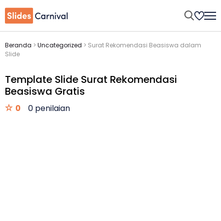
Beranda
>
Uncategorized
>
Surat Rekomendasi Beasiswa dalam
Slide
Template Slide Surat Rekomendasi
Beasiswa Gratis
0
0 penilaian