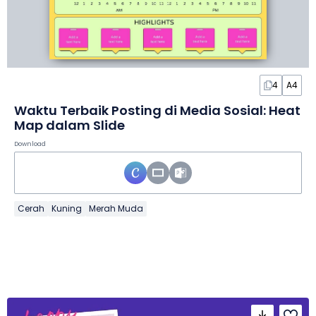
4
A4
Waktu Terbaik Posting di Media Sosial: Heat
Map dalam Slide
Download
Cerah
Kuning
Merah Muda