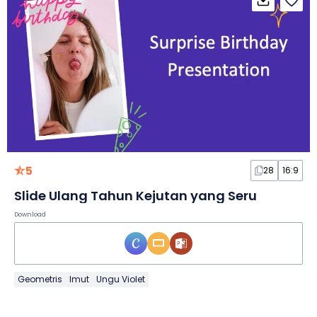
5
28
16:9
Slide Ulang Tahun Kejutan yang Seru
Download
Geometris
Imut
Ungu Violet