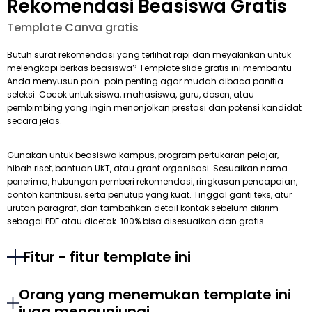
Rekomendasi Beasiswa Gratis
Template Canva gratis
Butuh surat rekomendasi yang terlihat rapi dan meyakinkan untuk
melengkapi berkas beasiswa? Template slide gratis ini membantu
Anda menyusun poin-poin penting agar mudah dibaca panitia
seleksi. Cocok untuk siswa, mahasiswa, guru, dosen, atau
pembimbing yang ingin menonjolkan prestasi dan potensi kandidat
secara jelas.
Gunakan untuk beasiswa kampus, program pertukaran pelajar,
hibah riset, bantuan UKT, atau grant organisasi. Sesuaikan nama
penerima, hubungan pemberi rekomendasi, ringkasan pencapaian,
contoh kontribusi, serta penutup yang kuat. Tinggal ganti teks, atur
urutan paragraf, dan tambahkan detail kontak sebelum dikirim
sebagai PDF atau dicetak. 100% bisa disesuaikan dan gratis.
Fitur - fitur template ini
Orang yang menemukan template ini
juga mengunjungi