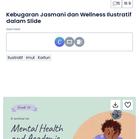
15
16:9
Kebugaran Jasmani dan Wellness Ilustratif
dalam Slide
Download
Ilustratif
Imut
Kartun