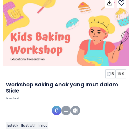
15
16:9
Workshop Baking Anak yang Imut dalam
Slide
Download
Estetik
Ilustratif
Imut