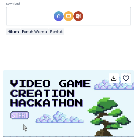
Download
Hitam
Penuh Warna
Bentuk