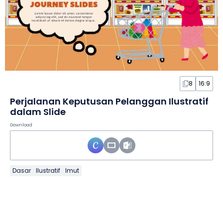
8
16:9
Perjalanan Keputusan Pelanggan Ilustratif
dalam Slide
Download
Dasar
Ilustratif
Imut