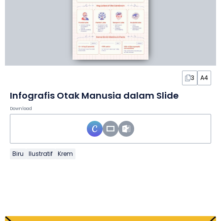
3
A4
Infografis Otak Manusia dalam Slide
Download
Biru
Ilustratif
Krem