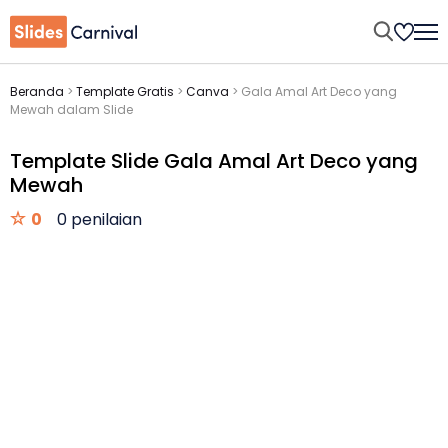
Beranda
>
Template Gratis
>
Canva
>
Gala Amal Art Deco yang
Mewah dalam Slide
Template Slide Gala Amal Art Deco yang
Mewah
0
0 penilaian