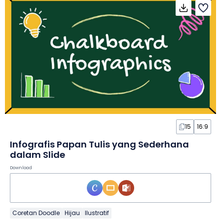
15
16:9
Infografis Papan Tulis yang Sederhana
dalam Slide
Download
Coretan Doodle
Hijau
Ilustratif