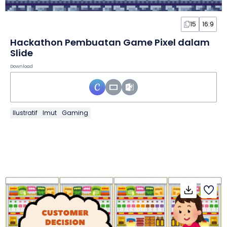
15
16:9
Hackathon Pembuatan Game Pixel dalam
Slide
Download
Ilustratif
Imut
Gaming