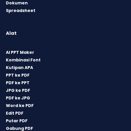
Dokumen
Spreadsheet
Alat
AI PPT Maker
Kombinasi Font
Kutipan APA
PPT ke PDF
PDF ke PPT
JPG ke PDF
PDF ke JPG
Word ke PDF
Edit PDF
Putar PDF
Gabung PDF