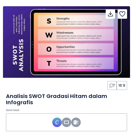
7
16:9
Analisis SWOT Gradasi Hitam dalam
Infografis
Download