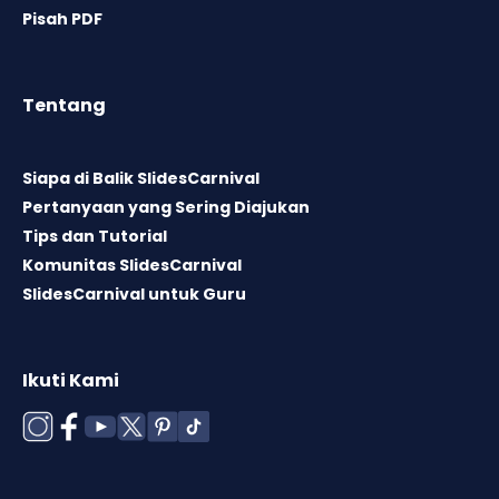
Pisah PDF
Tentang
Siapa di Balik SlidesCarnival
Pertanyaan yang Sering Diajukan
Tips dan Tutorial
Komunitas SlidesCarnival
SlidesCarnival untuk Guru
Ikuti Kami