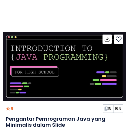
5
15
16:9
Pengantar Pemrograman Java yang
Minimalis dalam Slide