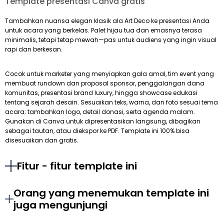
Template presentasi Canva gratis
Tambahkan nuansa elegan klasik ala Art Deco ke presentasi Anda
untuk acara yang berkelas. Palet hijau tua dan emasnya terasa
minimalis, tetapi tetap mewah—pas untuk audiens yang ingin visual
rapi dan berkesan.
Cocok untuk marketer yang menyiapkan gala amal, tim event yang
membuat rundown dan proposal sponsor, penggalangan dana
komunitas, presentasi brand luxury, hingga showcase edukasi
tentang sejarah desain. Sesuaikan teks, warna, dan foto sesuai tema
acara; tambahkan logo, detail donasi, serta agenda malam.
Gunakan di Canva untuk dipresentasikan langsung, dibagikan
sebagai tautan, atau diekspor ke PDF. Template ini 100% bisa
disesuaikan dan gratis.
Fitur - fitur template ini
Orang yang menemukan template ini
juga mengunjungi