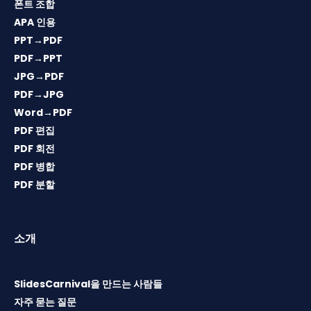
폰트 조합
APA 인용
PPT→PDF
PDF→PPT
JPG→PDF
PDF→JPG
Word→PDF
PDF 편집
PDF 회전
PDF 병합
PDF 분할
소개
SlidesCarnival을 만드는 사람들
자주 묻는 질문