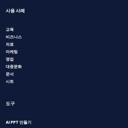
사용 사례
교육
비즈니스
의료
마케팅
영업
대중문화
문서
시트
도구
AI PPT 만들기