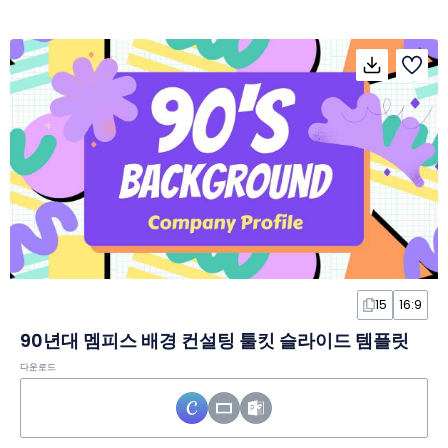
15
16:9
90년대 멤피스 배경 컨설팅 툴킷 슬라이드 템플릿
다운로드