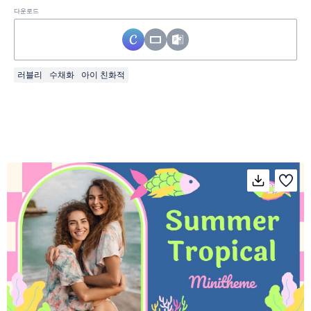
다운로드
러블리
수채화
아이 친화적