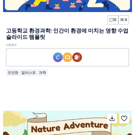
15
16:9
고등학교 환경과학: 인간이 환경에 미치는 영향 수업
슬라이드 템플릿
다운로드
모던한
일러스트
과학