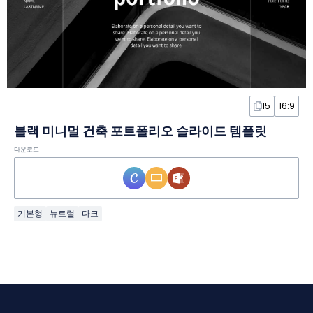
15
16:9
블랙 미니멀 건축 포트폴리오 슬라이드 템플릿
다운로드
기본형
뉴트럴
다크