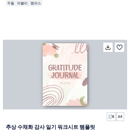
두들
러블리
멤피스
8
A4
추상 수채화 감사 일기 워크시트 템플릿