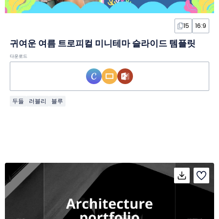
15
16:9
귀여운 여름 트로피컬 미니테마 슬라이드 템플릿
다운로드
두들
러블리
블루