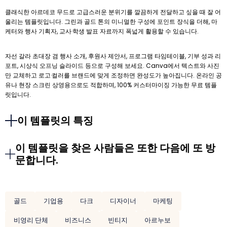
클래식한 아르데코 무드로 고급스러운 분위기를 깔끔하게 전달하고 싶을 때 잘 어
울리는 템플릿입니다. 그린과 골드 톤의 미니멀한 구성에 포인트 장식을 더해, 마
케터와 행사 기획자, 교사·학생 발표 자료까지 폭넓게 활용할 수 있습니다.
자선 갈라 초대장 겸 행사 소개, 후원사 제안서, 프로그램 타임테이블, 기부 성과 리
포트, 시상식 오프닝 슬라이드 등으로 구성해 보세요. Canva에서 텍스트와 사진
만 교체하고 로고·컬러를 브랜드에 맞게 조정하면 완성도가 높아집니다. 온라인 공
유나 현장 스크린 상영용으로도 적합하며, 100% 커스터마이징 가능한 무료 템플
릿입니다.
이 템플릿의 특징
이 템플릿을 찾은 사람들은 또한 다음에 또 방
문합니다.
골드
기업용
다크
디자이너
마케팅
비영리 단체
비즈니스
빈티지
아르누보