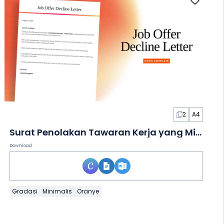
2
A4
Surat Penolakan Tawaran Kerja yang Minimalis dalam Dokumen
Download
Gradasi
Minimalis
Oranye