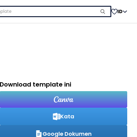
ID
Download template ini
Kata
Google Dokumen