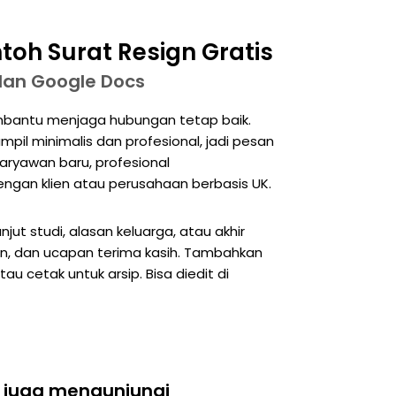
toh Surat Resign Gratis
dan Google Docs
membantu menjaga hubungan tetap baik.
mpil minimalis dan profesional, jadi pesan
aryawan baru, profesional
ngan klien atau perusahaan berbasis UK.
njut studi, alasan keluarga, atau akhir
tan, dan ucapan terima kasih. Tambahkan
atau cetak untuk arsip. Bisa diedit di
 juga mengunjungi