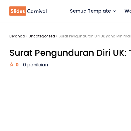
Semua Template
Wa
Beranda
>
Uncategorized
>
Surat Pengunduran Diri UK yang Minim
Surat Pengunduran Diri UK
0
0 penilaian