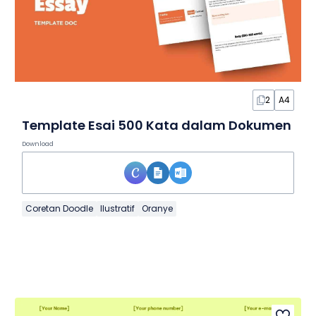
2
A4
Template Esai 500 Kata dalam Dokumen
Download
Coretan Doodle
Ilustratif
Oranye