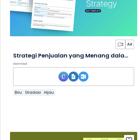
2
A4
Strategi Penjualan yang Menang dalam Dokumen
Download
Biru
Gradasi
Hijau