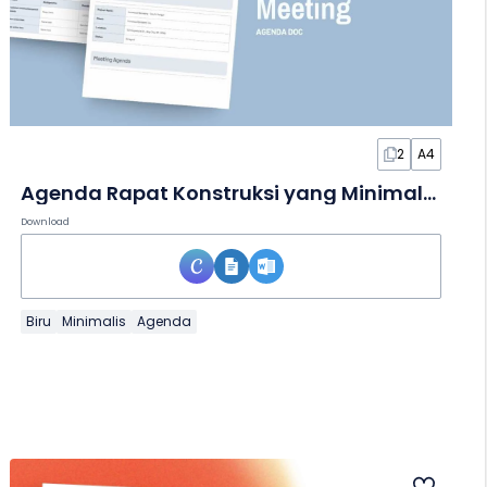
2
A4
Agenda Rapat Konstruksi yang Minimalis dalam Dokumen
Download
Biru
Minimalis
Agenda