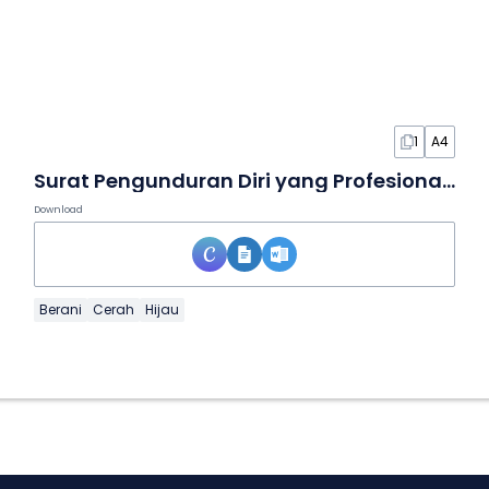
1
A4
Surat Pengunduran Diri yang Profesional dalam Dokumen
Download
Berani
Cerah
Hijau