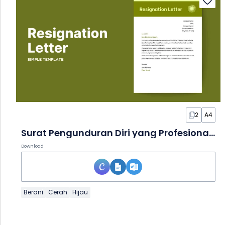
2
A4
Surat Pengunduran Diri yang Profesional dalam Dokumen
Download
Berani
Cerah
Hijau