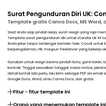
Surat Pengunduran Diri UK: Con
Template gratis Canva Docs, MS Word, 
Saat Anda siap pindah kerja, surat resign yang rapi 
Template surat pengunduran diri untuk standar UK ini ta
Anda jelas tanpa terdengar bertele-tele. Cocok untuk k
berpengalaman, HR, maupun freelancer yang bekerja de
Gunakan untuk resign karena pindah kota, ganti karier, la
kontrak. Tinggal sesuaikan tanggal, masa notice, jaba
detail kontak bila perlu, lalu kirim sebagai PDF via email 
Google Docs, Word, atau Canva Docs, dan gratis.
Fitur - fitur template ini
Orang yang menemukan template ini