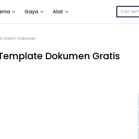
Cari
rna
Gaya
Alat
untuk:
alis dalam Dokumen
: Template Dokumen Gratis