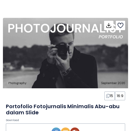
15
16:9
Portofolio Fotojurnalis Minimalis Abu-abu
dalam Slide
Download