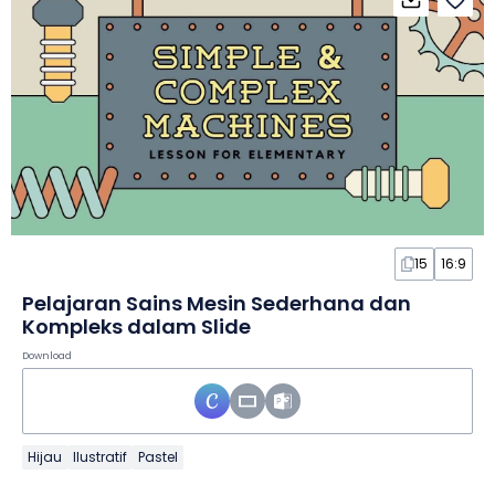
15
16:9
Pelajaran Sains Mesin Sederhana dan
Kompleks dalam Slide
Download
Hijau
Ilustratif
Pastel