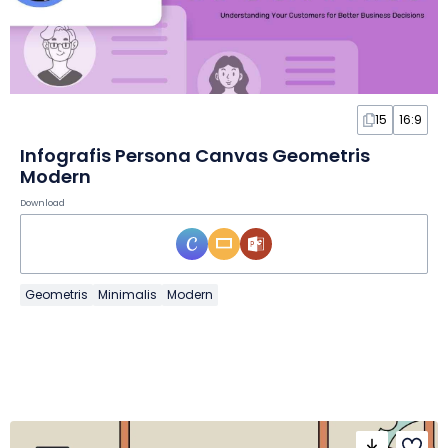
15
16:9
Infografis Persona Canvas Geometris
Modern
Download
Geometris
Minimalis
Modern