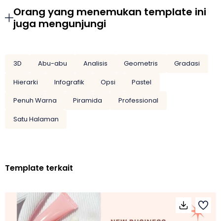
Orang yang menemukan template ini
juga mengunjungi
3D
Abu-abu
Analisis
Geometris
Gradasi
Hierarki
Infografik
Opsi
Pastel
Penuh Warna
Piramida
Professional
Satu Halaman
Template terkait