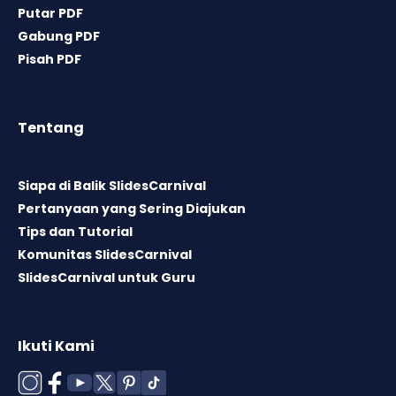
Putar PDF
Gabung PDF
Pisah PDF
Tentang
Siapa di Balik SlidesCarnival
Pertanyaan yang Sering Diajukan
Tips dan Tutorial
Komunitas SlidesCarnival
SlidesCarnival untuk Guru
Ikuti Kami