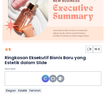
5
6
16:9
Ringkasan Eksekutif Bisnis Baru yang
Estetik dalam Slide
Download
Elegan
Estetik
Feminin