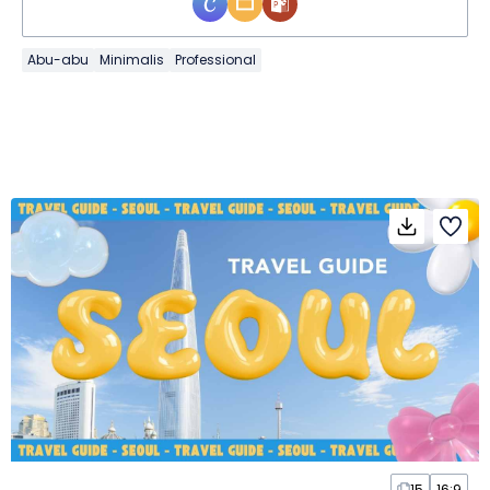
Abu-abu
Minimalis
Professional
15
16:9