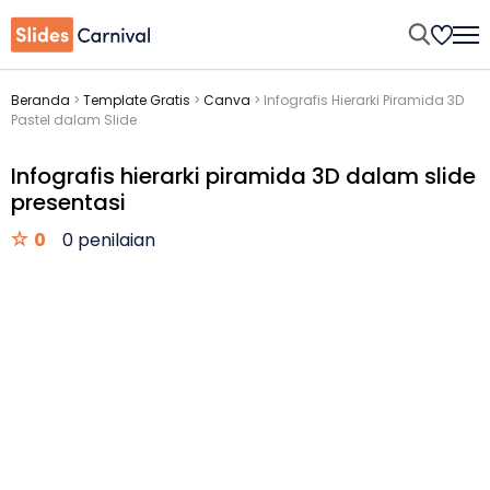
Beranda
>
Template Gratis
>
Canva
>
Infografis Hierarki Piramida 3D
Pastel dalam Slide
Infografis hierarki piramida 3D dalam slide
presentasi
0
0 penilaian