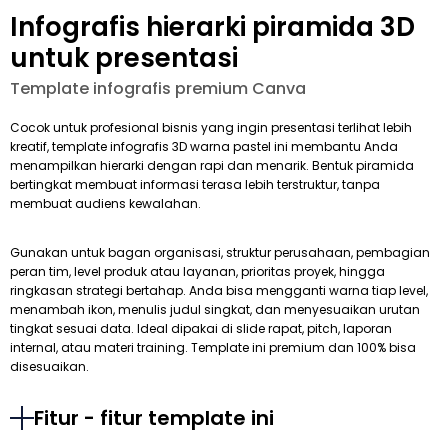
Infografis hierarki piramida 3D
untuk presentasi
Template infografis premium Canva
Cocok untuk profesional bisnis yang ingin presentasi terlihat lebih
kreatif, template infografis 3D warna pastel ini membantu Anda
menampilkan hierarki dengan rapi dan menarik. Bentuk piramida
bertingkat membuat informasi terasa lebih terstruktur, tanpa
membuat audiens kewalahan.
Gunakan untuk bagan organisasi, struktur perusahaan, pembagian
peran tim, level produk atau layanan, prioritas proyek, hingga
ringkasan strategi bertahap. Anda bisa mengganti warna tiap level,
menambah ikon, menulis judul singkat, dan menyesuaikan urutan
tingkat sesuai data. Ideal dipakai di slide rapat, pitch, laporan
internal, atau materi training. Template ini premium dan 100% bisa
disesuaikan.
Fitur - fitur template ini