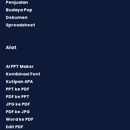
Penjualan
Budaya Pop
Dokumen
Spreadsheet
Alat
AI PPT Maker
Kombinasi Font
Kutipan APA
PPT ke PDF
PDF ke PPT
JPG ke PDF
PDF ke JPG
Word ke PDF
Edit PDF