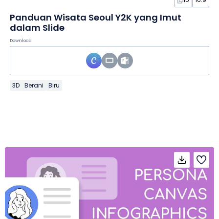
Panduan Wisata Seoul Y2K yang Imut
dalam Slide
Download
3D
Berani
Biru