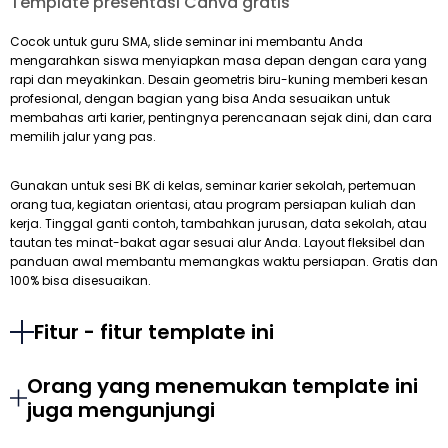
Template presentasi Canva gratis
Cocok untuk guru SMA, slide seminar ini membantu Anda
mengarahkan siswa menyiapkan masa depan dengan cara yang
rapi dan meyakinkan. Desain geometris biru-kuning memberi kesan
profesional, dengan bagian yang bisa Anda sesuaikan untuk
membahas arti karier, pentingnya perencanaan sejak dini, dan cara
memilih jalur yang pas.
Gunakan untuk sesi BK di kelas, seminar karier sekolah, pertemuan
orang tua, kegiatan orientasi, atau program persiapan kuliah dan
kerja. Tinggal ganti contoh, tambahkan jurusan, data sekolah, atau
tautan tes minat-bakat agar sesuai alur Anda. Layout fleksibel dan
panduan awal membantu memangkas waktu persiapan. Gratis dan
100% bisa disesuaikan.
Fitur - fitur template ini
Orang yang menemukan template ini
juga mengunjungi