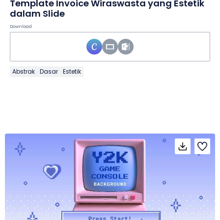
Template Invoice Wiraswasta yang Estetik
dalam Slide
Download
Abstrak
Dasar
Estetik