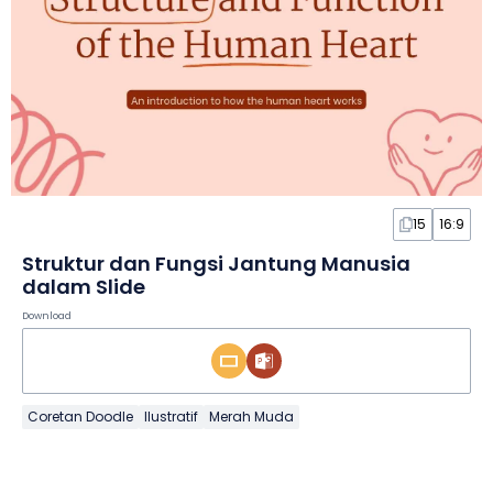
15
16:9
Struktur dan Fungsi Jantung Manusia
dalam Slide
Download
Coretan Doodle
Ilustratif
Merah Muda