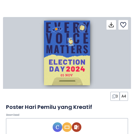
3
A4
Poster Hari Pemilu yang Kreatif
Download