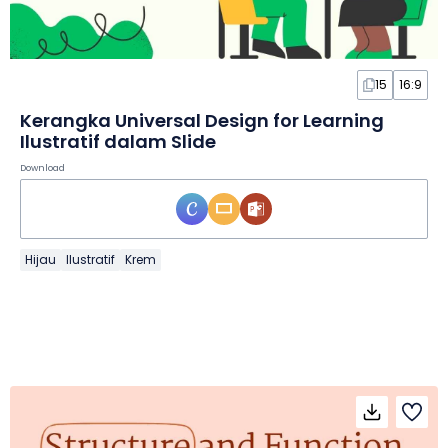
15
16:9
Kerangka Universal Design for Learning
Ilustratif dalam Slide
Download
Hijau
Ilustratif
Krem