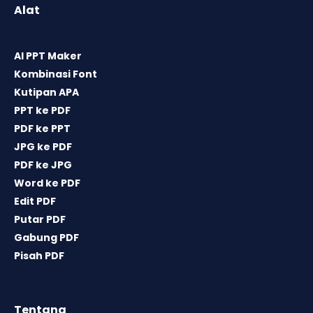
Alat
AI PPT Maker
Kombinasi Font
Kutipan APA
PPT ke PDF
PDF ke PPT
JPG ke PDF
PDF ke JPG
Word ke PDF
Edit PDF
Putar PDF
Gabung PDF
Pisah PDF
Tentang