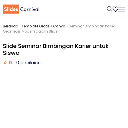
Beranda
>
Template Gratis
>
Canva
>
Seminar Bimbingan Karier
Geometris Modern dalam Slide
Slide Seminar Bimbingan Karier untuk
Siswa
0
0 penilaian