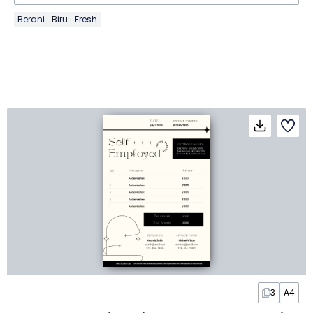
Berani
Biru
Fresh
3
A4