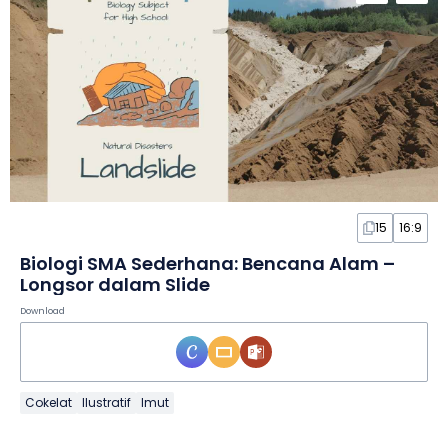
15
16:9
Biologi SMA Sederhana: Bencana Alam –
Longsor dalam Slide
Download
Cokelat
Ilustratif
Imut