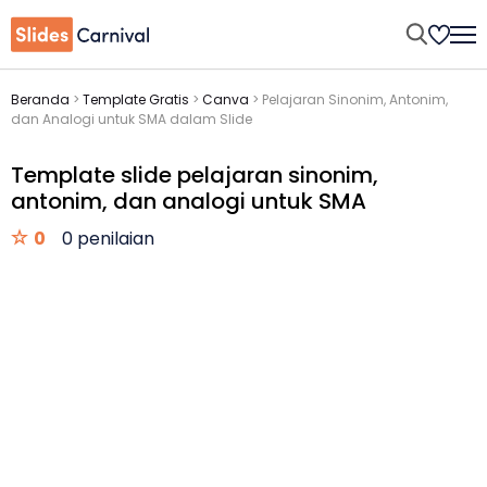
Beranda
>
Template Gratis
>
Canva
>
Pelajaran Sinonim, Antonim,
dan Analogi untuk SMA dalam Slide
Template slide pelajaran sinonim,
antonim, dan analogi untuk SMA
0
0 penilaian