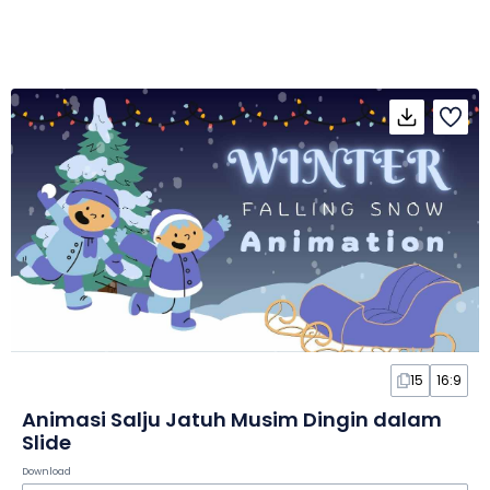
15
16:9
Animasi Salju Jatuh Musim Dingin dalam
Slide
Download