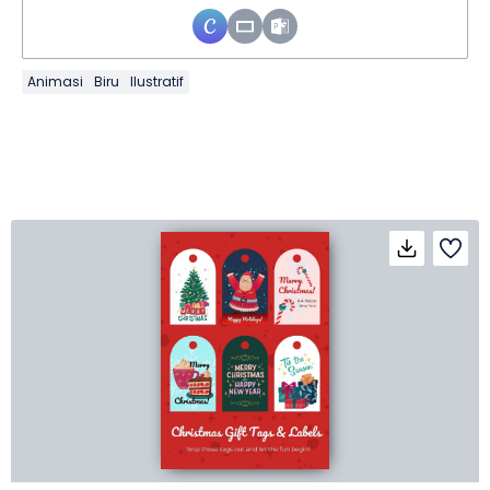
Animasi
Biru
Ilustratif