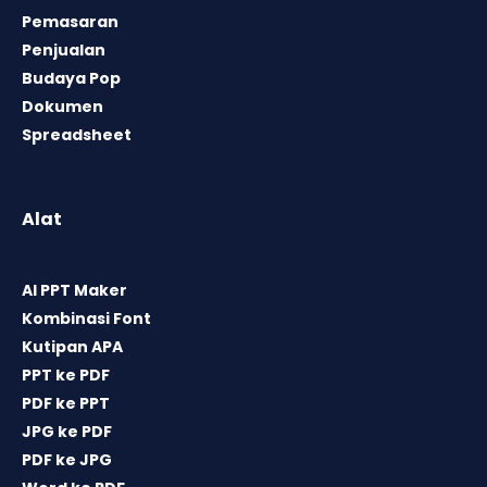
Pemasaran
Penjualan
Budaya Pop
Dokumen
Spreadsheet
Alat
AI PPT Maker
Kombinasi Font
Kutipan APA
PPT ke PDF
PDF ke PPT
JPG ke PDF
PDF ke JPG