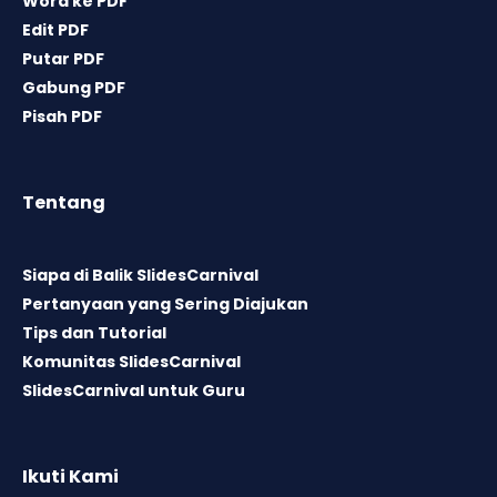
Word ke PDF
Edit PDF
Putar PDF
Gabung PDF
Pisah PDF
Tentang
Siapa di Balik SlidesCarnival
Pertanyaan yang Sering Diajukan
Tips dan Tutorial
Komunitas SlidesCarnival
SlidesCarnival untuk Guru
Ikuti Kami