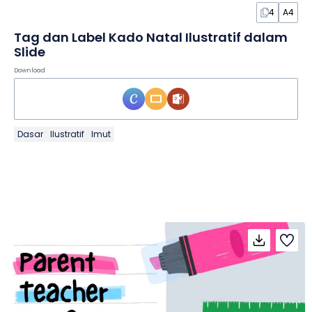
4
A4
Tag dan Label Kado Natal Ilustratif dalam
Slide
Download
Dasar
Ilustratif
Imut