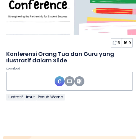
15
16:9
Konferensi Orang Tua dan Guru yang
Ilustratif dalam Slide
Download
Ilustratif
Imut
Penuh Warna