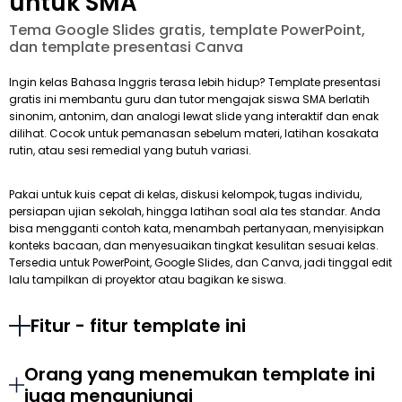
untuk SMA
Tema Google Slides gratis, template PowerPoint,
dan template presentasi Canva
Ingin kelas Bahasa Inggris terasa lebih hidup? Template presentasi
gratis ini membantu guru dan tutor mengajak siswa SMA berlatih
sinonim, antonim, dan analogi lewat slide yang interaktif dan enak
dilihat. Cocok untuk pemanasan sebelum materi, latihan kosakata
rutin, atau sesi remedial yang butuh variasi.
Pakai untuk kuis cepat di kelas, diskusi kelompok, tugas individu,
persiapan ujian sekolah, hingga latihan soal ala tes standar. Anda
bisa mengganti contoh kata, menambah pertanyaan, menyisipkan
konteks bacaan, dan menyesuaikan tingkat kesulitan sesuai kelas.
Tersedia untuk PowerPoint, Google Slides, dan Canva, jadi tinggal edit
lalu tampilkan di proyektor atau bagikan ke siswa.
Fitur - fitur template ini
Orang yang menemukan template ini
juga mengunjungi