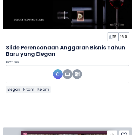
15
16:9
Slide Perencanaan Anggaran Bisnis Tahun
Baru yang Elegan
Download
Elegan
Hitam
Kelam