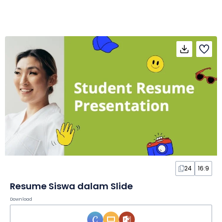
24
16:9
Resume Siswa dalam Slide
Download