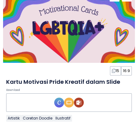
15
16:9
Kartu Motivasi Pride Kreatif dalam Slide
Download
Artistik
Coretan Doodle
Ilustratif