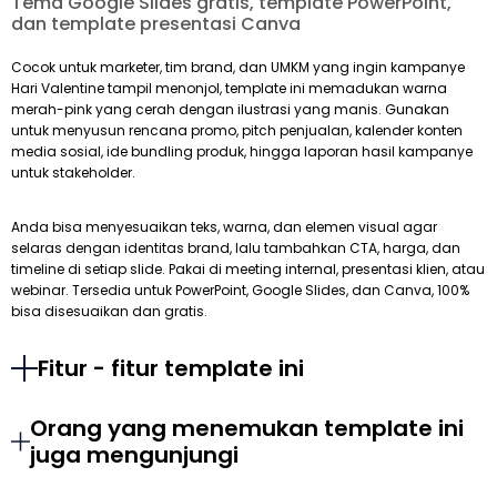
Tema Google Slides gratis, template PowerPoint,
dan template presentasi Canva
Cocok untuk marketer, tim brand, dan UMKM yang ingin kampanye
Hari Valentine tampil menonjol, template ini memadukan warna
merah-pink yang cerah dengan ilustrasi yang manis. Gunakan
untuk menyusun rencana promo, pitch penjualan, kalender konten
media sosial, ide bundling produk, hingga laporan hasil kampanye
untuk stakeholder.
Anda bisa menyesuaikan teks, warna, dan elemen visual agar
selaras dengan identitas brand, lalu tambahkan CTA, harga, dan
timeline di setiap slide. Pakai di meeting internal, presentasi klien, atau
webinar. Tersedia untuk PowerPoint, Google Slides, dan Canva, 100%
bisa disesuaikan dan gratis.
Fitur - fitur template ini
Orang yang menemukan template ini
juga mengunjungi