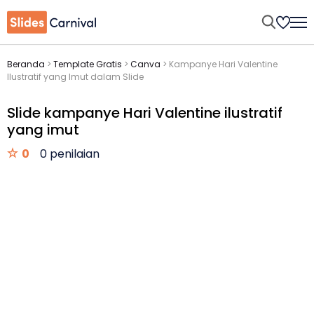
Beranda
>
Template Gratis
>
Canva
>
Kampanye Hari Valentine
Ilustratif yang Imut dalam Slide
Slide kampanye Hari Valentine ilustratif
yang imut
0
0 penilaian