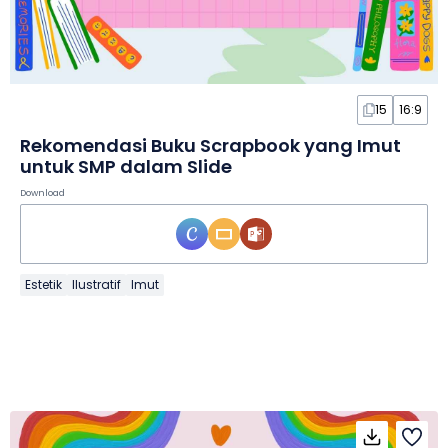
15
16:9
Rekomendasi Buku Scrapbook yang Imut
untuk SMP dalam Slide
Download
Estetik
Ilustratif
Imut