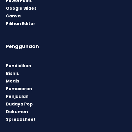
PowerPoint
Google Slides
Canva
Pilihan Editor
Penggunaan
Pendidikan
Bisnis
Medis
Pemasaran
Penjualan
Budaya Pop
Dokumen
Spreadsheet