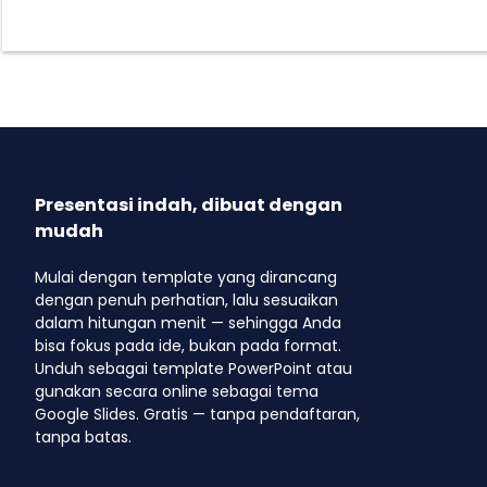
Presentasi indah, dibuat dengan
mudah
Mulai dengan template yang dirancang
dengan penuh perhatian, lalu sesuaikan
dalam hitungan menit — sehingga Anda
bisa fokus pada ide, bukan pada format.
Unduh sebagai template PowerPoint atau
gunakan secara online sebagai tema
Google Slides. Gratis — tanpa pendaftaran,
tanpa batas.