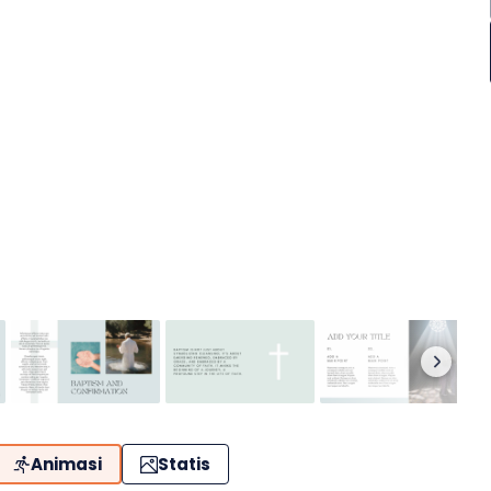
Animasi
Statis