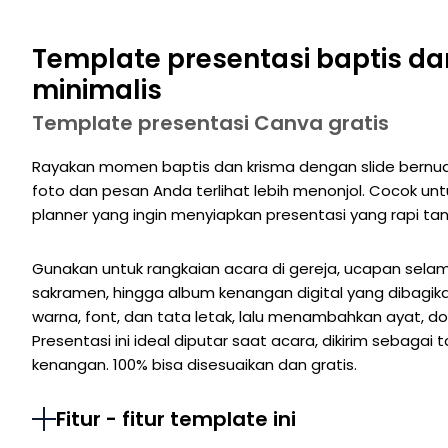
Template presentasi baptis da
minimalis
Template presentasi Canva gratis
Rayakan momen baptis dan krisma dengan slide bernua
foto dan pesan Anda terlihat lebih menonjol. Cocok unt
planner yang ingin menyiapkan presentasi yang rapi tan
Gunakan untuk rangkaian acara di gereja, ucapan selamat,
sakramen, hingga album kenangan digital yang dibagik
warna, font, dan tata letak, lalu menambahkan ayat, do
Presentasi ini ideal diputar saat acara, dikirim sebaga
kenangan. 100% bisa disesuaikan dan gratis.
Fitur - fitur template ini