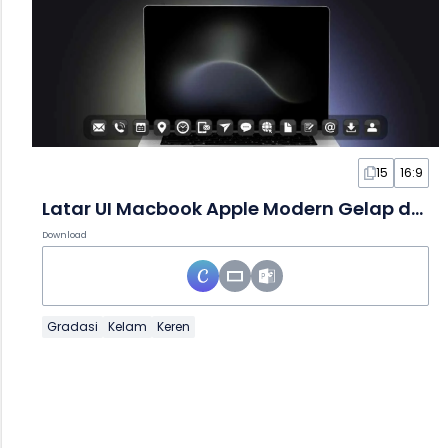
15
16:9
Latar UI Macbook Apple Modern Gelap dalam Slide
Download
Gradasi
Kelam
Keren