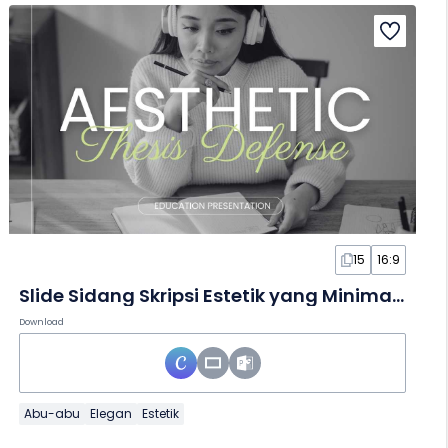
15
16:9
Slide Sidang Skripsi Estetik yang Minimalis
Download
Abu-abu
Elegan
Estetik