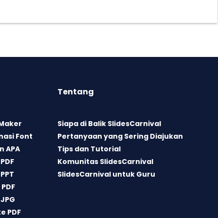
Tentang
 Maker
Siapa di Balik SlidesCarnival
asi Font
Pertanyaan yang Sering Diajukan
n APA
Tips dan Tutorial
 PDF
Komunitas SlidesCarnival
 PPT
SlidesCarnival untuk Guru
 PDF
 JPG
ke PDF