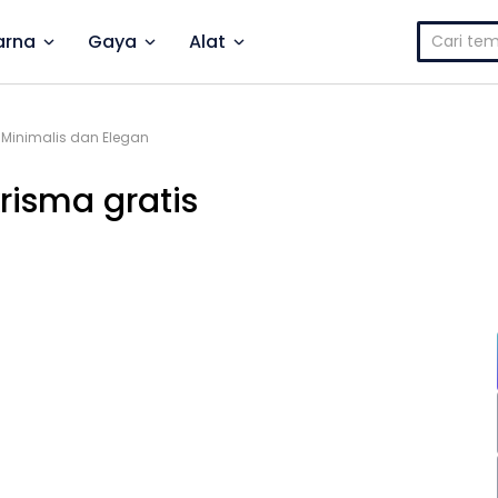
Cari
rna
Gaya
Alat
untuk:
 Minimalis dan Elegan
risma gratis