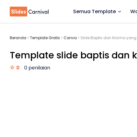
Semua Template
Wa
Beranda
>
Template Gratis
>
Canva
>
Slide Baptis dan Krisma yang
Template slide baptis dan k
0
0 penilaian