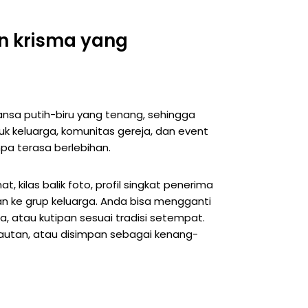
n krisma yang
nsa putih-biru yang tenang, sehingga
uk keluarga, komunitas gereja, dan event
pa terasa berlebihan.
 kilas balik foto, profil singkat penerima
an ke grup keluarga. Anda bisa mengganti
a, atau kutipan sesuai tradisi setempat.
i tautan, atau disimpan sebagai kenang-