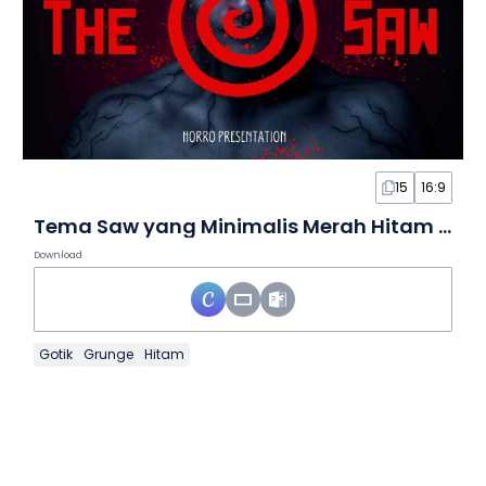
15
16:9
Tema Saw yang Minimalis Merah Hitam dalam Slide
Download
Gotik
Grunge
Hitam