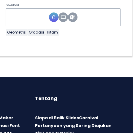
Download
Geometris
Gradasi
Hitam
Tentang
 Maker
Siapa di Balik SlidesCarnival
asi Font
Pertanyaan yang Sering Diajukan