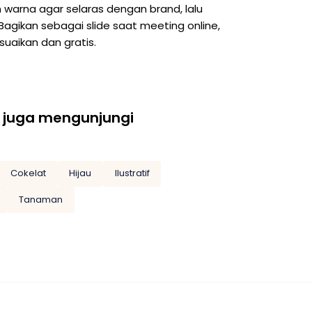
n warna agar selaras dengan brand, lalu
Bagikan sebagai slide saat meeting online,
suaikan dan gratis.
 juga mengunjungi
Cokelat
Hijau
Ilustratif
Tanaman