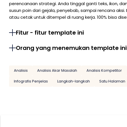
perencanaan strategi. Anda tinggal ganti teks, ikon, da
susun poin dari gejala, penyebab, sampai rencana aksi. 
atau cetak untuk ditempel di ruang kerja. 100% bisa dise
Fitur - fitur template ini
Orang yang menemukan template ini
Analisis
Analisis Akar Masalah
Analisis Kompetitor
Infografis Penjelas
Langkah-langkah
Satu Halaman