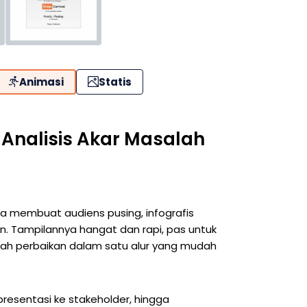
Animasi
Statis
 Analisis Akar Masalah
a membuat audiens pusing, infografis
alan. Tampilannya hangat dan rapi, pas untuk
ah perbaikan dalam satu alur yang mudah
presentasi ke stakeholder, hingga