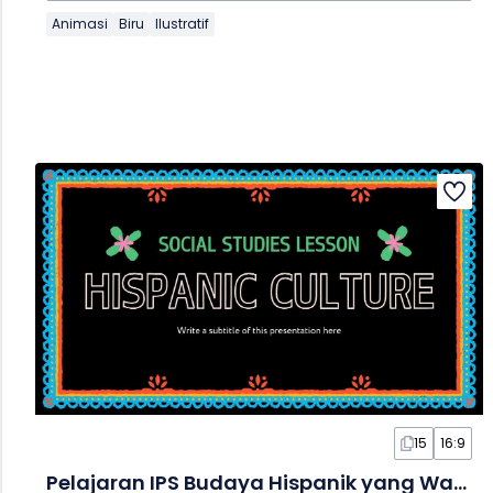
Animasi
Biru
Ilustratif
15
16:9
Pelajaran IPS Budaya Hispanik yang Warna-Warni dalam Slide