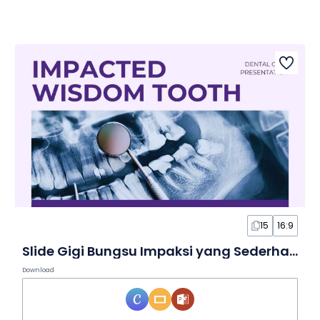
15
16:9
Slide Gigi Bungsu Impaksi yang Sederhana
Download