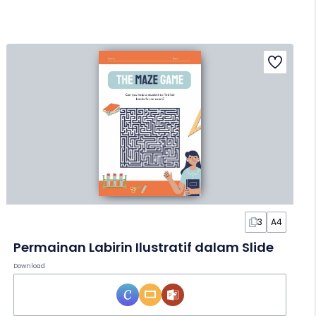
3
A4
Permainan Labirin Ilustratif dalam Slide
Download