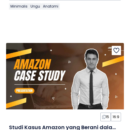
Minimalis
Ungu
Anatomi
15
16:9
Studi Kasus Amazon yang Berani dalam Slide