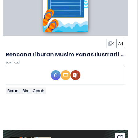
4
A4
Rencana Liburan Musim Panas Ilustratif dalam Lembar Kerja
Download
Berani
Biru
Cerah