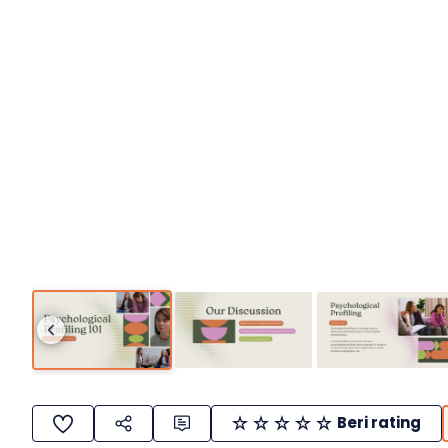
Beri rating