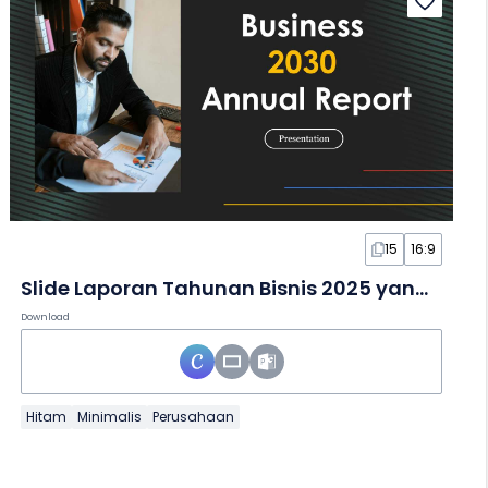
15
16:9
Slide Laporan Tahunan Bisnis 2025 yang Minimalis
Download
Hitam
Minimalis
Perusahaan