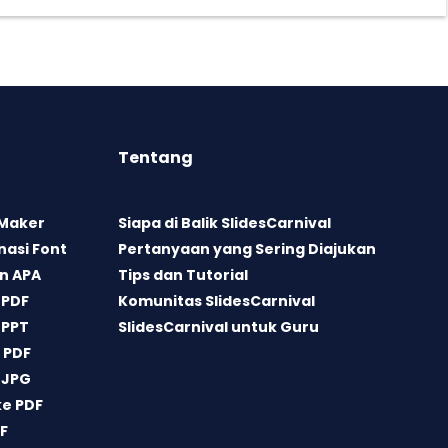
Tentang
 Maker
Siapa di Balik SlidesCarnival
asi Font
Pertanyaan yang Sering Diajukan
n APA
Tips dan Tutorial
 PDF
Komunitas SlidesCarnival
 PPT
SlidesCarnival untuk Guru
 PDF
 JPG
ke PDF
DF