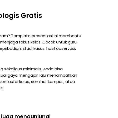
ologis Gratis
 paham? Template presentasi ini membantu
 menjaga fokus kelas. Cocok untuk guru,
ribadian, studi kasus, hasil observasi,
g sekaligus minimalis. Anda bisa
esuai gaya mengajar, lalu menambahkan
sentasi di kelas, seminar kampus, atau
s.
 juga mengunjungi