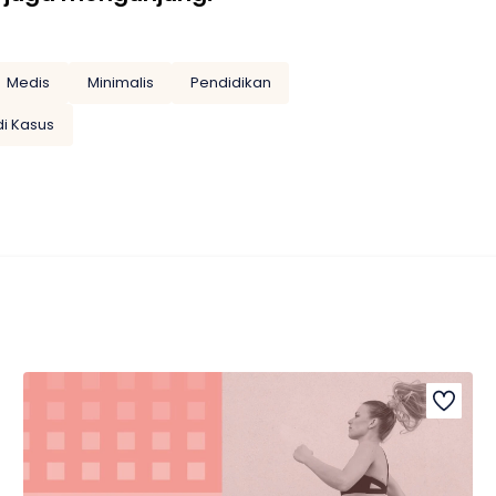
Medis
Minimalis
Pendidikan
di Kasus