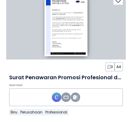
3
A4
Surat Penawaran Promosi Profesional dalam Slide
Download
Biru
Perusahaan
Professional