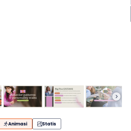
Animasi
Statis