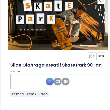
15
16:9
Slide Olahraga Kreatif Skate Park 90-an
Download
Animasi
Artistik
Berani