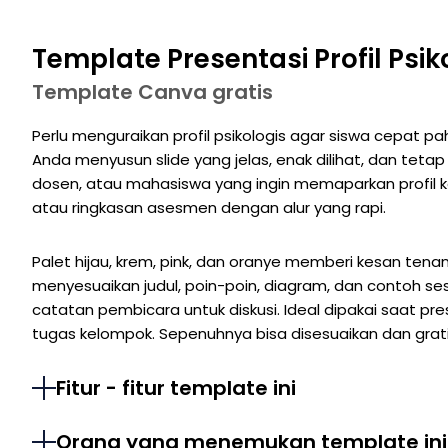
Template Presentasi Profil Psik
Template Canva gratis
Perlu menguraikan profil psikologis agar siswa cepat
Anda menyusun slide yang jelas, enak dilihat, dan tetap
dosen, atau mahasiswa yang ingin memaparkan profil kep
atau ringkasan asesmen dengan alur yang rapi.
Palet hijau, krem, pink, dan oranye memberi kesan tenan
menyesuaikan judul, poin-poin, diagram, dan contoh s
catatan pembicara untuk diskusi. Ideal dipakai saat pre
tugas kelompok. Sepenuhnya bisa disesuaikan dan grati
Fitur - fitur template ini
Orang yang menemukan template ini