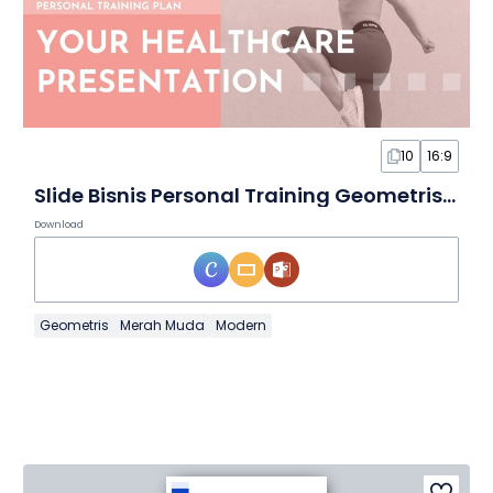
10
16:9
Slide Bisnis Personal Training Geometris Modern Pink dan Cokelat
Download
Geometris
Merah Muda
Modern