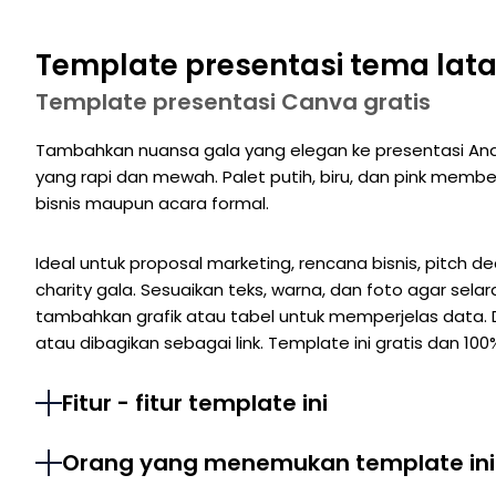
Template presentasi tema la
Template presentasi Canva gratis
Tambahkan nuansa gala yang elegan ke presentasi And
yang rapi dan mewah. Palet putih, biru, dan pink membe
bisnis maupun acara formal.
Ideal untuk proposal marketing, rencana bisnis, pitch de
charity gala. Sesuaikan teks, warna, dan foto agar selar
tambahkan grafik atau tabel untuk memperjelas data. D
atau dibagikan sebagai link. Template ini gratis dan 100
Fitur - fitur template ini
Orang yang menemukan template ini