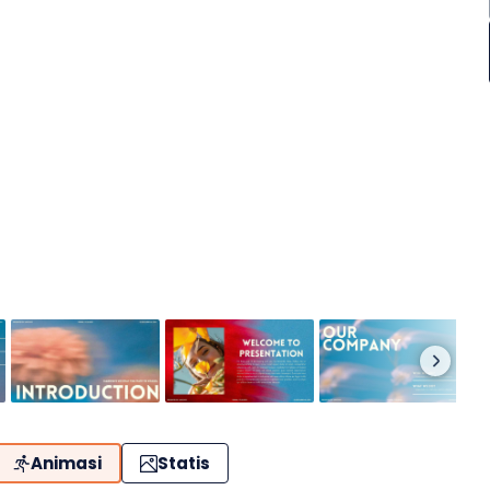
Animasi
Statis