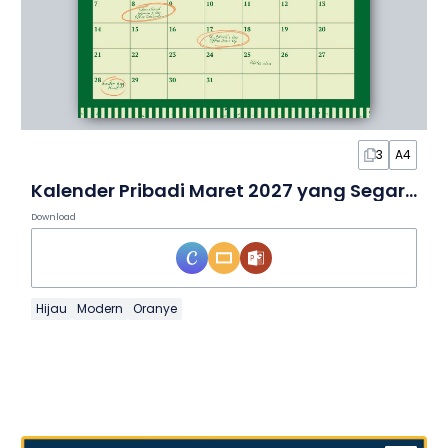
3
A4
Kalender Pribadi Maret 2027 yang Segar dalam Slide
Download
Hijau
Modern
Oranye