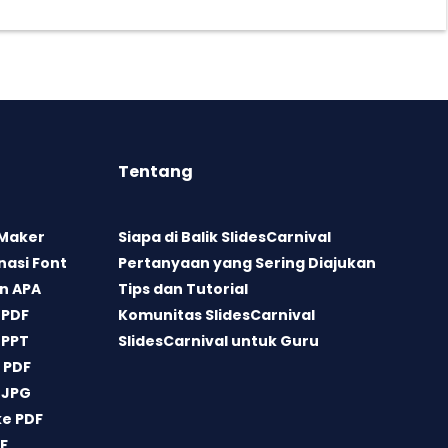
Tentang
 Maker
Siapa di Balik SlidesCarnival
asi Font
Pertanyaan yang Sering Diajukan
n APA
Tips dan Tutorial
 PDF
Komunitas SlidesCarnival
 PPT
SlidesCarnival untuk Guru
 PDF
 JPG
ke PDF
DF