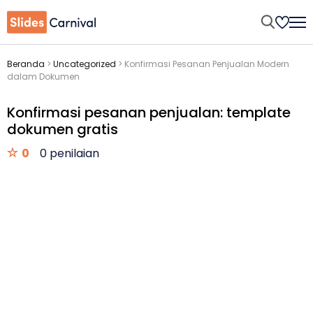
Beranda
>
Uncategorized
>
Konfirmasi Pesanan Penjualan Modern
dalam Dokumen
Konfirmasi pesanan penjualan: template
dokumen gratis
0
0 penilaian