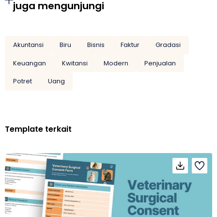
juga mengunjungi
Akuntansi
Biru
Bisnis
Faktur
Gradasi
Keuangan
Kwitansi
Modern
Penjualan
Potret
Uang
Template terkait