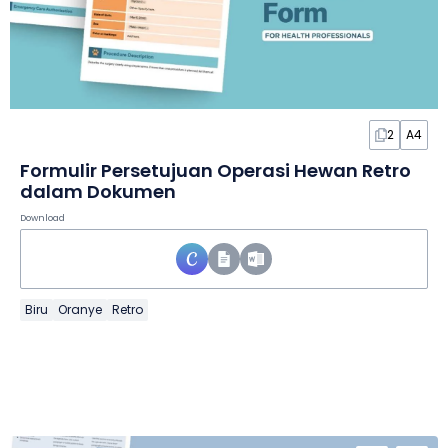
2
A4
Formulir Persetujuan Operasi Hewan Retro
dalam Dokumen
Download
Biru
Oranye
Retro