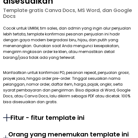
disesuaikan
Template gratis Canva Docs, MS Word, dan Google
Docs
Cocok untuk UMKM, tim sales, dan admin yang ingin alur penjualan
lebih tertata, template konfirmasi pesanan penjualan ini hadir
dengan gaya modern bergradasi biru, hijau, dan putih yang
menenangkan. Gunakan saat Anda mengunci kesepakatan,
mengirim ringkasan order ke klien, atau memastikan detail
barang/jasa tidak ada yang terlewat.
Manfaatkan untuk konfirmasi PO, pesanan repeat, penjualan grosir,
proyek jasa, hingga order pre-order. Tinggal sesuaikan nama
pelanggan, nomor order, daftar item, harga, pajak, ongkir, serta
syarat pembayaran dan pengiriman. Bisa dipakai di Word, Google
Docs, atau Canva Docs, lalu dikirim sebagai PDF atau dicetak. 100%
bisa disesuaikan dan gratis.
Fitur - fitur template ini
Orang yang menemukan template ini