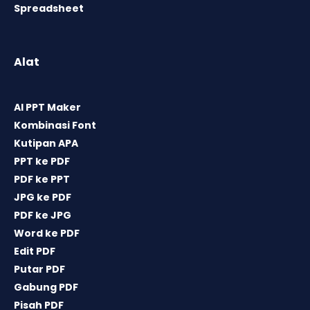
Spreadsheet
Alat
AI PPT Maker
Kombinasi Font
Kutipan APA
PPT ke PDF
PDF ke PPT
JPG ke PDF
PDF ke JPG
Word ke PDF
Edit PDF
Putar PDF
Gabung PDF
Pisah PDF