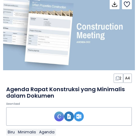
2
A4
Agenda Rapat Konstruksi yang Minimalis
dalam Dokumen
Download
Biru
Minimalis
Agenda