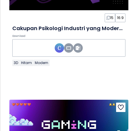
15
16:9
Cakupan Psikologi Industri yang Modern dalam Slide
Download
3D
Hitam
Modern