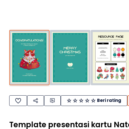
Beri rating
Template presentasi kartu Nat