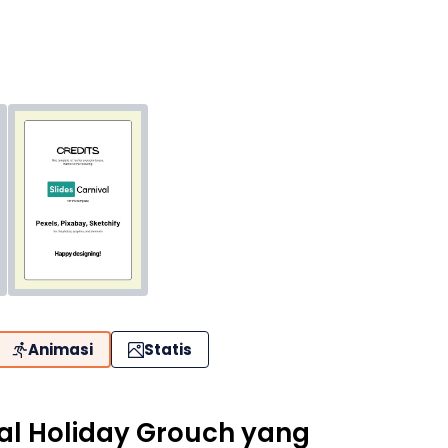
Animasi
Statis
al Holiday Grouch yang