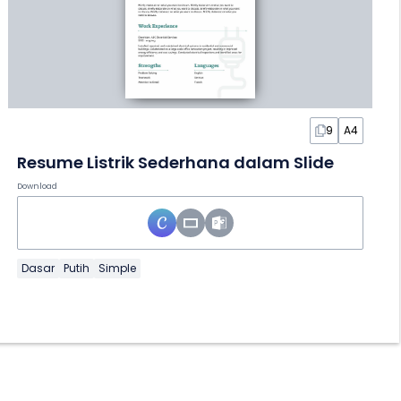
9
A4
Resume Listrik Sederhana dalam Slide
Download
Dasar
Putih
Simple