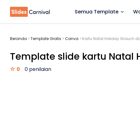
Semua Template
Wa
Beranda
>
Template Gratis
>
Canva
>
Kartu Natal Holiday Grouch d
Template slide kartu Natal
0
0 penilaian