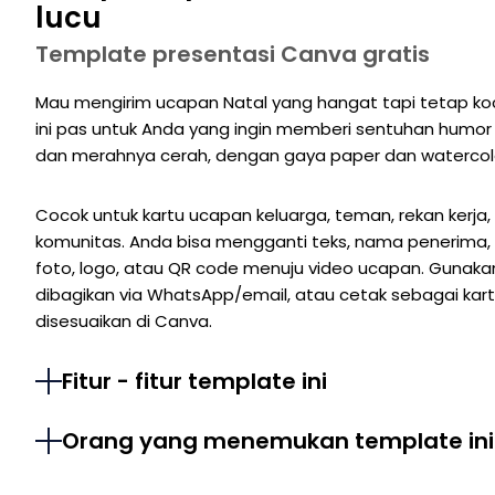
lucu
Template presentasi Canva gratis
Mau mengirim ucapan Natal yang hangat tapi tetap koc
ini pas untuk Anda yang ingin memberi sentuhan humor pa
dan merahnya cerah, dengan gaya paper dan watercolor
Cocok untuk kartu ucapan keluarga, teman, rekan kerja, 
komunitas. Anda bisa mengganti teks, nama penerima,
foto, logo, atau QR code menuju video ucapan. Gunaka
dibagikan via WhatsApp/email, atau cetak sebagai kart
disesuaikan di Canva.
Fitur - fitur template ini
Orang yang menemukan template ini