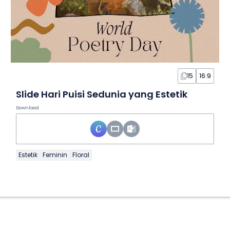
15
16:9
Slide Hari Puisi Sedunia yang Estetik
Download
Estetik
Feminin
Floral